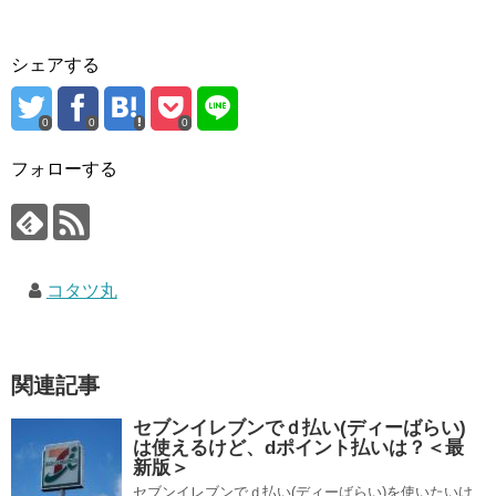
シェアする
0
0
0
フォローする
コタツ丸
関連記事
セブンイレブンでｄ払い(ディーばらい)
は使えるけど、dポイント払いは？＜最
新版＞
セブンイレブンでｄ払い(ディーばらい)を使いたいけ