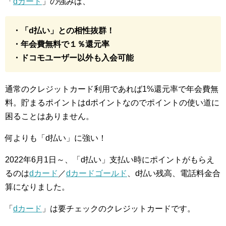
「
dカード
」の強みは、
・「d払い」との相性抜群！
・年会費無料で１％還元率
・ドコモユーザー以外も入会可能
通常のクレジットカード利用であれば1%還元率で年会費無
料。貯まるポイントはdポイントなのでポイントの使い道に
困ることはありません。
何よりも「d払い」に強い！
2022年6月1日～、「d払い」支払い時にポイントがもらえ
るのは
dカード
／
dカードゴールド
、d払い残高、電話料金合
算になりました。
「
dカード
」は要チェックのクレジットカードです。