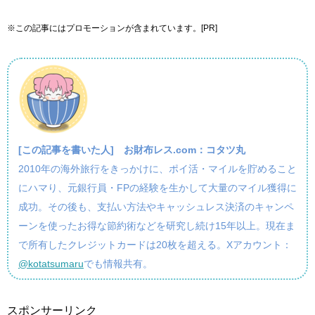
※この記事にはプロモーションが含まれています。[PR]
[この記事を書いた人]
お財布レス.com：コタツ丸
2010年の海外旅行をきっかけに、ポイ活・マイルを貯めること
にハマり、元銀行員・FPの経験を生かして大量のマイル獲得に
成功。その後も、支払い方法やキャッシュレス決済のキャンペ
ーンを使ったお得な節約術などを研究し続け15年以上。現在ま
で所有したクレジットカードは20枚を超える。Xアカウント：
@kotatsumaru
でも情報共有。
スポンサーリンク