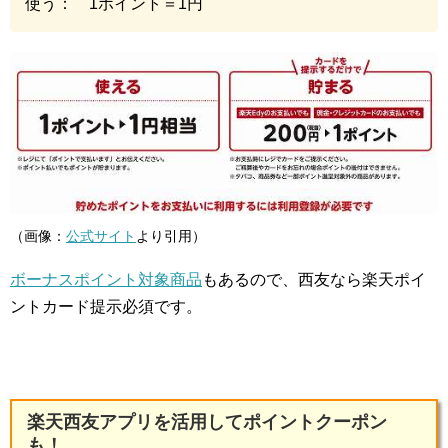
使う： 1ポイント＝1円
（画像：
公式サイト
より引用）
ボーナスポイント対象商品
もあるので、西友なら楽天ポイ
ントカード提示必須です。
楽天西友アプリを活用してポイントクーポン
も！