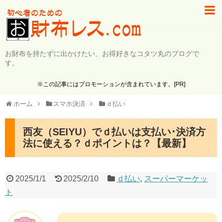
お財布を持たずに出かけたい、お得好きなコタツ丸のブログで
す。
※この記事にはプロモーションが含まれています。[PR]
ホーム
スマホ決済
ｄ払い
西友（SEIYU）でｄ払いは支払い･決済方
法に使える？ｄポイントは？【最新】
2025/1/1
2025/2/10
ｄ払い
,
スーパーマーケッ
ト