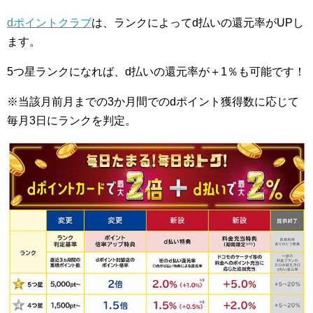
dポイントクラブ
は、ランクによってd払いの還元率がUPし
ます。
5つ星ランクになれば、d払いの還元率が＋1％も可能です！
※当該月前月までの3か月間でのdポイント獲得数に応じて
毎月3日にランクを判定。