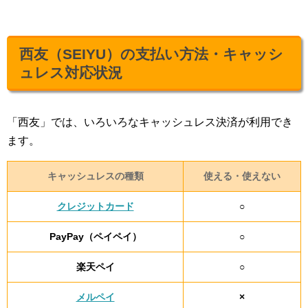
西友（SEIYU）の支払い方法・キャッシ
ュレス対応状況
「西友」では、いろいろなキャッシュレス決済が利用でき
ます。
キャッシュレスの種類
使える・使えない
クレジットカード
○
PayPay（ペイペイ）
○
楽天ペイ
○
メルペイ
×