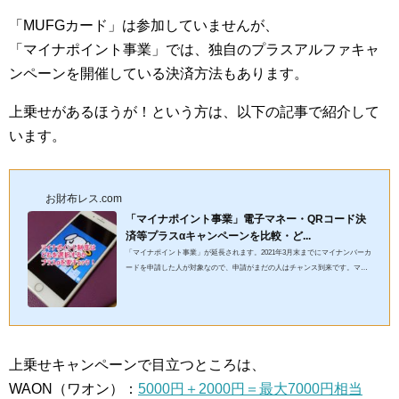
「MUFGカード」は参加していませんが、
「マイナポイント事業」では、独自のプラスアルファキャ
ンペーンを開催している決済方法もあります。
上乗せがあるほうが！という方は、以下の記事で紹介して
います。
お財布レス.com
「マイナポイント事業」電子マネー・QRコード決
済等プラスαキャンペーンを比較・ど...
「マイナポイント事業」が延長されます。2021年3月末までにマイナンバーカ
ードを申請した人が対象なので、申請がまだの人はチャンス到来です。マイ
ナポイントの期間を半年間延長しました2021年3月末までにマイナ...
上乗せキャンペーンで目立つところは、
WAON（ワオン）：
5000円＋2000円＝最大7000円相当