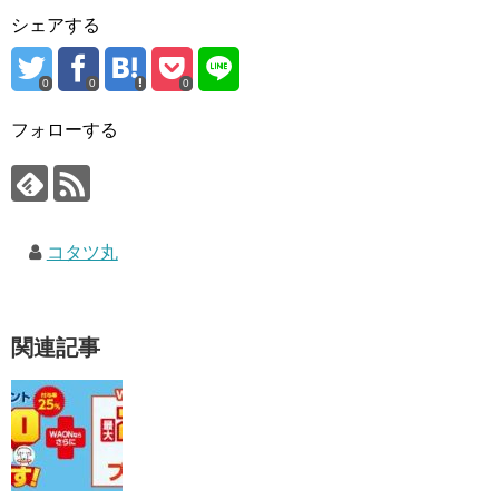
シェアする
0
0
0
フォローする
コタツ丸
関連記事