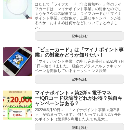
はたして「ライフカード（年会費無料）」等のライ
フカードは「マイナポイント事業」の対象なのでし
ょうか？今回の記事では、ライフカードが「マイナ
ポイント事業」の対象か、上乗せキャンペーンがあ
るのか、おすすめは何かなどについてまとめまし
た。
記事を読む
「ビューカード」は「マイナポイント事
業」の対象かどうか知りたい！
「マイナポイント事業」の申し込み受付が2020年7月
1日～始まりました。 独自のプラスアルファキャン
ペーンを開催しているキャッシュレス決済...
記事を読む
マイナポイント＜第2弾＞電子マネ
ー/QRコード決済等どれがお得？独自キ
ャンペーンはある？
2022年6月30日～、「マイナポイント事業＜第2弾
＞」が始まっています。 何といっても最大2万円分
のポイント（第1弾を利用した人でも最大...
記事を読む