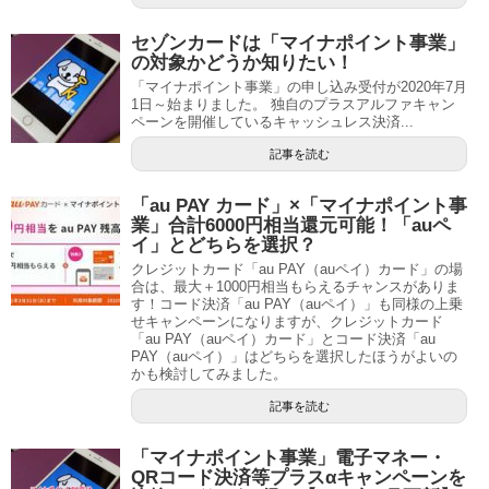
セゾンカードは「マイナポイント事業」
の対象かどうか知りたい！
「マイナポイント事業」の申し込み受付が2020年7月
1日～始まりました。 独自のプラスアルファキャン
ペーンを開催しているキャッシュレス決済...
記事を読む
「au PAY カード」×「マイナポイント事
業」合計6000円相当還元可能！「auペ
イ」とどちらを選択？
クレジットカード「au PAY（auペイ）カード」の場
合は、最大＋1000円相当もらえるチャンスがありま
す！コード決済「au PAY（auペイ）」も同様の上乗
せキャンペーンになりますが、クレジットカード
「au PAY（auペイ）カード」とコード決済「au
PAY（auペイ）」はどちらを選択したほうがよいの
かも検討してみました。
記事を読む
「マイナポイント事業」電子マネー・
QRコード決済等プラスαキャンペーンを