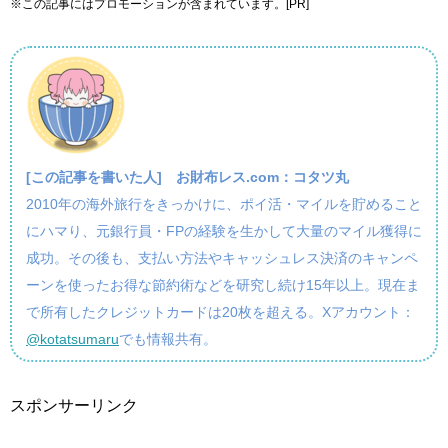
※この記事にはプロモーションが含まれています。[PR]
[この記事を書いた人]
お財布レス.com：コタツ丸
2010年の海外旅行をきっかけに、ポイ活・マイルを貯めること
にハマり、元銀行員・FPの経験を生かして大量のマイル獲得に
成功。その後も、支払い方法やキャッシュレス決済のキャンペ
ーンを使ったお得な節約術などを研究し続け15年以上。現在ま
で所有したクレジットカードは20枚を超える。Xアカウント：
@kotatsumaru
でも情報共有。
スポンサーリンク