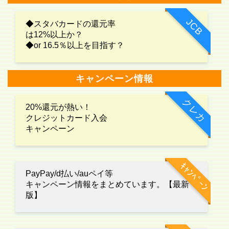
JCB
◆スタバカードの還元率
は12%以上か？
◆or 16.5％以上を目指す？
キャンペーン情報
クレカ
20%還元が熱い！
クレジットカード入会
キャンペーン
ｷｬﾝﾍﾟｰﾝ
PayPay/d払い/auペイ等
キャンペーン情報をまとめています。【最新
版】