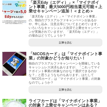
「楽天Edy（エディ）」×「マイナポイ
ント事業」最大5000円相当還元可能＋上
乗せキャンペーン追加！＜まとめ＞
「楽天Edy（エディ）」×「マイナポイント事業」
の、独自のプラスアルファキャンペーンがあるか
や、申し込み、注意点等についてまとめています。
いろいろなキャッシュレス決済で上乗せキャンペー
ンが実施されていますが、「楽天Edy（エディ）」
の場合はどうでしょうか？
記事を読む
「NICOSカード」は「マイナポイント事
業」の対象かどうか知りたい！
独自のプラスアルファキャンペーンを開催している
キャッシュレス決済もありますが、「これってマイ
ナポイント事業の対象なのかな？選択できるのか
な？」と思うようなものもあります。はたして
「NICOSカード」は「マイナポイント事業」の対象
なのでしょうか？
記事を読む
ライフカードは「マイナポイント事業」
の対象？上乗せキャンペーンはある？