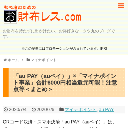
お財布を持たずに出かけたい、お得好きなコタツ丸のブログで
す。
※この記事にはプロモーションが含まれています。[PR]
ホーム
マイナポイント
「au PAY（auペイ）」×「マイナポイン
ト事業」合計6000円相当還元可能！注意
点等＜まとめ＞
2020/7/4
2020/7/6
マイナポイント
,
au PAY
QRコード決済・スマホ決済「au PAY（auペイ）」は、