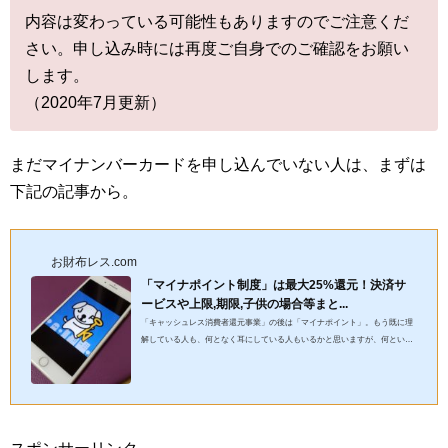
内容は変わっている可能性もありますのでご注意くだ
さい。申し込み時には再度ご自身でのご確認をお願い
します。
（2020年7月更新）
まだマイナンバーカードを申し込んでいない人は、まずは
下記の記事から。
お財布レス.com
「マイナポイント制度」は最大25%還元！決済サ
ービスや上限,期限,子供の場合等まと...
「キャッシュレス消費者還元事業」の後は「マイナポイント」。もう既に理
解している人も、何となく耳にしている人もいるかと思いますが、何といっ
ても最大還元率25%は魅力的です。これは利用しないと損です。今回...