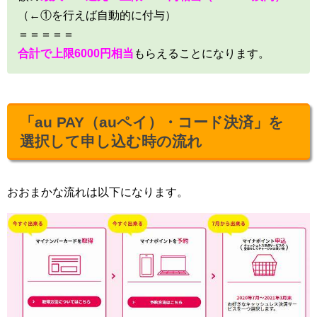
（←①を行えば自動的に付与）
＝＝＝＝＝
合計で上限6000円相当
もらえることになります。
「au PAY（auペイ）・コード決済」を
選択して申し込む時の流れ
おおまかな流れは以下になります。