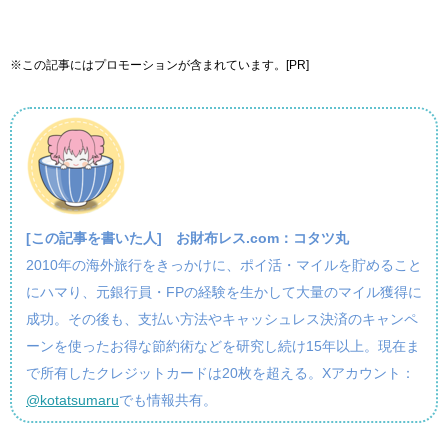
※この記事にはプロモーションが含まれています。[PR]
[この記事を書いた人]
お財布レス.com：コタツ丸
2010年の海外旅行をきっかけに、ポイ活・マイルを貯めること
にハマり、元銀行員・FPの経験を生かして大量のマイル獲得に
成功。その後も、支払い方法やキャッシュレス決済のキャンペ
ーンを使ったお得な節約術などを研究し続け15年以上。現在ま
で所有したクレジットカードは20枚を超える。Xアカウント：
@kotatsumaru
でも情報共有。