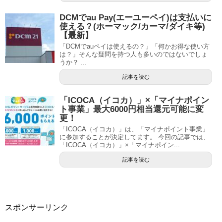
DCMでau Pay(エーユーペイ)は支払いに
使える？(ホーマック/カーマ/ダイキ等)
【最新】
「DCMでauペイは使えるの？」「何かお得な使い方
は？」そんな疑問を持つ人も多いのではないでしょ
うか？ ...
記事を読む
「ICOCA（イコカ）」×「マイナポイン
ト事業」最大6000円相当還元可能に変
更！
「ICOCA（イコカ）」は、「マイナポイント事業」
に参加することが決定してます。 今回の記事では、
「ICOCA（イコカ）」×「マイナポイン...
記事を読む
スポンサーリンク