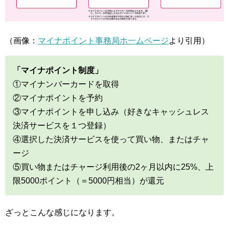
（画像：
マイナポイント事務局ホ一ムページ
より引用）
「マイナポイント制度」
①マイナンバーカードを取得
②マイナポイントを予約
③マイナポイントを申し込み（好きなキャッシュレス
決済サービスを１つ登録）
④選択した決済サービスを使って買い物、またはチャ
ージ
⑤買い物またはチャージ利用後の2ヶ月以内に25%、上
限5000ポイント（＝5000円相当）が還元
ざっとこんな感じになります。