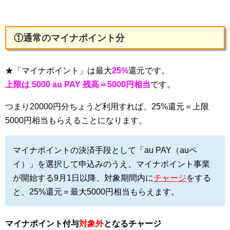
①通常のマイナポイント分
★「マイナポイント」は最大
25%
還元です。
上限は 5000 au PAY 残高＝5000円相当
です。
つまり20000円分ちょうど利用すれば、25%還元＝上限
5000円相当もらえることになります。
マイナポイントの決済手段として「au PAY（auペ
イ）」を選択して申込みのうえ、マイナポイント事業
が開始する9月1日以降、対象期間内に
チャージ
をする
と、25%還元＝最大5000円相当もらえます。
マイナポイント付与
対象外
となるチャージ