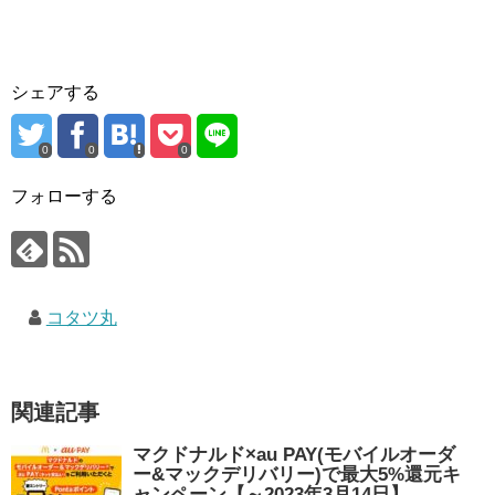
シェアする
0
0
0
フォローする
コタツ丸
関連記事
マクドナルド×au PAY(モバイルオーダ
ー&マックデリバリー)で最大5%還元キ
ャンペーン【～2023年3月14日】