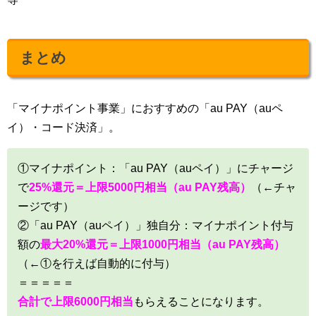
まとめ
「マイナポイント事業」におすすめの「au PAY（auペ
イ）・コード決済」。
①マイナポイント：「au PAY（auペイ）」にチャージ
で
25%還元＝上限5000円相当（au PAY残高）
（←チャ
ージです）
②「au PAY（auペイ）」独自分：マイナポイント付与
額の
最大20%還元＝上限1000円相当（au PAY残高）
（←①を行えば自動的に付与）
＝＝＝＝＝
合計で上限6000円相当
もらえることになります。