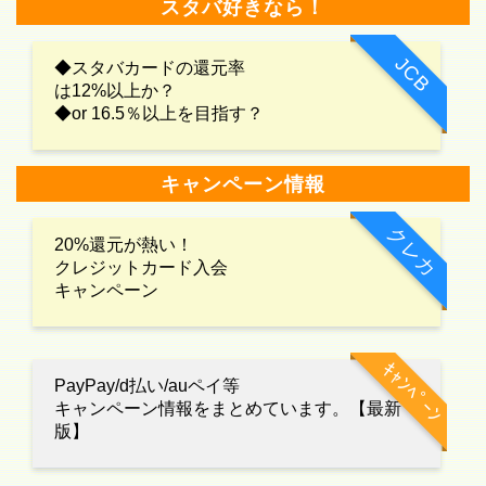
スタバ好きなら！
JCB
◆スタバカードの還元率
は12%以上か？
◆or 16.5％以上を目指す？
キャンペーン情報
クレカ
20%還元が熱い！
クレジットカード入会
キャンペーン
ｷｬﾝﾍﾟｰﾝ
PayPay/d払い/auペイ等
キャンペーン情報をまとめています。【最新
版】