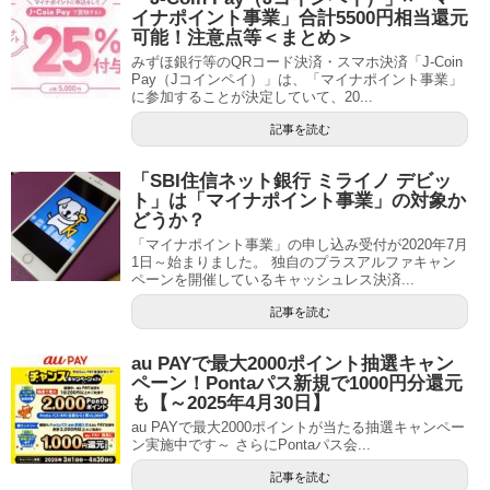
イナポイント事業」合計5500円相当還元
可能！注意点等＜まとめ＞
みずほ銀行等のQRコード決済・スマホ決済「J-Coin
Pay（Jコインペイ）」は、「マイナポイント事業」
に参加することが決定していて、20...
記事を読む
「SBI住信ネット銀行 ミライノ デビッ
ト」は「マイナポイント事業」の対象か
どうか？
「マイナポイント事業」の申し込み受付が2020年7月
1日～始まりました。 独自のプラスアルファキャン
ペーンを開催しているキャッシュレス決済...
記事を読む
au PAYで最大2000ポイント抽選キャン
ペーン！Pontaパス新規で1000円分還元
も【～2025年4月30日】
au PAYで最大2000ポイントが当たる抽選キャンペー
ン実施中です～ さらにPontaパス会...
記事を読む