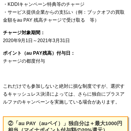
・KDDIキャンペーン特典等のチャージ
・サービス提供企業からの支払い（例：ブックオフの買取
金額をau PAY 残高チャージで受け取る 等）
チャージ対象期間：
2020年9月1日～2021年3月31日
ポイント（au PAY残高）付与日：
チャージの都度付与
これだけでも参加しないと絶対に損な制度ですが、選択す
るキャッシュレス決済によっては、さらに独自にプラスア
ルファのキャンペーンを実施している場合があります。
②「au PAY（auペイ）」独自分は＋最大1000円
相当（マイナポイント付与額の20%還元）