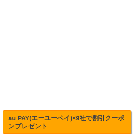
au PAY(エーユーペイ)×9社で割引クーポ
ンプレゼント