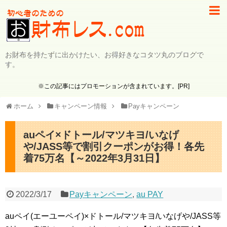
お財布を持たずに出かけたい、お得好きなコタツ丸のブログで
す。
※この記事にはプロモーションが含まれています。[PR]
ホーム
キャンペーン情報
Payキャンペーン
auペイ×ドトール/マツキヨ/いなげ
や/JASS等で割引クーポンがお得！各先
着75万名【～2022年3月31日】
2022/3/17
Payキャンペーン
,
au PAY
auペイ(エーユーペイ)×ドトール/マツキヨ/いなげや/JASS等