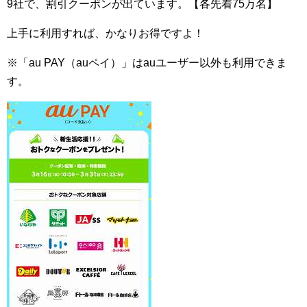
9社で、割引クーポンが出ています。【各先着75万名】
上手に利用すれば、かなりお得ですよ！
※「au PAY（auペイ）」はauユーザー以外も利用できま
す。