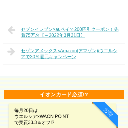
セブンイレブン×auペイで200円引クーポン！先
着75万名【～2022年3月31日】
セゾンアメックス×Amazon(アマゾン)/ウエルシ
アで30％還元キャンペーン
イオンカード必須!?
お得
毎月20日は
ウエルシア×WAON POINT
で実質33.3％オフ!?