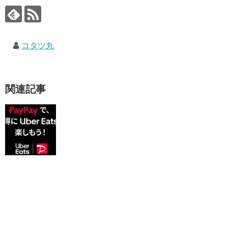
コタツ丸
関連記事