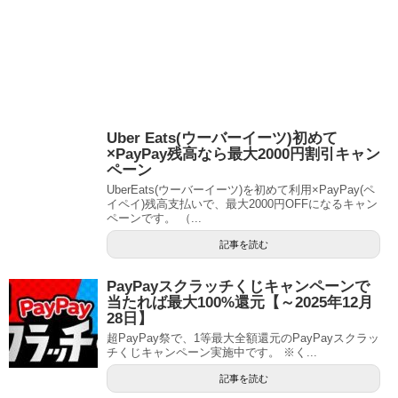
Uber Eats(ウーバーイーツ)初めて
×PayPay残高なら最大2000円割引キャン
ペーン
UberEats(ウーバーイーツ)を初めて利用×PayPay(ペ
イペイ)残高支払いで、最大2000円OFFになるキャン
ペーンです。 （...
記事を読む
PayPayスクラッチくじキャンペーンで
当たれば最大100%還元【～2025年12月
28日】
超PayPay祭で、1等最大全額還元のPayPayスクラッ
チくじキャンペーン実施中です。 ※く...
記事を読む