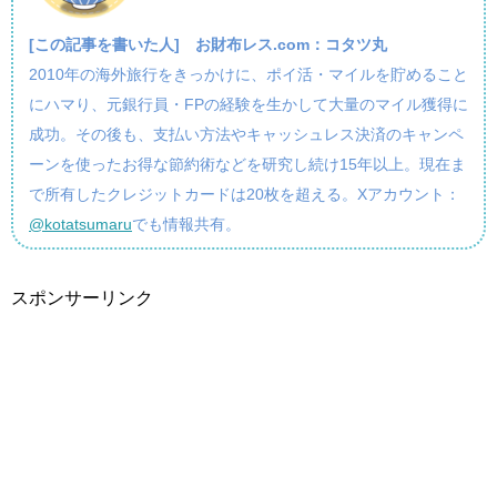
[この記事を書いた人]
お財布レス.com：コタツ丸
2010年の海外旅行をきっかけに、ポイ活・マイルを貯めること
にハマり、元銀行員・FPの経験を生かして大量のマイル獲得に
成功。その後も、支払い方法やキャッシュレス決済のキャンペ
ーンを使ったお得な節約術などを研究し続け15年以上。現在ま
で所有したクレジットカードは20枚を超える。Xアカウント：
@kotatsumaru
でも情報共有。
スポンサーリンク