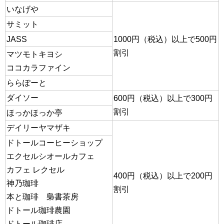
いなげや
サミット
JASS
1000円（税込）以上で500円
割引
マツモトキヨシ
ココカラファイン
ららぽーと
ダイソー
600円（税込）以上で300円
割引
ほっかほっか亭
デイリーヤマザキ
ドトールコーヒーショップ
エクセルシオールカフェ
カフェ レクセル
400円（税込）以上で200円
神乃珈琲
割引
本と珈琲 梟書茶房
ドトール珈琲農園
ドトール珈琲店