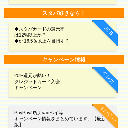
スタバ好きなら！
JCB
◆スタバカードの還元率
は12%以上か？
◆or 16.5％以上を目指す？
キャンペーン情報
クレカ
20%還元が熱い！
クレジットカード入会
キャンペーン
ｷｬﾝﾍﾟｰﾝ
PayPay/d払い/auペイ等
キャンペーン情報をまとめています。【最新
版】