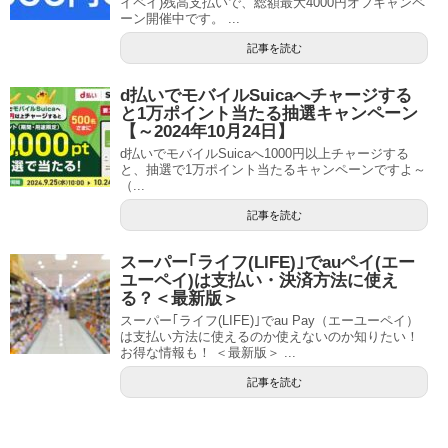
イペイ)残高支払いで、総額最大4000円オフキャンペ
ーン開催中です。 ...
記事を読む
d払いでモバイルSuicaへチャージする
と1万ポイント当たる抽選キャンペーン
【～2024年10月24日】
d払いでモバイルSuicaへ1000円以上チャージする
と、抽選で1万ポイント当たるキャンペーンですよ～
（...
記事を読む
スーパー｢ライフ(LIFE)｣でauペイ(エー
ユーペイ)は支払い・決済方法に使え
る？＜最新版＞
スーパー｢ライフ(LIFE)｣でau Pay（エーユーペイ）
は支払い方法に使えるのか使えないのか知りたい！
お得な情報も！ ＜最新版＞ ...
記事を読む