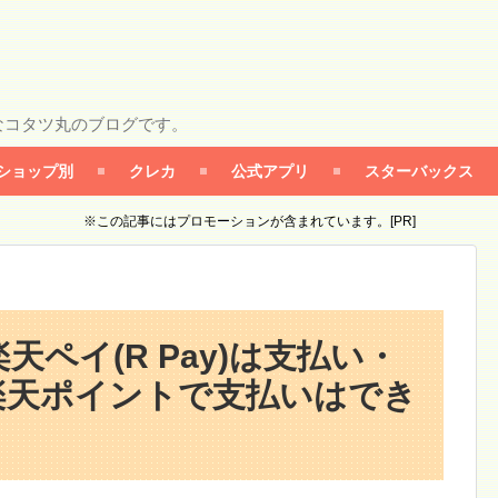
なコタツ丸のブログです。
ショップ別
クレカ
公式アプリ
スターバックス
※この記事にはプロモーションが含まれています。[PR]
ペイ(R Pay)は支払い・
楽天ポイントで支払いはでき