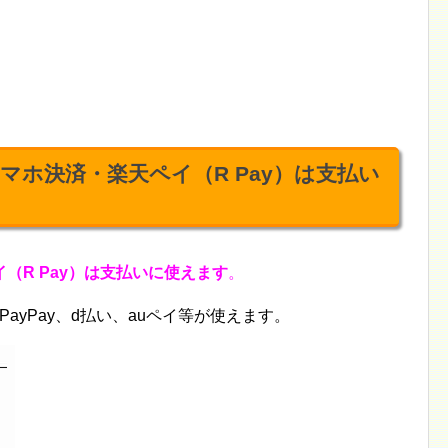
でスマホ決済・楽天ペイ（R Pay）は支払い
（R Pay）は支払いに使えます
。
ayPay、d払い、auペイ等が使えます。