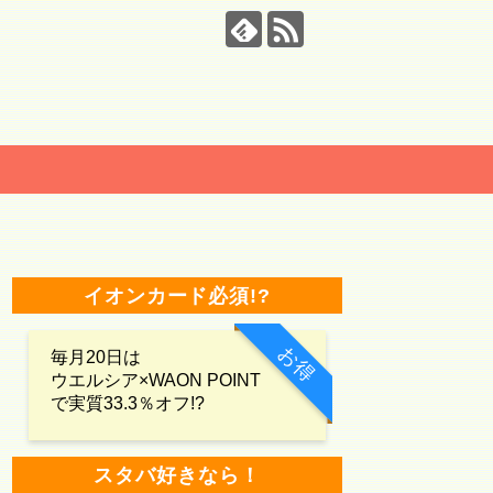
イオンカード必須!?
お得
毎月20日は
ウエルシア×WAON POINT
で実質33.3％オフ!?
スタバ好きなら！