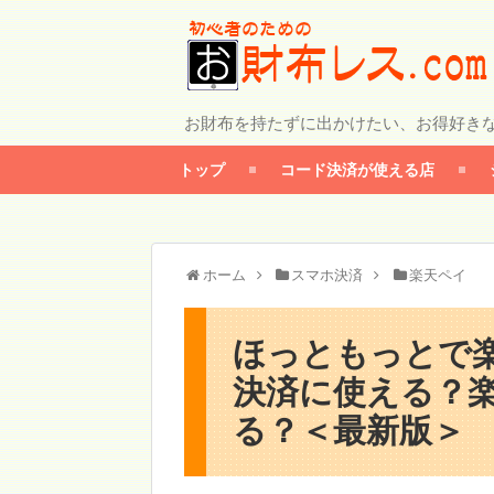
お財布を持たずに出かけたい、お得好き
トップ
コード決済が使える店
ホーム
スマホ決済
楽天ペイ
ほっともっとで楽天
決済に使える？
る？＜最新版＞