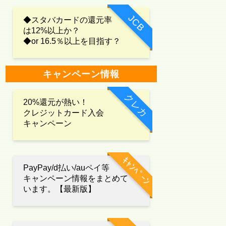
JCB
◆スタバカードの還元率
は12%以上か？
◆or 16.5％以上を目指す？
キャンペーン情報
クレカ
20%還元が熱い！
クレジットカード入会
キャンペーン
ｷｬﾝﾍﾟｰﾝ
PayPay/d払い/auペイ等
キャンペーン情報をまとめて
います。【最新版】