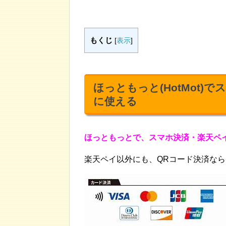
もくじ
[
表示
]
ほっともっと(HotMot)
に使える
ほっともっとで、スマホ決済・楽天ペイ
楽天ペイ以外にも、QRコード決済ならP