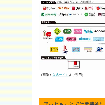
（画像：
公式サイト
より引用）
ほっともっとでは間接的に