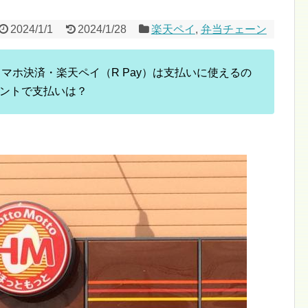
2024/1/1
2024/1/28
楽天ペイ
,
弁当チェーン
でスマホ決済・楽天ペイ（R Pay）は支払いに使えるの
ントで支払いは？