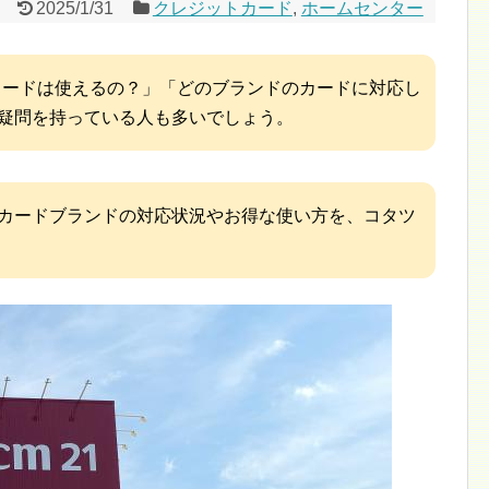
2025/1/31
クレジットカード
,
ホームセンター
カードは使えるの？」「どのブランドのカードに対応し
疑問を持っている人も多いでしょう。
カードブランドの対応状況やお得な使い方を、コタツ