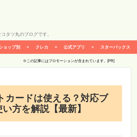
なコタツ丸のブログです。
ショップ別
クレカ
公式アプリ
スターバックス
※この記事にはプロモーションが含まれています。[PR]
トカードは使える？対応ブ
使い方を解説【最新】