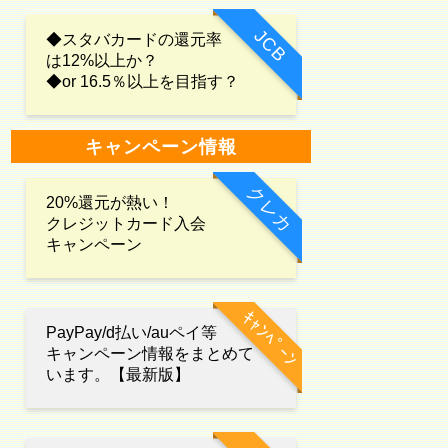
JCB
◆スタバカードの還元率
は12%以上か？
◆or 16.5％以上を目指す？
キャンペーン情報
クレカ
20%還元が熱い！
クレジットカード入会
キャンペーン
ｷｬﾝﾍﾟｰﾝ
PayPay/d払い/auペイ等
キャンペーン情報をまとめて
います。【最新版】