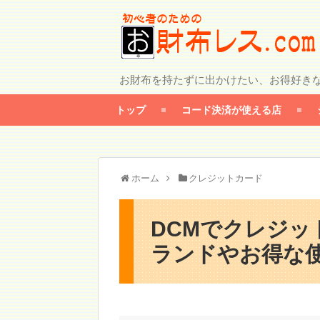
お財布を持たずに出かけたい、お得好き
トップ
コード決済が使える店
ホーム
クレジットカード
DCMでクレジッ
ランドやお得な