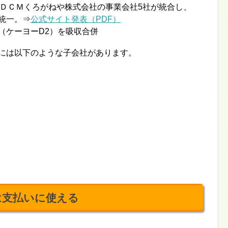
ＤＣＭくろがねや株式会社の事業会社5社が統合し、
へ統一。⇒
公式サイト発表（PDF）
ー（ケーヨーD2）を吸収合併
社には以下のような子会社があります。
は支払いに使える