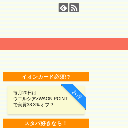
イオンカード必須!?
お得
毎月20日は
ウエルシア×WAON POINT
で実質33.3％オフ!?
スタバ好きなら！