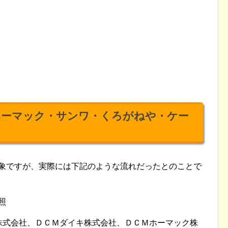
ホーマック・サンワ・くろがねや・ケー
印象ですが、実際には下記のような流れだったとのことで
照
マ株式会社、ＤＣＭダイキ株式会社、ＤＣＭホーマック株