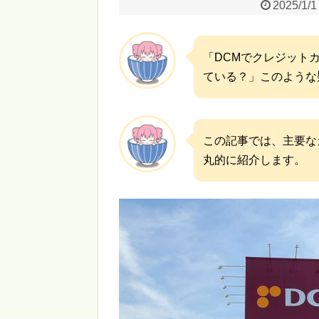
2025/1/1
「DCMでクレジット
ている？」このような
この記事では、主要な
丸的に紹介します。