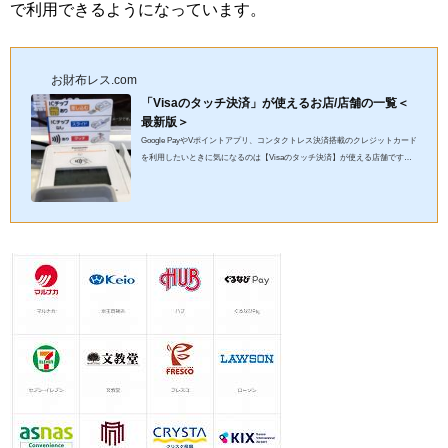
で利用できるようになっています。
お財布レス.com
「Visaのタッチ決済」が使えるお店/店舗の一覧＜
最新版＞
Google PayやVポイントアプリ、コンタクトレス決済搭載のクレジットカード
を利用したいときに気になるのは【Visaのタッチ決済】が使える店舗です。
少しずつ増えてきているようですが、どんなお店で【Visaのタッチ...