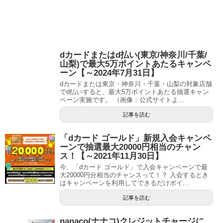
dカードまたはd払い(東京/神奈川/千葉/
山梨)で最大5万ポイントあたるキャンペ
ーン【～2024年7月31日】
dカードまたは東京・神奈川・千葉・山梨の対象店舗
でd払いすると、最大5万ポイントあたる抽選キャン
ペーン実施です。 （画像：公式サイトよ...
記事を読む
「dカード ゴールド」新規入会キャンペ
ーンで抽選最大20000円相当のチャン
ス！【～2021年11月30日】
今、「dカード ゴールド」で入会キャンペーンで最
大20000円分相当のチャンスって！？ 入会するとき
はキャンペーンを利用してできるだけポイ...
記事を読む
nanaco(ナナコ)クレジットチャージに