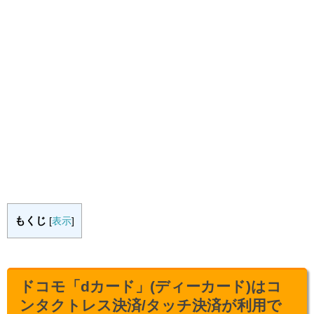
もくじ
[
表示
]
ドコモ「dカード」(ディーカード)はコ
ンタクトレス決済/タッチ決済が利用で