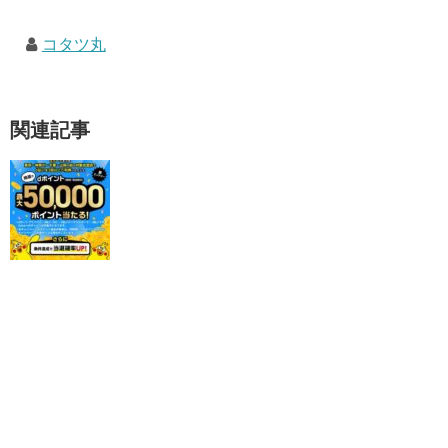
コタツ丸
関連記事