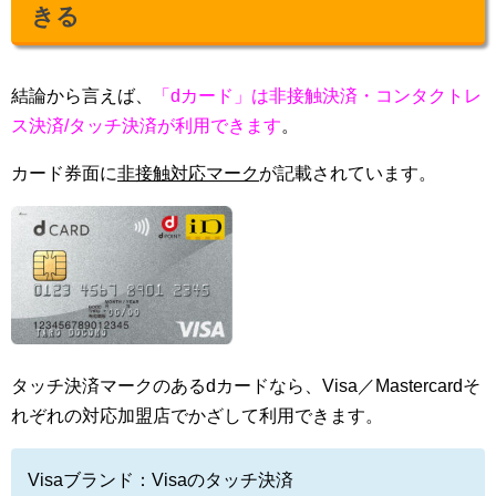
きる
結論から言えば、
「dカード」は非接触決済・コンタクトレ
ス決済/タッチ決済が利用できます
。
カード券面に
非接触対応マーク
が記載されています。
タッチ決済マークのあるdカードなら、Visa／Mastercardそ
れぞれの対応加盟店でかざして利用できます。
Visaブランド：Visaのタッチ決済