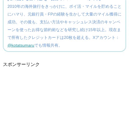
2010年の海外旅行をきっかけに、ポイ活・マイルを貯めること
にハマり、元銀行員・FPの経験を生かして大量のマイル獲得に
成功。その後も、支払い方法やキャッシュレス決済のキャンペ
ーンを使ったお得な節約術などを研究し続け15年以上。現在ま
で所有したクレジットカードは20枚を超える。Xアカウント：
@kotatsumaru
でも情報共有。
スポンサーリンク