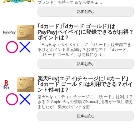
ブランド）を持ってるなら要チェ...
記事を読む
｢dカード｣｢dカード ゴールド｣は
PayPay(ペイペイ)に登録できるがお得？
ポイントは？
「PayPay（ペイペイ）」に「dカード」は登録でき
るけどポイント還元率は？お得なの？ 「dカード」
「dカード ゴールド」は同様になり...
記事を読む
楽天Edy(エディ)チャージに｢dカード｣
｢dカード ゴールド｣は利用できる？ポイ
ント付与は？
楽天Edy（エディ）チャージに「dカード」は利用で
きる？ Apple Payの登場でSuica利用者が一気に増え
ましたが、楽天ポイントを貯...
記事を読む