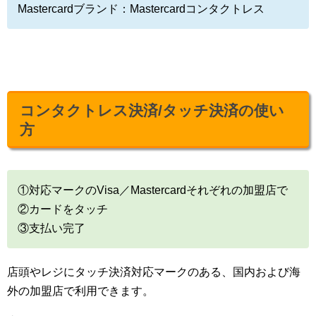
Mastercardブランド：Mastercardコンタクトレス
コンタクトレス決済/タッチ決済の使い
方
①対応マークのVisa／Mastercardそれぞれの加盟店で
②カードをタッチ
③支払い完了
店頭やレジにタッチ決済対応マークのある、国内および海
外の加盟店で利用できます。