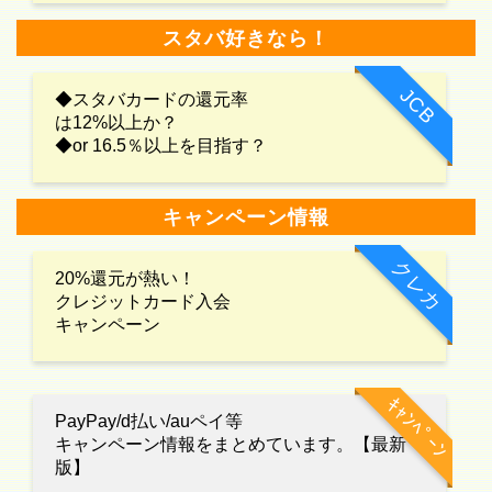
スタバ好きなら！
JCB
◆スタバカードの還元率
は12%以上か？
◆or 16.5％以上を目指す？
キャンペーン情報
クレカ
20%還元が熱い！
クレジットカード入会
キャンペーン
ｷｬﾝﾍﾟｰﾝ
PayPay/d払い/auペイ等
キャンペーン情報をまとめています。【最新
版】