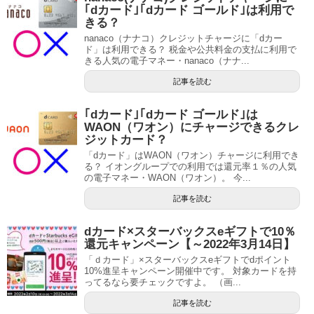
｢dカード｣｢dカード ゴールド｣は利用で
きる？
nanaco（ナナコ）クレジットチャージに「dカー
ド」は利用できる？ 税金や公共料金の支払に利用で
きる人気の電子マネー・nanaco（ナナ...
記事を読む
｢dカード｣｢dカード ゴールド｣は
WAON（ワオン）にチャージできるクレ
ジットカード？
「dカード」はWAON（ワオン）チャージに利用でき
る？ イオングループでの利用では還元率１％の人気
の電子マネー・WAON（ワオン）。 今...
記事を読む
dカード×スターバックスeギフトで10％
還元キャンペーン【～2022年3月14日】
「ｄカード」×スターバックスeギフトでdポイント
10%進呈キャンペーン開催中です。 対象カードを持
ってるなら要チェックですよ。 （画...
記事を読む