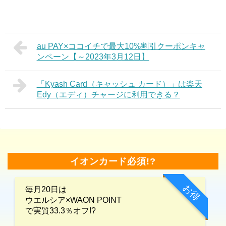
au PAY×ココイチで最大10%割引クーポンキャ
ンペーン【～2023年3月12日】
「Kyash Card（キャッシュ カード）」は楽天
Edy（エディ）チャージに利用できる？
イオンカード必須!?
お得
毎月20日は
ウエルシア×WAON POINT
で実質33.3％オフ!?