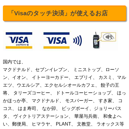
「Visaのタッチ決済」が使えるお店
国内では、
マクドナルド、セブンイレブン、 ミニストップ、ローソ
ン、イオン、 イトーヨーカドー、 エブリイ、 カスミ、マル
エツ、ウエルシア、エクセルシオールカフェ、 餃子の王
将、 タリーズコーヒー、 ドトールコーヒーショップ、 ほっ
かほっか亭、 マクドナルド、 モスバーガー、 すき家、 コ
コス、 はま寿司、 なか卯、 ビッグボーイ、ジョリーパス
タ、 ヴィクトリアステーション、 華屋与兵衛、 和食よへ
い、郵便局、 ヒマラヤ、 PLANT、 文教堂、 ラオックス等