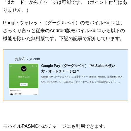
「dカード」からチャージは可能です。（ポイント付与はあ
りません。）
Google ウォレット（グーグルペイ）のモバイルSuicaは、
ざっくり言うと従来のAndroid版モバイルSuicaから以下の
機能を除いた無料版です。下記の記事で紹介しています。
お財布レス.com
Google Pay（グーグルペイ）でのSuicaの使い
方・オートチャージは？
Google Pay（グーグルペイ）には電子マネー（Suica、nanaco、楽天Edy、WA
ON、QUICPay、iD）のためのプラットホームとしての役割があります。そ
の中でも、Android端末でモバイルSuicaを利用しても年会費が不要とい...
モバイルPASMOへのチャージにも利用できます。