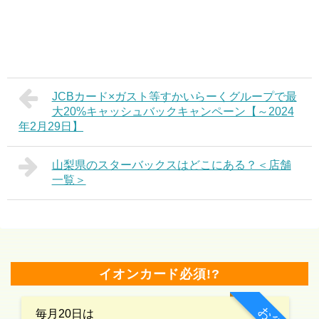
JCBカード×ガスト等すかいらーくグループで最
大20%キャッシュバックキャンペーン【～2024
年2月29日】
山梨県のスターバックスはどこにある？＜店舗
一覧＞
イオンカード必須!?
お得
毎月20日は