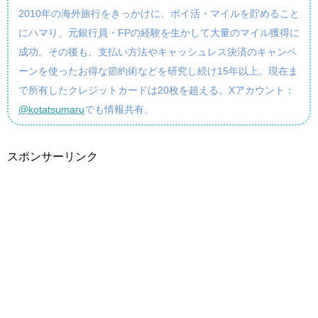
2010年の海外旅行をきっかけに、ポイ活・マイルを貯めること
にハマり、元銀行員・FPの経験を生かして大量のマイル獲得に
成功。その後も、支払い方法やキャッシュレス決済のキャンペ
ーンを使ったお得な節約術などを研究し続け15年以上。現在ま
で所有したクレジットカードは20枚を超える。Xアカウント：
@kotatsumaru
でも情報共有。
スポンサーリンク