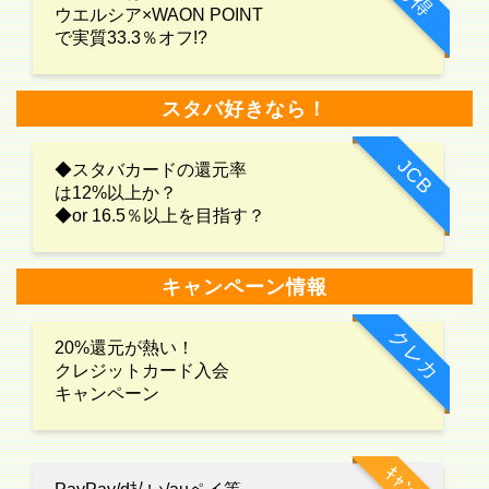
ウエルシア×WAON POINT
で実質33.3％オフ!?
スタバ好きなら！
JCB
◆スタバカードの還元率
は12%以上か？
◆or 16.5％以上を目指す？
キャンペーン情報
クレカ
20%還元が熱い！
クレジットカード入会
キャンペーン