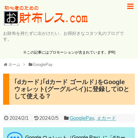
お財布を持たずに出かけたい、お得好きなコタツ丸のブログで
す。
※この記事にはプロモーションが含まれています。[PR]
ホーム
GooglePay
｢dカード｣｢dカード ゴールド｣をGoogle
ウォレット(グーグルペイ)に登録してiDと
して使える？
2024/2/1
2024/2/5
GooglePay
,
ｄカード
Google ウォレット（Google Pay）に「dカー