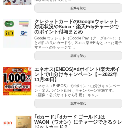
記事を読む
クレジットカードのGoogleウォレット
対応状況やSuica・楽天Edyチャージで
のポイント付与まとめ
Google ウォレット（Google Pay（グーグルペイ））
と相性の良いカードや、Suica,楽天Edyといった電子
マネーへのチャージで...
記事を読む
エネオス(ENEOS)×dポイント/楽天ポイ
ントで山分けキャンペーン【～2022年
11月30日】
エネオス（ENEOS）でdポイント山分けキャンペー
ン・楽天ポイント山分けキャンペーン実施です。
（画像：公式サイトから引用） キャン...
記事を読む
｢dカード｣｢dカード ゴールド｣は
WAON（ワオン）にチャージできるクレ
ジットカード？