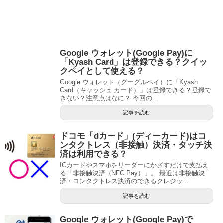
Google ウォレット(Google Pay)に
「Kyash Card」は登録できる？クイッ
クペイとして使える？
Google ウォレット（グーグルペイ）に「Kyash
Card（キャッシュ カード）」は登録できる？登録で
きない？注意点はなに？ 今回の...
記事を読む
ドコモ「dカード」(ディーカード)はコ
ンタクトレス（非接触）決済・タッチ決
済は利用できる？
ICカードやスマホをリーダーにかざすだけで支払え
る「非接触決済（NFC Pay）」。 最近は非接触決
済・コンタクトレス決済のできるクレジッ...
記事を読む
Google ウォレット(Google Pay)で