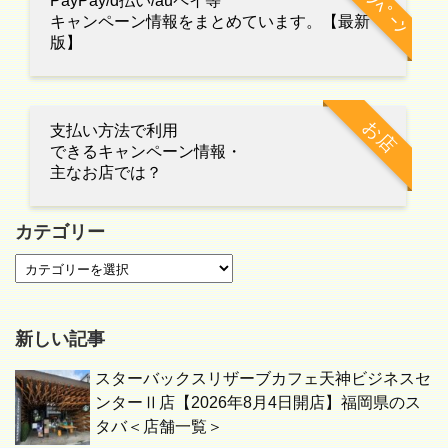
ｷｬﾝﾍﾟｰﾝ
PayPay/d払い/auペイ等
キャンペーン情報をまとめています。【最新
版】
お店
支払い方法で利用
できるキャンペーン情報・
主なお店では？
カテゴリー
新しい記事
スターバックスリザーブカフェ天神ビジネスセ
ンターⅡ店【2026年8月4日開店】福岡県のス
タバ＜店舗一覧＞