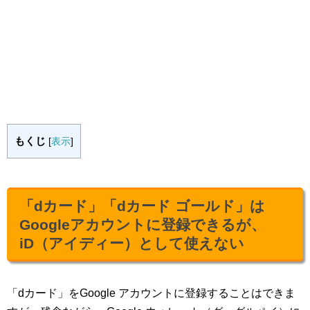
もくじ
[
表示
]
「dカード」「dカード ゴールド」は
Googleアカウントに登録できるが、
iD（アイディー）として使えない
「dカード」をGoogle アカウントに登録することはできま