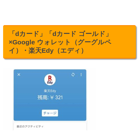
「dカード」「dカード ゴールド」
×Google ウォレット（グーグルペ
イ）・楽天Edy（エディ）