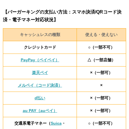
【バーガーキングの支払い方法：スマホ決済/QRコード決
済・電子マネー対応状況】
キャッシュレスの種類
使える・使えない
クレジットカード
○（一部不可）
PayPay（ペイペイ）
△（一部店舗）
楽天ペイ
×（一部可）
メルペイ（コード決済）
×
d払い
×（一部可）
au PAY（auペイ）
×（一部可）
交通系電子マネー（
Suica
・
○（一部不可）