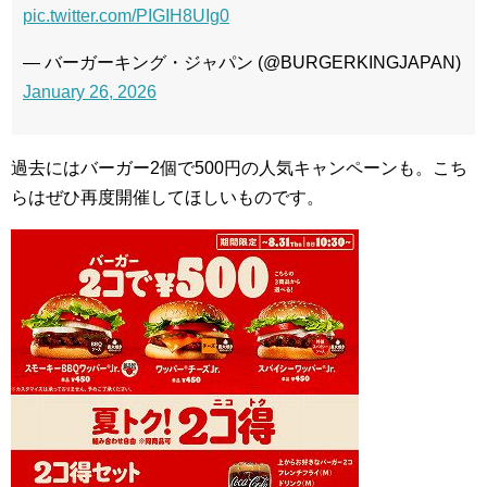
pic.twitter.com/PIGIH8UIg0
— バーガーキング・ジャパン (@BURGERKINGJAPAN)
January 26, 2026
過去にはバーガー2個で500円の人気キャンペーンも。こち
らはぜひ再度開催してほしいものです。