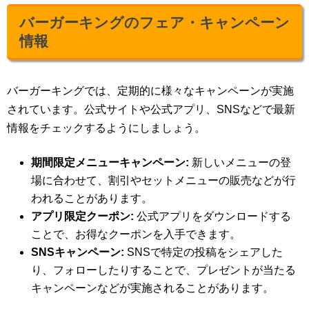
バーガーキングのフェア・キャンペーン
情報
バーガーキングでは、定期的に様々なキャンペーンが実施
されています。公式サイトや公式アプリ、SNSなどで最新
情報をチェックするようにしましょう。
期間限定メニューキャンペーン:
新しいメニューの登
場に合わせて、割引やセットメニューの販売などが行
われることがあります。
アプリ限定クーポン:
公式アプリをダウンロードする
ことで、お得なクーポンを入手できます。
SNSキャンペーン:
SNSで特定の投稿をシェアした
り、フォローしたりすることで、プレゼントが当たる
キャンペーンなどが実施されることがあります。