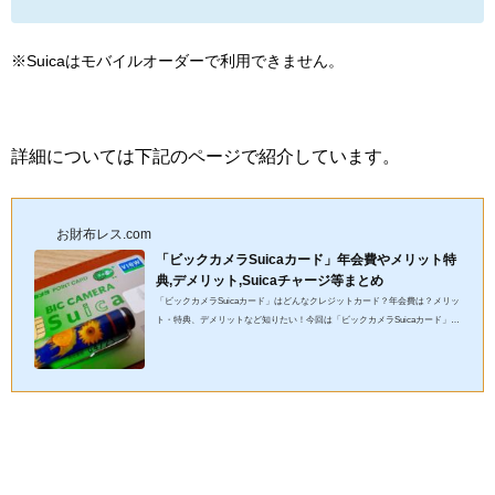
※Suicaはモバイルオーダーで利用できません。
詳細については下記のページで紹介しています。
お財布レス.com
「ビックカメラSuicaカード」年会費やメリット特
典,デメリット,Suicaチャージ等まとめ
「ビックカメラSuicaカード」はどんなクレジットカード？年会費は？メリッ
ト・特典、デメリットなど知りたい！今回は「ビックカメラSuicaカード」の
年会費やメリット・特典、デメリットとお財布レス（Apple Pay（...