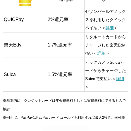
セゾンパールアメック
QUICPay
2%還元率
スを利用したクイック
ペイ払い＜
詳細
＞
リクルートカードから
楽天Edy
1.7%還元率
チャージした楽天Edy
払い＜
詳細
＞
ビックカメラSuicaカ
ードからチャージした
Suica
1.5%還元率
Suicaで支払い＜
詳細
＞
※基本的に、クレジットカードは年会費無料もしくは実質無料にできるもので
検討
※例えば、PayPayはPayPayカード ゴールドを利用すれば最大2%還元率可能