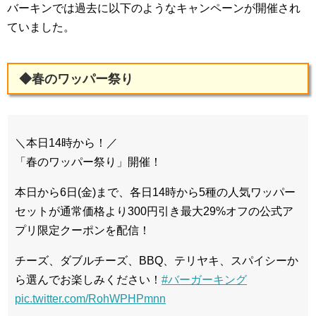
バーキンでは過去に以下のようなキャンペーンが開催され
ていました。
◆春のワッパー祭り
＼本日14時から！／
「春のワッパー祭り」開催！
本日から6日(金)まで、各日14時から5種の人気ワッパー
セットが通常価格より300円引き最大29%オフの公式ア
プリ限定クーポンを配信！
チーズ、ダブルチーズ、BBQ、テリヤキ、スパイシーか
ら選んでお楽しみください！
#バーガーキング
pic.twitter.com/RohWPHPmnn