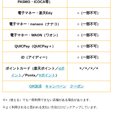
PASMO・ICOCA等）
電子マネー・楽天Edy
○（一部不可）
電子マネー・nanaco（ナナコ）
○（一部不可）
電子マネー・WAON（ワオン）
○（一部不可）
QUICPay（QUICPay＋）
○（一部不可）
iD（アイディー）
○（一部不可）
ポイントカード（楽天ポイント／
dポ
×／×／×／×
イント
／Ponta／
Vポイント
）
QR決済
キャンペーン
クーポン
※○（使える）でも一部利用できない店舗がある場合があります。
※よく利用されると思われる支払い方法だけピックアップしています。