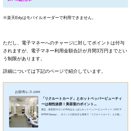
※楽天Edyはモバイルオーダーで利用できません。
ただし、電子マネーへのチャージに対してポイントは付与
されますが、電子マネー利用金額合計が月間3万円までとい
う制限があります。
詳細については下記のページで紹介しています。
お財布レス.com
「リクルートカード」とホットペッパービューティ
ーは相性抜群！美容室のポイント...
最近、美容室/サロンの予約はもっぱらホットペッパービューティー（HOT P
EPPER Beauty）。ポイントの貯め方も簡単で「リクルートカード」との相性
も抜群！今回の記事では、「リクルートカード」×ホットペッパービ...