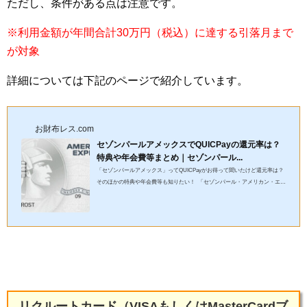
ただし、条件がある点は注意です。
※利用金額が年間合計30万円（税込）に達する引落月まで
が対象
詳細については下記のページで紹介しています。
お財布レス.com
セゾンパールアメックスでQUICPayの還元率は？
特典や年会費等まとめ｜セゾンパール...
「セゾンパールアメックス」ってQUICPayがお得って聞いたけど還元率は？
そのほかの特典や年会費等も知りたい！ 「セゾンパール・アメリカン・エキ
スプレス・カード（セゾンパールアメックス）」のメリット・...
リクルートカード（VISAもしくはMasterCardブ