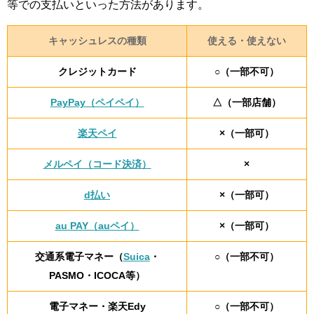
等での支払いといった方法があります。
キャッシュレスの種類
使える・使えない
クレジットカード
○（一部不可）
PayPay（ペイペイ）
△（一部店舗）
楽天ペイ
×（一部可）
メルペイ（コード決済）
×
d払い
×（一部可）
au PAY（auペイ）
×（一部可）
交通系電子マネー（
Suica
・
○（一部不可）
PASMO・ICOCA等）
電子マネー・楽天Edy
○（一部不可）