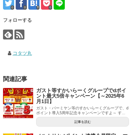
0
0
0
フォローする
コタツ丸
関連記事
ガスト等すかいらーくグループでdポイ
ント最大5倍キャンペーン【～2025年6
月1日】
ガスト・バーミヤン等のすかいらーくグループで、d
ポイント導入5周年記念キャンペーンですよ～ す...
記事を読む