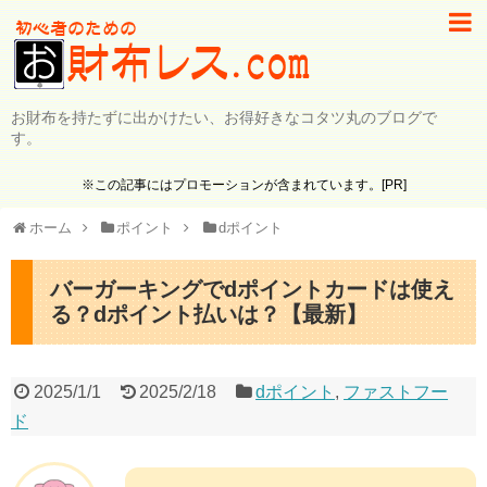
お財布を持たずに出かけたい、お得好きなコタツ丸のブログで
す。
※この記事にはプロモーションが含まれています。[PR]
ホーム
ポイント
dポイント
バーガーキングでdポイントカードは使え
る？dポイント払いは？【最新】
2025/1/1
2025/2/18
dポイント
,
ファストフー
ド