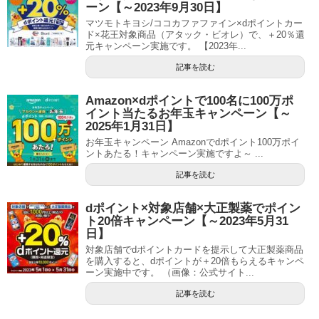
ーン【～2023年9月30日】
マツモトキヨシ/ココカファファイン×dポイントカー
ド×花王対象商品（アタック・ビオレ）で、＋20％還
元キャンペーン実施です。 【2023年...
記事を読む
Amazon×dポイントで100名に100万ポ
イント当たるお年玉キャンペーン【～
2025年1月31日】
お年玉キャンペーン Amazonでdポイント100万ポイ
ントあたる！キャンペーン実施ですよ～ ...
記事を読む
dポイント×対象店舗×大正製薬でポイン
ト20倍キャンペーン【～2023年5月31
日】
対象店舗でdポイントカードを提示して大正製薬商品
を購入すると、dポイントが＋20倍もらえるキャンペ
ーン実施中です。 （画像：公式サイト...
記事を読む