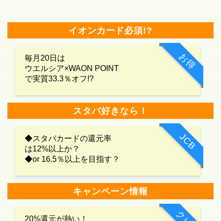
イオンカード必須!?
お得
毎月20日は
ウエルシア×WAON POINT
で実質33.3％オフ!?
スタバ好きなら！
JCB
◆スタバカードの還元率
は12%以上か？
◆or 16.5％以上を目指す？
キャンペーン情報
20%還元が熱い！