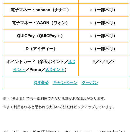
電子マネー・nanaco（ナナコ）
○（一部不可）
電子マネー・WAON（ワオン）
○（一部不可）
QUICPay（QUICPay＋）
○（一部不可）
iD（アイディー）
○（一部不可）
ポイントカード（楽天ポイント／
dポ
×／×／×／×
イント
／Ponta／
Vポイント
）
QR決済
キャンペーン
クーポン
※○（使える）でも一部利用できない店舗がある場合があります。
※よく利用されると思われる支払い方法だけピックアップしています。