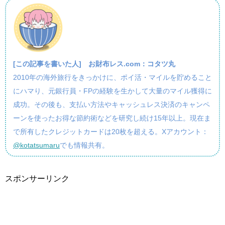
[この記事を書いた人]
お財布レス.com：コタツ丸
2010年の海外旅行をきっかけに、ポイ活・マイルを貯めること
にハマり、元銀行員・FPの経験を生かして大量のマイル獲得に
成功。その後も、支払い方法やキャッシュレス決済のキャンペ
ーンを使ったお得な節約術などを研究し続け15年以上。現在ま
で所有したクレジットカードは20枚を超える。Xアカウント：
@kotatsumaru
でも情報共有。
スポンサーリンク