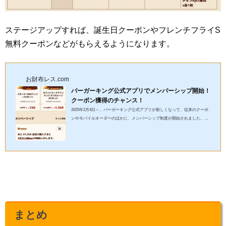
ステージアップすれば、誕生日クーポンやフレンチフライS
無料クーポンなどがもらえるようになります。
お財布レス.com
バーガーキング公式アプリでメンバーシップ開始！
クーポン獲得のチャンス！
2025年2月4日～、バーガーキング公式アプリが新しくなって、従来のクーポ
ンやモバイルオーダーのほかに、メンバーシップ制度が開始されました。こ
の記事では、バーガーキングのメンバーシップについて、ステージ...
まとめ