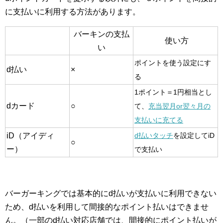
に支払いに利用する方法があります。
バーキンの支払
使い方
い
ポイントを使う設定にす
d払い
×
る
1ポイント＝1円相当とし
dカード
○
て、
充当翌月or翌々月の
支払いに充てる
iD（アイディ
d払いタッチ
を設定してiD
○
ー）
で支払い
バーガーキングでは基本的にd払いが支払いに利用できない
ため、d払いを利用して間接的なポイント払いはできませ
ん。（一部のd払い対応店舗では、間接的にポイント払いが