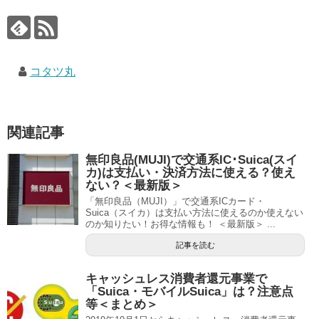
コタツ丸
関連記事
無印良品(MUJI)で交通系IC･Suica(スイ
カ)は支払い・決済方法に使える？使え
ない？＜最新版＞
「無印良品（MUJI）」で交通系ICカード・
Suica（スイカ）は支払い方法に使えるのか使えない
のか知りたい！お得な情報も！ ＜最新版＞ ...
記事を読む
キャッシュレス消費者還元事業で
「Suica・モバイルSuica」は？注意点
等＜まとめ＞