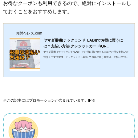
お得なクーポンも利用できるので、絶対にインストールし
ておくことをおすすめします。
お財布レス.com
ヤマダ電機(テックランド･LABI)でお得に買うに
は？支払い方法(クレジットカード/QR...
ヤマダ電機（テックランド･LABI）でお得に買い物するには？お得な支払い方
法は？ヤマダ電機（テックランド･LABI）でお得に買う方法や、支払い方法
(クレジットカード/QRコード決済等)などについてまとめました。&n...
※この記事にはプロモーションが含まれています。[PR]