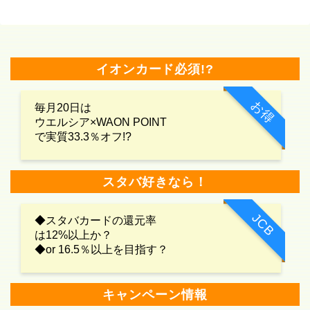
イオンカード必須!?
お得
毎月20日は
ウエルシア×WAON POINT
で実質33.3％オフ!?
スタバ好きなら！
JCB
◆スタバカードの還元率
は12%以上か？
◆or 16.5％以上を目指す？
キャンペーン情報