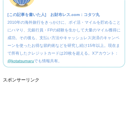
[この記事を書いた人]
お財布レス.com：コタツ丸
2010年の海外旅行をきっかけに、ポイ活・マイルを貯めること
にハマり、元銀行員・FPの経験を生かして大量のマイル獲得に
成功。その後も、支払い方法やキャッシュレス決済のキャンペ
ーンを使ったお得な節約術などを研究し続け15年以上。現在ま
で所有したクレジットカードは20枚を超える。Xアカウント：
@kotatsumaru
でも情報共有。
スポンサーリンク