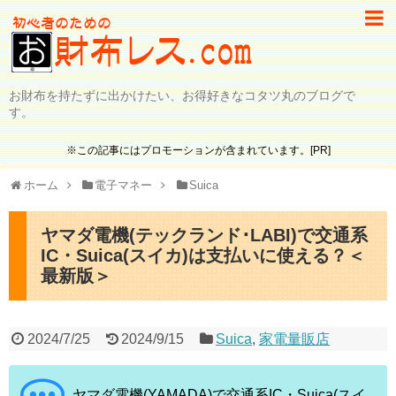
お財布を持たずに出かけたい、お得好きなコタツ丸のブログで
す。
※この記事にはプロモーションが含まれています。[PR]
ホーム
電子マネー
Suica
ヤマダ電機(テックランド･LABI)で交通系
IC・Suica(スイカ)は支払いに使える？＜
最新版＞
2024/7/25
2024/9/15
Suica
,
家電量販店
ヤマダ電機(YAMADA)で交通系IC・Suica(スイ