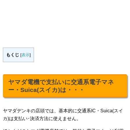
もくじ
[
表示
]
ヤマダ電機で支払いに交通系電子マネ
ー・Suica(スイカ)は・・・
ヤマダデンキの店頭では、基本的に交通系IC・Suica(スイ
カ)は支払い･決済方法に使えません。