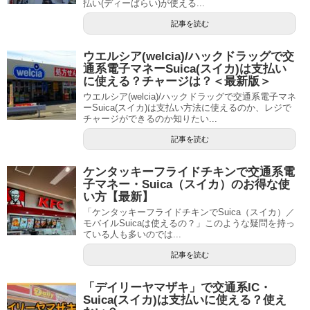
払い(ディーばらい)が使える...
記事を読む
ウエルシア(welcia)/ハックドラッグで交
通系電子マネーSuica(スイカ)は支払い
に使える？チャージは？＜最新版＞
ウエルシア(welcia)/ハックドラッグで交通系電子マネ
ーSuica(スイカ)は支払い方法に使えるのか、レジで
チャージができるのか知りたい...
記事を読む
ケンタッキーフライドチキンで交通系電
子マネー・Suica（スイカ）のお得な使
い方【最新】
「ケンタッキーフライドチキンでSuica（スイカ）／
モバイルSuicaは使えるの？」このような疑問を持っ
ている人も多いのでは...
記事を読む
「デイリーヤマザキ」で交通系IC・
Suica(スイカ)は支払いに使える？使え