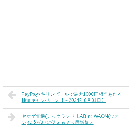
PayPay×キリンビールで最大1000円相当あたる
抽選キャンペーン【～2024年8月31日】
ヤマダ電機(テックランド･LABI)でWAON(ワオ
ン)は支払いに使える？＜最新版＞