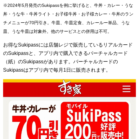
※2024年5月発売のSukipassを例に挙げると、牛丼・カレー・うな
丼・うな牛・牛丼ライト・お子様牛丼・お子様カレー・牛丼のラン
チメニューが70円引き。牛皿、牛皿定食、カレールー単品、うな
皿、うな牛皿は対象外。他のサービスとの併用は不可。
お得なSukipassには店舗レジで販売しているリアルカード
のSukipassと、アプリ内で購入できるバーチャルカード
（紙）のSukipassがあります。バーチャルカードの
Sukipassはアプリ内で毎月1日に販売されます。