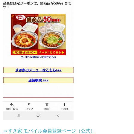
⇒すき家 モバイル会員登録ページ（公式）