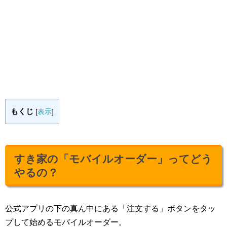
もくじ
[
表示
]
すき家の「モバイルオーダー」ってどう
やるの？
公式アプリの下の真ん中にある「注文する」ボタンをタッ
プして始めるモバイルオーダー。