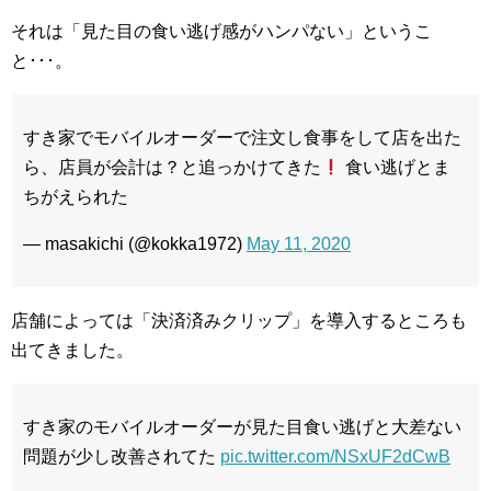
それは「見た目の食い逃げ感がハンパない」というこ
と･･･。
すき家でモバイルオーダーで注文し食事をして店を出た
ら、店員が会計は？と追っかけてきた
食い逃げとま
ちがえられた
— masakichi (@kokka1972)
May 11, 2020
店舗によっては「決済済みクリップ」を導入するところも
出てきました。
すき家のモバイルオーダーが見た目食い逃げと大差ない
問題が少し改善されてた
pic.twitter.com/NSxUF2dCwB