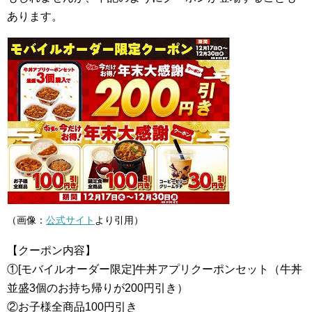
あります。
（画像：
公式サイト
より引用）
【クーポン内容】
①[モバイルオーダー限定]牛丼アプリクーポンセット（牛丼
並盛3個のお持ち帰りが200円引き）
②お子様全商品100円引き