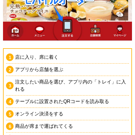
店に入り、席に着く
アプリから店舗を選ぶ
注文したい商品を選び、アプリ内の「トレイ」に入
れる
テーブルに設置されたQRコードを読み取る
オンライン決済をする
商品が席まで運ばれてくる