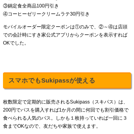
③鍋定食全商品100円引き
④コーヒーゼリークリームラテ30円引き
モバイルオーダー限定クーポンは①のみで、②～④は店頭
での会計時にすき家公式アプリからクーポンを表示すれば
OKでした。
スマホでもSukipassが使える
枚数限定で定期的に販売されるSukipass（スキパス）は、
200円でパスを購入すれば1か月の間に何回でも割引価格で
食べられる人気のパス。しかも１枚持っていれば一回に３
食までOKなので、友だちや家族で使えます。