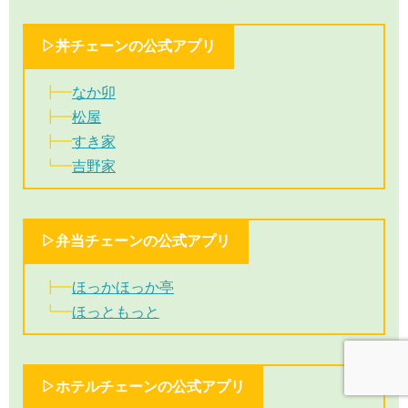
▷丼チェーンの公式アプリ
┣━
なか卯
┣━
松屋
┣━
すき家
┗━
吉野家
▷弁当チェーンの公式アプリ
┣━
ほっかほっか亭
┗━
ほっともっと
▷ホテルチェーンの公式アプリ