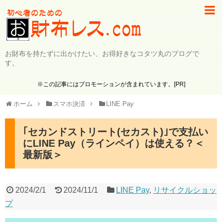
お財布を持たずに出かけたい、お得好きなコタツ丸のブログで
す。
※この記事にはプロモーションが含まれています。[PR]
ホーム
スマホ決済
LINE Pay
｢セカンドストリート(セカスト)｣で支払い
にLINE Pay（ラインペイ）は使える？＜
最新版＞
2024/2/1
2024/11/1
LINE Pay
,
リサイクルショッ
プ