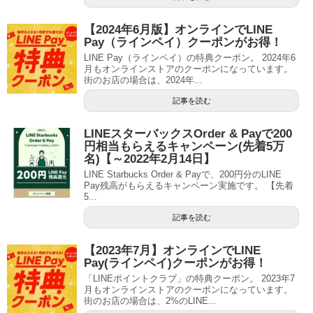
【2024年6月版】オンラインでLINE
Pay（ラインペイ）クーポンがお得！
LINE Pay（ラインペイ）の特典クーポン。 2024年6
月もオンラインストアのクーポンになっています。
街のお店の場合は、2024年...
記事を読む
LINEスターバックスOrder & Payで200
円相当もらえるキャンペーン(先着5万
名)【～2022年2月14日】
LINE Starbucks Order & Payで、200円分のLINE
Pay残高がもらえるキャンペーン実施です。 【先着
5...
記事を読む
【2023年7月】オンラインでLINE
Pay(ラインペイ)クーポンがお得！
「LINEポイントクラブ」の特典クーポン。 2023年7
月もオンラインストアのクーポンになっています。
街のお店の場合は、2%のLINE...