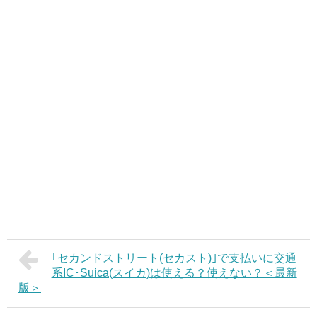
｢セカンドストリート(セカスト)｣で支払いに交通
系IC･Suica(スイカ)は使える？使えない？＜最新
版＞