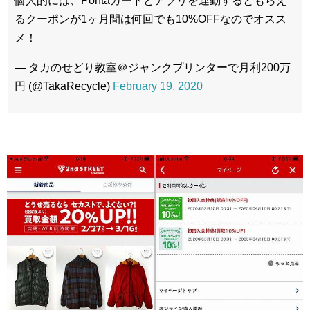
個人的には、Pontaカードとアプリを連動するともらえ
るクーポンが1ヶ月間は何回でも10%OFFなのでオスス
メ！
— タカのせどり教室＠ジャンクプリンターで月利200万
円 (@TakaRecycle)
February 19, 2020