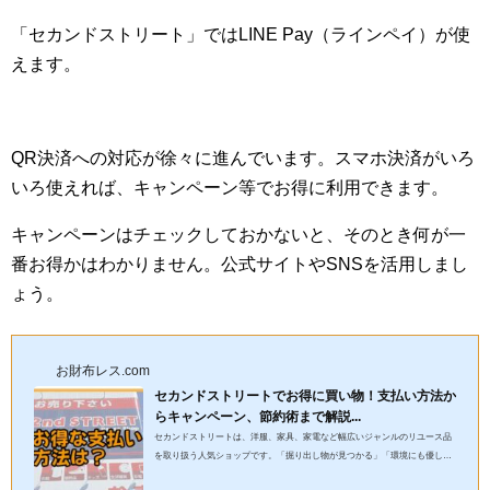
「セカンドストリート」ではLINE Pay（ラインペイ）が使
えます。
QR決済への対応が徐々に進んでいます。スマホ決済がいろ
いろ使えれば、キャンペーン等でお得に利用できます。
キャンペーンはチェックしておかないと、そのとき何が一
番お得かはわかりません。公式サイトやSNSを活用しまし
ょう。
お財布レス.com
セカンドストリートでお得に買い物！支払い方法か
らキャンペーン、節約術まで解説...
セカンドストリートは、洋服、家具、家電など幅広いジャンルのリユース品
を取り扱う人気ショップです。「掘り出し物が見つかる」「環境にも優し
い」といった魅力に加え、賢く利用すればさらにお得に買い物ができ...