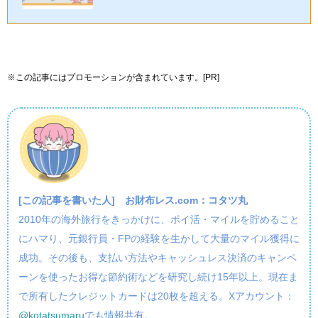
※この記事にはプロモーションが含まれています。[PR]
[この記事を書いた人]
お財布レス.com：コタツ丸
2010年の海外旅行をきっかけに、ポイ活・マイルを貯めること
にハマり、元銀行員・FPの経験を生かして大量のマイル獲得に
成功。その後も、支払い方法やキャッシュレス決済のキャンペ
ーンを使ったお得な節約術などを研究し続け15年以上。現在ま
で所有したクレジットカードは20枚を超える。Xアカウント：
@kotatsumaru
でも情報共有。