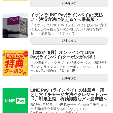
記事を読む
イオンでLINE Pay(ラインペイ)は支払
い・決済方法に使える？＜最新版＞
「イオン」でLINE Pay（ラインペイ）は支払い方法
に使えるのか使えないのか知りたい！お得な情報
も！ ＜最新版＞ 「イオン」で...
記事を読む
【2023年8月】オンラインでLINE
Pay(ラインペイ)クーポンがお得！
「LINEポイントクラブ」の特典クーポン。 2023年8
月もオンラインストアのクーポンになっています。
街のお店の場合は、2%のLINE...
記事を読む
LINE Pay（ラインペイ）の注意点・落
とし穴！チャージ方法やクレジットカー
ド、利用上限、有効期限など＜最新版＞
2025年4月30日にLINE Payサービスは終了予定 スマ
ホ決済は随分身近なものになりました。
PayPay（ペイペイ）、楽天ペイ、...