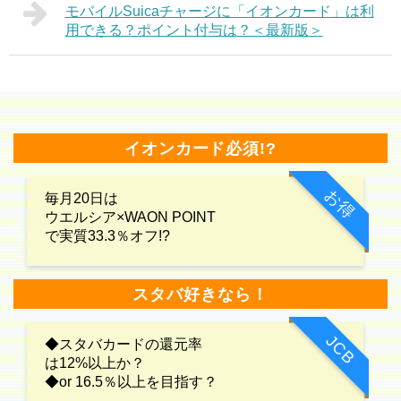
モバイルSuicaチャージに「イオンカード」は利
用できる？ポイント付与は？＜最新版＞
イオンカード必須!?
お得
毎月20日は
ウエルシア×WAON POINT
で実質33.3％オフ!?
スタバ好きなら！
JCB
◆スタバカードの還元率
は12%以上か？
◆or 16.5％以上を目指す？