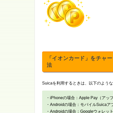
「イオンカード」をチャージ
法
Suicaを利用するときは、以下のよう
・iPhoneの場合：Apple Pay（ア
・Androidの場合：モバイルSuicaア
・Androidの場合：Googleウォレ