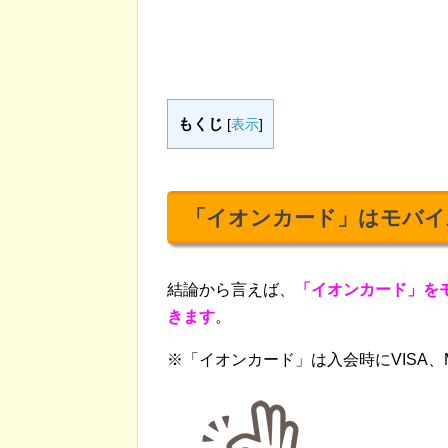
もくじ
[
表示
]
「イオンカード」はモバイ
結論から言えば、
「イオンカード」をモ
きます
。
※「イオンカード」は入会時にVISA、Ma