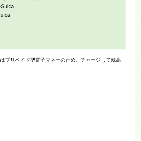
uica
ica
caはプリペイド型電子マネーのため、チャージして残高