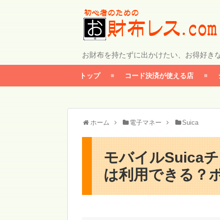
お財布を持たずに出かけたい、お得好き
トップ
コード決済が使える店
ホーム
電子マネー
Suica
モバイルSuic
は利用できる？