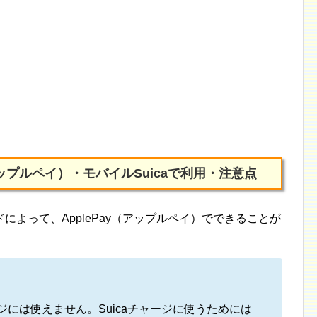
y（アップルペイ）・モバイルSuicaで利用・注意点
よって、ApplePay（アップルペイ）でできることが
ャージには使えません。Suicaチャージに使うためには