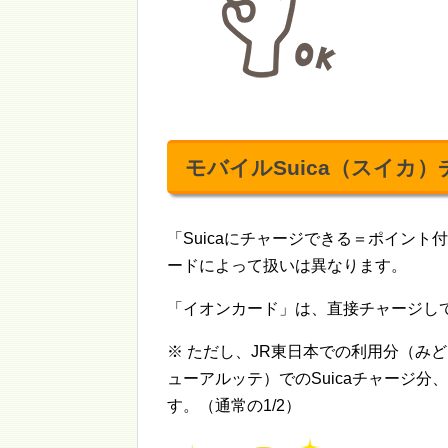
モバイルSuica（スイカ
「Suicaにチャージできる＝ポイン
ードによって扱いは異なります。
「イオンカード」は、直接チャージし
※ ただし、JR東日本での利用分（みど
ューアルッテ）でのSuicaチャージ分、
す。（通常の1/2）