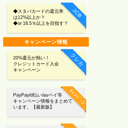
JCB
◆スタバカードの還元率
は12%以上か？
◆or 16.5％以上を目指す？
キャンペーン情報
クレカ
20%還元が熱い！
クレジットカード入会
キャンペーン
ｷｬﾝﾍﾟｰﾝ
PayPay/d払い/auペイ等
キャンペーン情報をまとめて
います。【最新版】