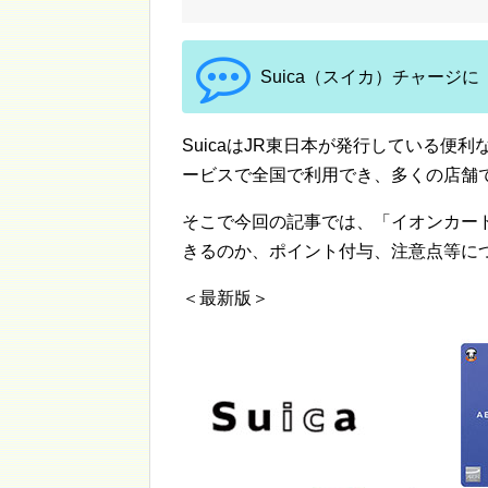
Suica（スイカ）チャージ
SuicaはJR東日本が発行している便
ービスで全国で利用でき、多くの店舗
そこで今回の記事では、「イオンカード
きるのか、ポイント付与、注意点等に
＜最新版＞