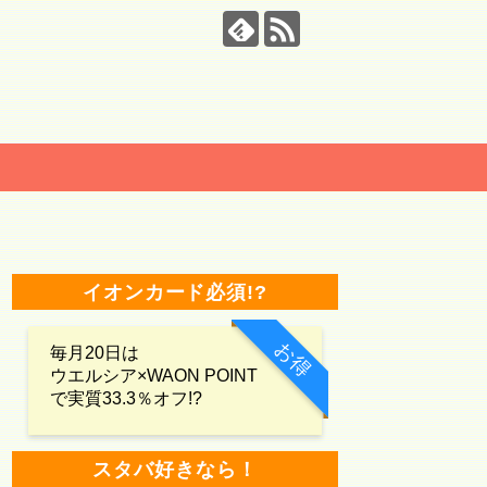
イオンカード必須!?
お得
毎月20日は
ウエルシア×WAON POINT
で実質33.3％オフ!?
スタバ好きなら！