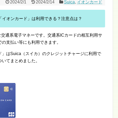
2024/2/1
2024/2/14
Suica
,
イオンカード
に「イオンカード」は利用できる？注意点は？
利な交通系電子マネーです。交通系ICカードの相互利用サ
での支払い等にも利用できます。
」はSuica（スイカ）のクレジットチャージに利用で
ついてまとめました。