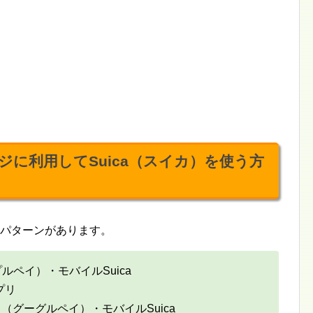
に利用してSuica（スイカ）を使う方
なパターンがあります。
ップルペイ）・モバイルSuica
プリ
ット（グーグルペイ）・モバイルSuica