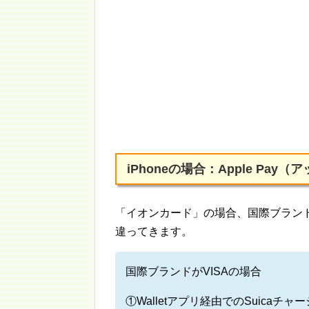
iPhoneの場合：Apple Pa
「イオンカード」の場合、国際ブランドに
違ってきます。
国際ブランドがVISAの場合
①Walletアプリ経由でのSuicaチ