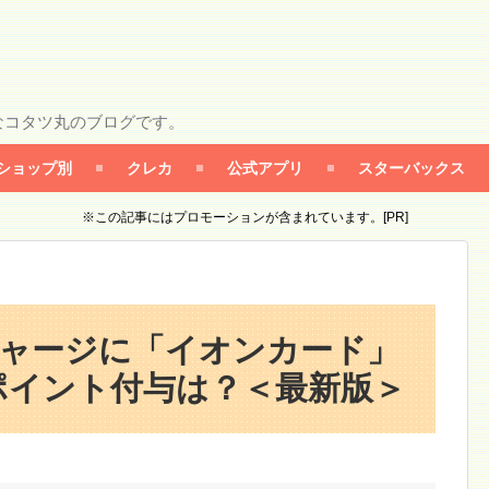
なコタツ丸のブログです。
ショップ別
クレカ
公式アプリ
スターバックス
※この記事にはプロモーションが含まれています。[PR]
aチャージに「イオンカード」
ポイント付与は？＜最新版＞