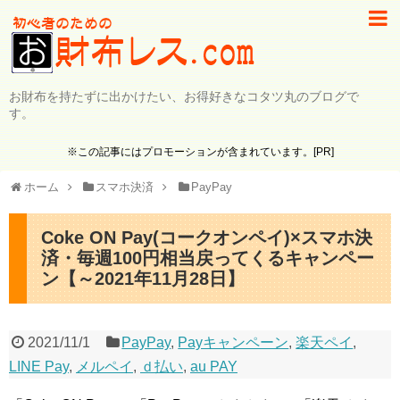
お財布を持たずに出かけたい、お得好きなコタツ丸のブログで
す。
※この記事にはプロモーションが含まれています。[PR]
ホーム
スマホ決済
PayPay
Coke ON Pay(コークオンペイ)×スマホ決
済・毎週100円相当戻ってくるキャンペー
ン【～2021年11月28日】
2021/11/1
PayPay
,
Payキャンペーン
,
楽天ペイ
,
LINE Pay
,
メルペイ
,
ｄ払い
,
au PAY