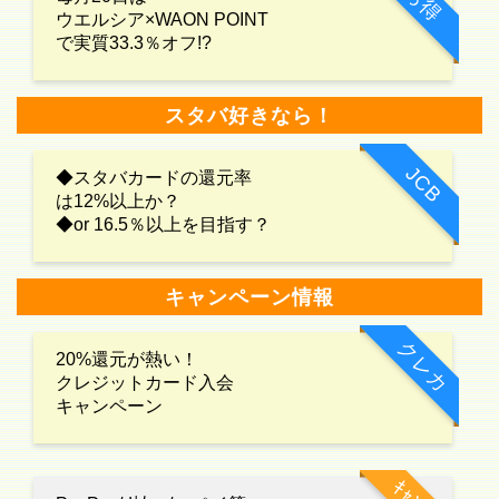
お得
ウエルシア×WAON POINT
で実質33.3％オフ!?
スタバ好きなら！
JCB
◆スタバカードの還元率
は12%以上か？
◆or 16.5％以上を目指す？
キャンペーン情報
クレカ
20%還元が熱い！
クレジットカード入会
キャンペーン