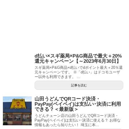
d払い×スギ薬局×P&G商品で最大＋20%
還元キャンペーン【～2023年6月30日】
スギ薬局×P&G商品×d払いでdポイント最大＋20％還
元キャンペーンです。 ※「d払い」はドコモユーザ
ー以外も利用できます。 ...
記事を読む
山田うどんでQRコード決済・
PayPay(ペイペイ)は支払い･決済に利用
できる？＜最新版＞
うどんチェーン店の山田うどんでQRコード決済・
PayPay(ペイペイ)は支払い･決済に使える？ お得な
情報もあったら知りたい！ 埼玉に本...