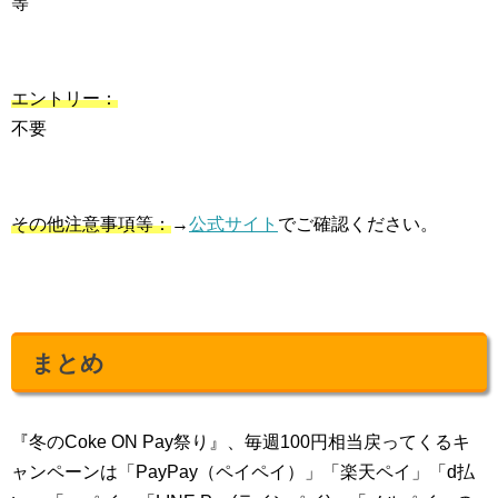
等
エントリー：
不要
その他注意事項等：
→
公式サイト
でご確認ください。
まとめ
『冬のCoke ON Pay祭り』、毎週100円相当戻ってくるキ
ャンペーンは「PayPay（ペイペイ）」「楽天ペイ」「d払