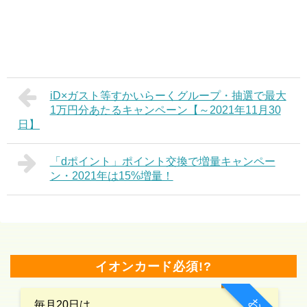
iD×ガスト等すかいらーくグループ・抽選で最大
1万円分あたるキャンペーン【～2021年11月30
日】
「dポイント」ポイント交換で増量キャンペー
ン・2021年は15%増量！
イオンカード必須!?
毎月20日は