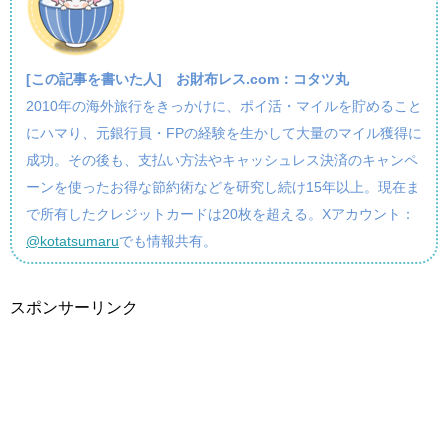
[この記事を書いた人]
お財布レス.com：コタツ丸
2010年の海外旅行をきっかけに、ポイ活・マイルを貯めること
にハマり、元銀行員・FPの経験を生かして大量のマイル獲得に
成功。その後も、支払い方法やキャッシュレス決済のキャンペ
ーンを使ったお得な節約術などを研究し続け15年以上。現在ま
で所有したクレジットカードは20枚を超える。Xアカウント：
@kotatsumaru
でも情報共有。
スポンサーリンク