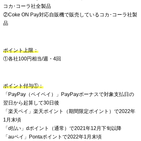
コカ･コーラ社全製品
②Coke ON Pay対応自販機で販売しているコカ･コーラ社製
品
ポイント上限：
①各社100円相当/週・4回
ポイント付与①：
「PayPay（ペイペイ）」PayPayボーナスで対象支払日の
翌日から起算して30日後
「楽天ペイ」楽天ポイント（期間限定ポイント）で2022年
1月末頃
「d払い」dポイント（通常）で2021年12月下旬以降
「auペイ」Pontaポイントで2022年1月末頃