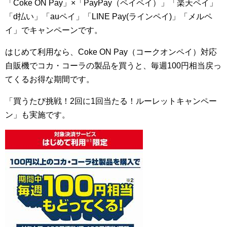
「Coke ON Pay」×「PayPay（ペイペイ）」「楽天ペイ」
「d払い」「auペイ」「LINE Pay(ラインペイ)」「メルペ
イ」でキャンペーンです。
はじめて利用なら、Coke ON Pay（コークオンペイ）対応
自販機でコカ・コーラの製品を買うと、毎週100円相当戻っ
てくるお得な期間です。
「買うたび挑戦！2回に1回当たる！ルーレットキャンペー
ン」も実施です。