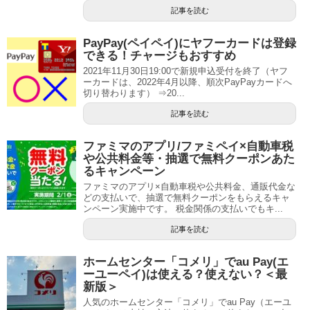
記事を読む
PayPay(ペイペイ)にヤフーカードは登録
できる！チャージもおすすめ
2021年11月30日19:00で新規申込受付を終了（ヤフ
ーカードは、2022年4月以降、順次PayPayカードへ
切り替わります） ⇒20...
記事を読む
ファミマのアプリ/ファミペイ×自動車税
や公共料金等・抽選で無料クーポンあた
るキャンペーン
ファミマのアプリ×自動車税や公共料金、通販代金な
どの支払いで、抽選で無料クーポンをもらえるキャ
ンペーン実施中です。 税金関係の支払いでもキ...
記事を読む
ホームセンター「コメリ」でau Pay(エ
ーユーペイ)は使える？使えない？＜最
新版＞
人気のホームセンター「コメリ」でau Pay（エーユ