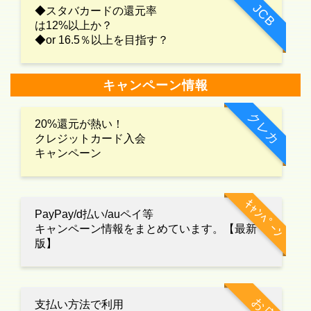
JCB
◆スタバカードの還元率
は12%以上か？
◆or 16.5％以上を目指す？
キャンペーン情報
クレカ
20%還元が熱い！
クレジットカード入会
キャンペーン
ｷｬﾝﾍﾟｰﾝ
PayPay/d払い/auペイ等
キャンペーン情報をまとめています。【最新
版】
お店
支払い方法で利用