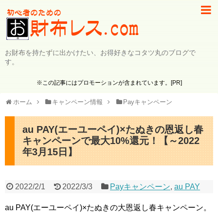
お財布を持たずに出かけたい、お得好きなコタツ丸のブログで
す。
※この記事にはプロモーションが含まれています。[PR]
ホーム
キャンペーン情報
Payキャンペーン
au PAY(エーユーペイ)×たぬきの恩返し春
キャンペーンで最大10%還元！【～2022
年3月15日】
2022/2/1
2022/3/3
Payキャンペーン
,
au PAY
au PAY(エーユーペイ)×たぬきの大恩返し春キャンペーン。