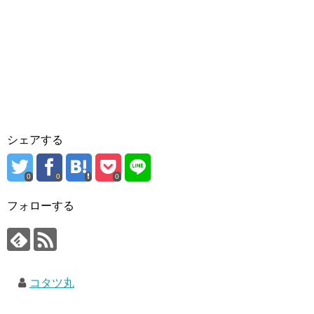
シェアする
0
0
0
フォローする
コタツ丸