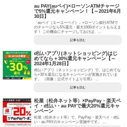
au PAY(auペイ)×ローソンATMチャージ
で5%還元キャンペーン！【～2021年6月
30日】
「auペイ（エーユーペイ）」×ローソン銀行ATMで
のチャージなら5%還元・最大1000ポイントもらえま
す！ この機会にチャージしておけば、...
記事を読む
d払いアプリ(ネットショッピング)はじ
めてなら＋30%還元キャンペーン【～
2024年1月28日】
d払いアプリ（ネットショッピング）で、はじめてな
ら+30％還元になるキャンペーンが実施されていま
す。 （画像：公式サイトより引用） ...
記事を読む
松屋（松弁ネット等）×PayPay・楽天ペ
イ・d払い・au PAYで最大20%還元キャ
ンペーン
松屋（松弁ネット等）で、PayPay・楽天ペイ・d払
い・au PAYのキャンペーン実施中です。 ...