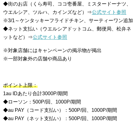
◆街のお店（くら寿司、ココ壱番屋、ミスタードーナツ、
ウエルシア、ツルハ、カインズなど）⇒
公式サイト参照
※3/1～ケンタッキーフライドチキン、サーティーワン追加
◆ネット支払い（ウエルシアドットコム、郵便局、松弁ネ
ットなど）⇒
公式サイト参照
※対象店舗にはキャンペーンの掲示物が掲出
※一部対象外の店舗や商品あり
ポイント上限：
1au IDあたり合計3000P/期間
◆ローソン：500P/回、1000P/期間
◆au PAY（コード支払い）：500P/回、1000P/期間
◆au PAY（ネット支払い）：500P/回、1000P/期間