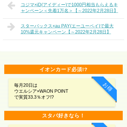
コジマ×iD(アイディー)で1000円相当もらえるキ
ャンペーン＜先着1万名＞【～2022年2月28日】
スターバックス×au PAY(エーユーペイ)で最大
10%還元キャンペーン【～2022年2月28日】
イオンカード必須!?
お得
毎月20日は
ウエルシア×WAON POINT
で実質33.3％オフ!?
スタバ好きなら！