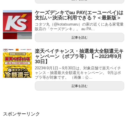
ケーズデンキでau PAY(エーユーペイ)は
支払い･決済に利用できる？＜最新版＞
コタツ丸（@kotatsumaru）の家の近くにある家電量
販店の「ケーズデンキ」。 au PA...
記事を読む
楽天ペイチャンス・抽選最大全額還元キ
ャンペーン（ポプラ等）【～2023年9月
30日】
2023年9月1日～9月30日は、対象店舗で楽天ペイチ
ャンス・抽選最大全額還元キャンペーン。 9月はポ
プラ等が対象です。 （画像：公...
記事を読む
スポンサーリンク