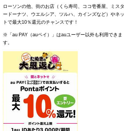
ローソンの他、街のお店（くら寿司、ココ壱番屋、ミスタ
ードーナツ、ウエルシア、ツルハ、カインズなど）やネッ
トで最大10％還元のチャンスです！
※「au PAY（auペイ）」はauユーザー以外も利用できま
す。