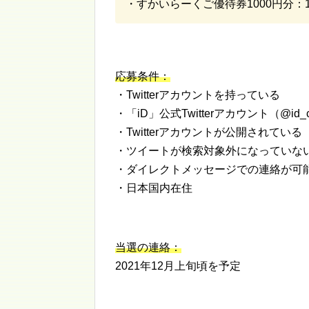
・すかいらーくご優待券1000円分：1
応募条件：
・Twitterアカウントを持っている
・「iD」公式Twitterアカウント（@id
・Twitterアカウントが公開されて
・ツイートが検索対象外になっていな
・ダイレクトメッセージでの連絡が可
・日本国内在住
当選の連絡：
2021年12月上旬頃を予定