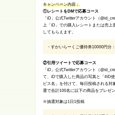
キャンペーン内容：
①レシートをDMで応募コース
「iD」公式Twitterアカウント（@id_c
上「iD」での購入レシートまたは売上
してもらえます。
・すかいらーくご優待券10000円分：
②引用ツイートで応募コース
「iD」公式Twitterアカウント（@id_c
て、iDで購入した商品の写真と「#iD
ビス名」を付けて、毎日投稿される対
選で合計100名に以下の商品をプレゼ
※抽選対象は1日1投稿