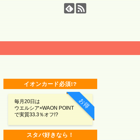
イオンカード必須!?
お得
毎月20日は
ウエルシア×WAON POINT
で実質33.3％オフ!?
スタバ好きなら！