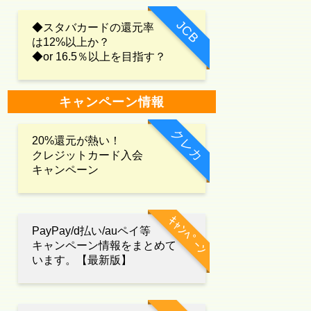
JCB
◆スタバカードの還元率
は12%以上か？
◆or 16.5％以上を目指す？
キャンペーン情報
クレカ
20%還元が熱い！
クレジットカード入会
キャンペーン
ｷｬﾝﾍﾟｰﾝ
PayPay/d払い/auペイ等
キャンペーン情報をまとめて
います。【最新版】