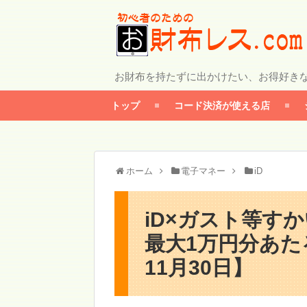
お財布を持たずに出かけたい、お得好き
トップ
コード決済が使える店
ホーム
電子マネー
iD
iD×ガスト等す
最大1万円分あた
11月30日】