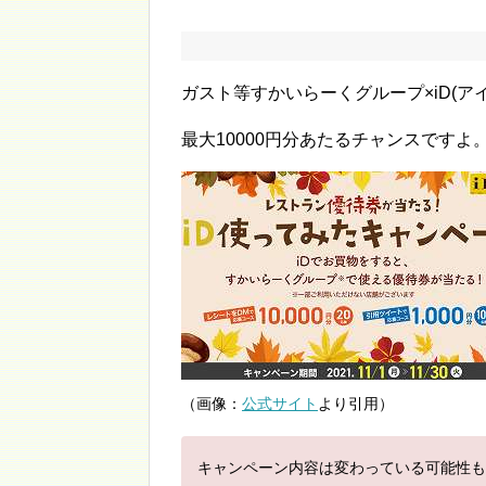
ガスト等すかいらーくグループ×iD(ア
最大10000円分あたるチャンスですよ
（画像：
公式サイト
より引用）
キャンペーン内容は変わっている可能性も