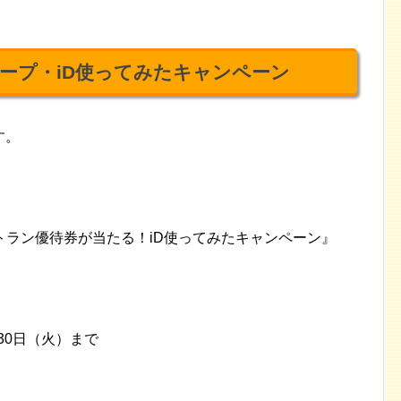
ープ・iD使ってみたキャンペーン
す。
トラン優待券が当たる！iD使ってみたキャンペーン』
月30日（火）まで