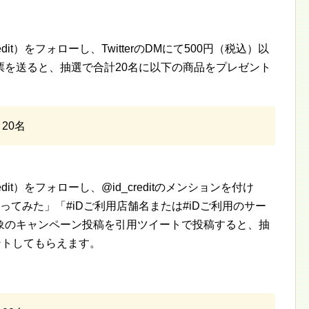
redit）をフォローし、TwitterのDMにて500円（税込）以
票を送ると、抽選で合計20名に以下の商品をプレゼント
20名
redit）をフォローし、@id_creditのメンションを付け
使ってみた」「#iDご利用店舗名または#iDご利用のサー
象のキャンペーン投稿を引用ツイートで投稿すると、抽
ントしてもらえます。