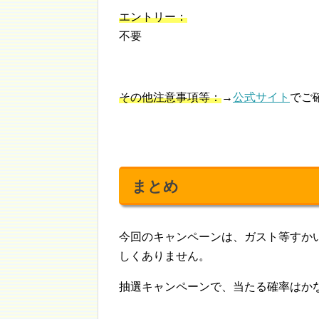
エントリー：
不要
その他注意事項等：
→
公式サイト
でご
まとめ
今回のキャンペーンは、ガスト等すかい
しくありません。
抽選キャンペーンで、当たる確率はか