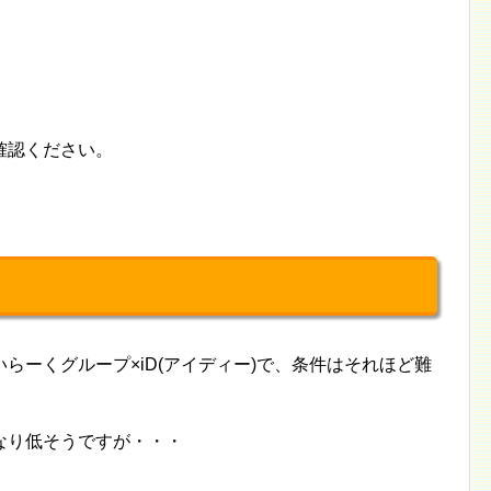
確認ください。
らーくグループ×iD(アイディー)で、条件はそれほど難
なり低そうですが・・・