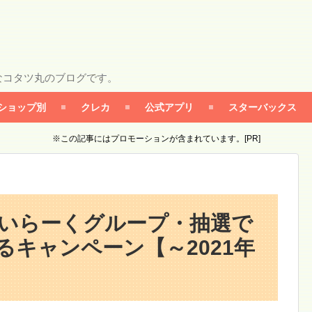
なコタツ丸のブログです。
ショップ別
クレカ
公式アプリ
スターバックス
※この記事にはプロモーションが含まれています。[PR]
かいらーくグループ・抽選で
るキャンペーン【～2021年