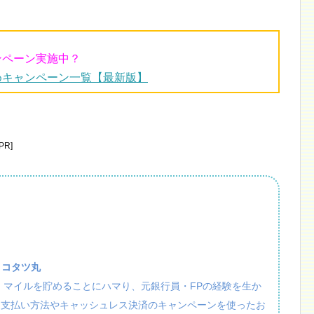
ンペーン実施中？
めキャンペーン一覧【最新版】
R]
：コタツ丸
活・マイルを貯めることにハマり、元銀行員・FPの経験を生か
、支払い方法やキャッシュレス決済のキャンペーンを使ったお