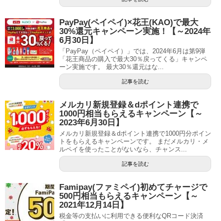
PayPay(ペイペイ)×花王(KAO)で最大
30%還元キャンペーン実施！【～2024年
6月30日】
「PayPay（ペイペイ）」では、2024年6月は第9弾
「花王商品の購入で最大30％戻ってくる」キャンペ
ーン実施です。 最大30％還元はな...
記事を読む
メルカリ新規登録＆dポイント連携で
1000円相当もらえるキャンペーン【～
2023年6月30日】
メルカリ新規登録＆dポイント連携で1000円分ポイン
トをもらえるキャンペーンです。 まだメルカリ・メ
ルペイを使ったことがないなら、チャンス...
記事を読む
Famipay(ファミペイ)初めてチャージで
500円相当もらえるキャンペーン【～
2021年12月14日】
税金等の支払いに利用できる便利なQRコード決済