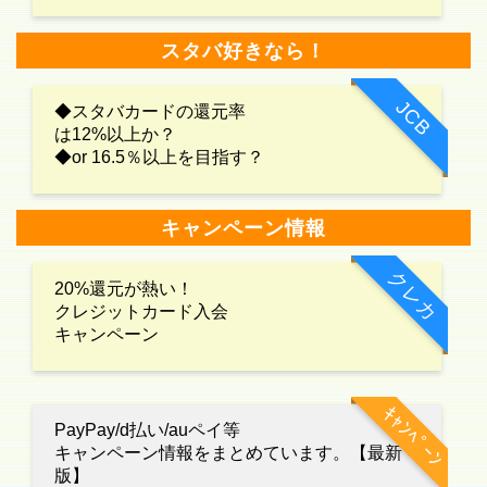
スタバ好きなら！
JCB
◆スタバカードの還元率
は12%以上か？
◆or 16.5％以上を目指す？
キャンペーン情報
クレカ
20%還元が熱い！
クレジットカード入会
キャンペーン
ｷｬﾝﾍﾟｰﾝ
PayPay/d払い/auペイ等
キャンペーン情報をまとめています。【最新
版】