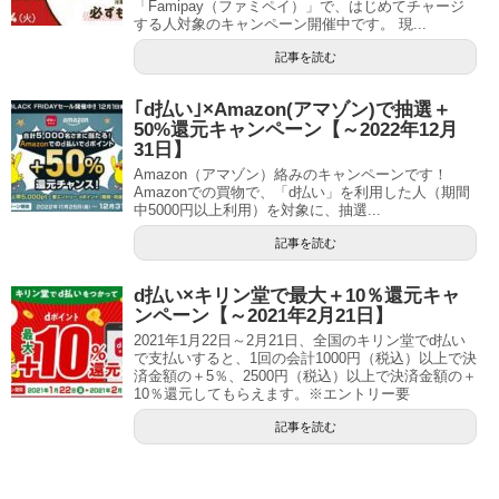
「Famipay（ファミペイ）」で、はじめてチャージ
する人対象のキャンペーン開催中です。 現...
記事を読む
｢d払い｣×Amazon(アマゾン)で抽選＋
50%還元キャンペーン【～2022年12月
31日】
Amazon（アマゾン）絡みのキャンペーンです！
Amazonでの買物で、「d払い」を利用した人（期間
中5000円以上利用）を対象に、抽選...
記事を読む
d払い×キリン堂で最大＋10％還元キャ
ンペーン【～2021年2月21日】
2021年1月22日～2月21日、全国のキリン堂でd払い
で支払いすると、1回の会計1000円（税込）以上で決
済金額の＋5％、2500円（税込）以上で決済金額の＋
10％還元してもらえます。※エントリー要
記事を読む