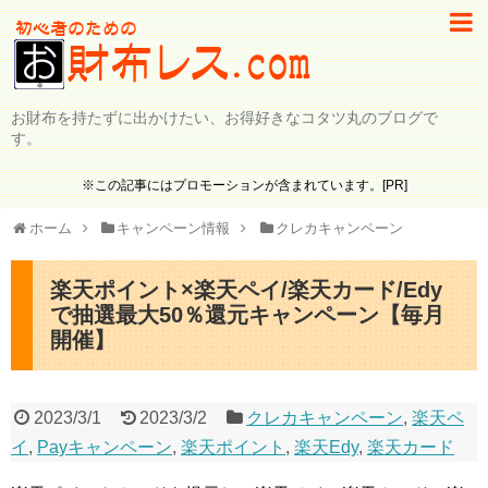
お財布を持たずに出かけたい、お得好きなコタツ丸のブログで
す。
※この記事にはプロモーションが含まれています。[PR]
ホーム
キャンペーン情報
クレカキャンペーン
楽天ポイント×楽天ペイ/楽天カード/Edy
で抽選最大50％還元キャンペーン【毎月
開催】
2023/3/1
2023/3/2
クレカキャンペーン
,
楽天ペ
イ
,
Payキャンペーン
,
楽天ポイント
,
楽天Edy
,
楽天カード