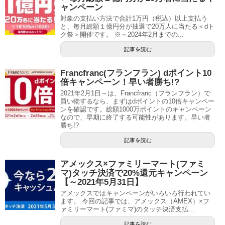
ャンペーン
対象の支払い方法で合計1万円（税込）以上支払う
と、毎月総額１億円分が抽選で20万人に当たる＜dト
ク祭＞開催です。 ※～2024年2月までの...
記事を読む
Francfranc(フランフラン) dポイント10
倍キャンペーン！早い者勝ち!?
2021年2月1日～は、Francfranc（フランフラン）で
買い物するなら、まずはdポイントの10倍キャンペー
ンを確認です。総額1000万ポイントのキャンペーン
なので、早期に終了する可能性があります。早い者
勝ち!?
記事を読む
アメックス×ファミリーマート(ファミ
マ)タッチ決済で20%還元キャンペーン
【～2021年5月31日】
アメックスではキャンペーンがいろいろ行われてい
ます。 今回の記事では、アメックス（AMEX）×フ
ァミリーマート(ファミマ)のタッチ決済支払...
記事を読む