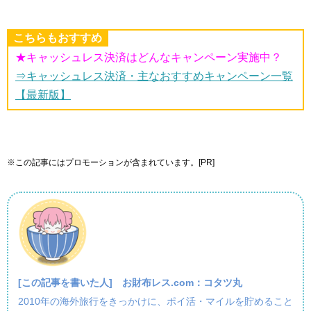
こちらもおすすめ
★キャッシュレス決済はどんなキャンペーン実施中？
⇒キャッシュレス決済・主なおすすめキャンペーン一覧
【最新版】
※この記事にはプロモーションが含まれています。[PR]
[この記事を書いた人]
お財布レス.com：コタツ丸
2010年の海外旅行をきっかけに、ポイ活・マイルを貯めること