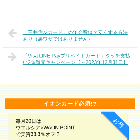
「三井住友カード」の年会費は？安くする方法
あり（裏ワザではありません）
「Visa LINE Payプリペイドカード」タッチ支払
い2％還元キャンペーン【～2023年12月31日】
イオンカード必須!?
お得
毎月20日は
ウエルシア×WAON POINT
で実質33.3％オフ!?