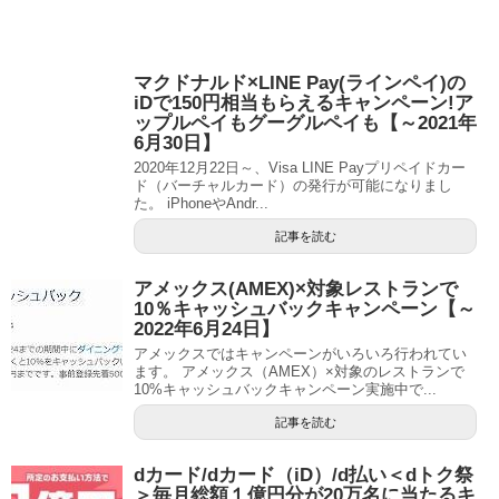
マクドナルド×LINE Pay(ラインペイ)の
iDで150円相当もらえるキャンペーン!ア
ップルペイもグーグルペイも【～2021年
6月30日】
2020年12月22日～、Visa LINE Payプリペイドカー
ド（バーチャルカード）の発行が可能になりまし
た。 iPhoneやAndr...
記事を読む
アメックス(AMEX)×対象レストランで
10％キャッシュバックキャンペーン【～
2022年6月24日】
アメックスではキャンペーンがいろいろ行われてい
ます。 アメックス（AMEX）×対象のレストランで
10%キャッシュバックキャンペーン実施中で...
記事を読む
dカード/dカード（iD）/d払い＜dトク祭
＞毎月総額１億円分が20万名に当たるキ