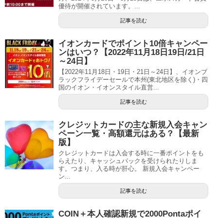
優待が開催されています。...
記事を読む
イオンカードでポイント10倍キャンペー
ンはいつ？【2022年11月18日19日/21日
～24日】
【2022年11月18日・19日・21日～24日】、イオンブ
ラックフライデーセールで本州(東北地区を除く)・四
国のイオン・イオンスタイル直営...
記事を読む
クレジットカードの主な新規入会キャン
ペーン一覧・高額還元はある？【最新
版】
クレジットカードは入会する時に一番ポイントをも
らえたり、キャッシュバックを受けられたりしま
す。つまり、入る時が肝心。 新規入会キャンペー
ン...
記事を読む
COIN＋本人確認新規で2000Pontaポイ