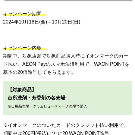
キャンペーン期間：
2024年10月18日(金)～10月20日(日)
キャンペーン内容：
期間中、対象店舗で対象商品購入時にイオンマークのカー
ド払い、AEON Payのスマホ決済利用で、WAON POINTを
基本の20倍進呈してもらえます。
【対象商品】
台所洗剤・芳香剤の各売場
※日用品売場・グラムビューティーク売場で購入
※イオンマークのついたカードのクレジット払い利用で、
期間中は200円(税込)ごとに20 WAON POINT進呈