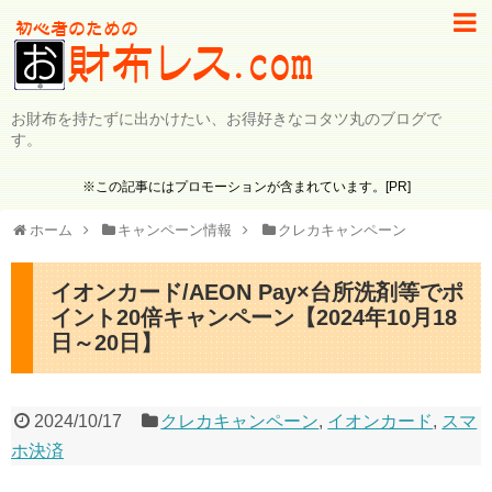
お財布を持たずに出かけたい、お得好きなコタツ丸のブログで
す。
※この記事にはプロモーションが含まれています。[PR]
ホーム
キャンペーン情報
クレカキャンペーン
イオンカード/AEON Pay×台所洗剤等でポ
イント20倍キャンペーン【2024年10月18
日～20日】
2024/10/17
クレカキャンペーン
,
イオンカード
,
スマ
ホ決済