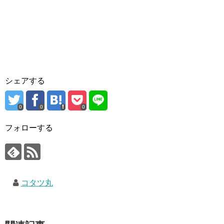
シェアする
0
0
0
フォローする
コタツ丸