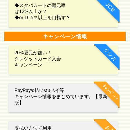
JCB
◆スタバカードの還元率
は12%以上か？
◆or 16.5％以上を目指す？
キャンペーン情報
クレカ
20%還元が熱い！
クレジットカード入会
キャンペーン
ｷｬﾝﾍﾟｰﾝ
PayPay/d払い/auペイ等
キャンペーン情報をまとめています。【最新
版】
お店
支払い方法で利用