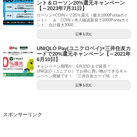
ント＆ローソン20%還元キャンペーン
【～2023年7月31日】
ローソン×COIN＋で20％還元（最大1000Pontaポイ
ント） ＆ COIN＋本人確認新規で2000Pontaポイ
ント、合計最大3000...
記事を読む
UNIQLO Pay(ユニクロペイ)×三井住友カ
ードで20%還元キャンペーン【～2021年
6月10日】
キャンペーン期間が、6月10日まで延長！
UNIQLO（ユニクロ）でお得に買い物ができるキャ
ンペーン開催です！ 「三井住友カードNL（ナ...
記事を読む
スポンサーリンク