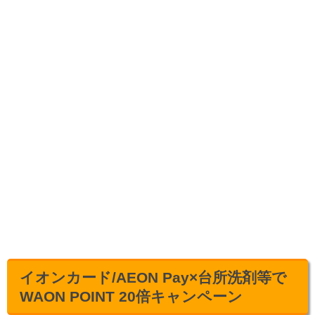
イオンカード/AEON Pay×台所洗剤等で
WAON POINT 20倍キャンペーン