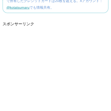
で所有したクレジットカードは20枚を超える。Xアカウント：
@kotatsumaru
でも情報共有。
スポンサーリンク