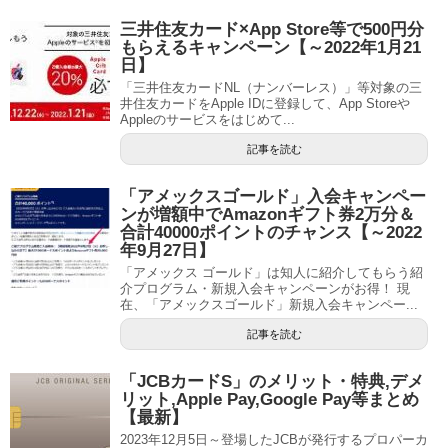
三井住友カード×App Store等で500円分
もらえるキャンペーン【～2022年1月21
日】
「三井住友カードNL（ナンバーレス）」等対象の三
井住友カードをApple IDに登録して、App Storeや
Appleのサービスをはじめて...
記事を読む
「アメックスゴールド」入会キャンペー
ンが増額中でAmazonギフト券2万分＆
合計40000ポイントのチャンス【～2022
年9月27日】
「アメックス ゴールド」は知人に紹介してもらう紹
介プログラム・新規入会キャンペーンがお得！ 現
在、「アメックスゴールド」新規入会キャンペー...
記事を読む
「JCBカードS」のメリット・特典,デメ
リット,Apple Pay,Google Pay等まとめ
【最新】
2023年12月5日～登場したJCBが発行するプロパーカ