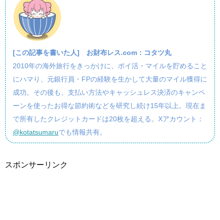
[この記事を書いた人]
お財布レス.com：コタツ丸
2010年の海外旅行をきっかけに、ポイ活・マイルを貯めること
にハマり、元銀行員・FPの経験を生かして大量のマイル獲得に
成功。その後も、支払い方法やキャッシュレス決済のキャンペ
ーンを使ったお得な節約術などを研究し続け15年以上。現在ま
で所有したクレジットカードは20枚を超える。Xアカウント：
@kotatsumaru
でも情報共有。
スポンサーリンク