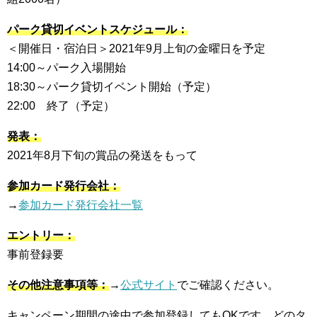
パーク貸切イベントスケジュール：
＜開催日・宿泊日＞2021年9月上旬の金曜日を予定
14:00～パーク入場開始
18:30～パーク貸切イベント開始（予定）
22:00 終了（予定）
発表：
2021年8月下旬の賞品の発送をもって
参加カード発行会社：
→
参加カード発行会社一覧
エントリー：
事前登録要
その他注意事項等：
→
公式サイト
でご確認ください。
キャンペーン期間の途中で参加登録してもOKです。どのタ