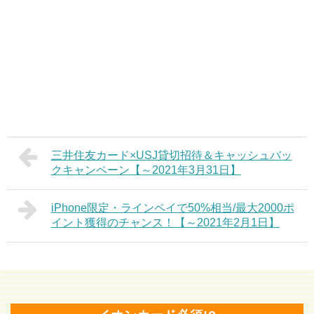
三井住友カード×USJ貸切招待＆キャッシュバッ
クキャンペーン【～2021年3月31日】
iPhone限定・ラインペイで50%相当/最大2000ポ
イント獲得のチャンス！【～2021年2月1日】