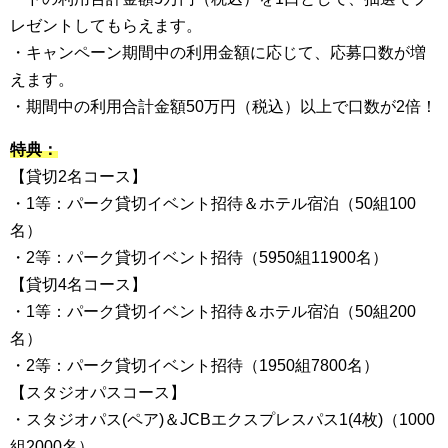
レゼントしてもらえます。
・キャンペーン期間中の利用金額に応じて、応募口数が増
えます。
・期間中の利用合計金額50万円（税込）以上で口数が2倍！
特典：
【貸切2名コース】
・1等：パーク貸切イベント招待＆ホテル宿泊（50組100
名）
・2等：パーク貸切イベント招待（5950組11900名）
【貸切4名コース】
・1等：パーク貸切イベント招待＆ホテル宿泊（50組200
名）
・2等：パーク貸切イベント招待（1950組7800名）
【スタジオパスコース】
・スタジオパス(ペア)＆JCBエクスプレスパス1(4枚)（1000
組2000名）