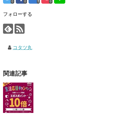
0
0
0
フォローする
コタツ丸
関連記事