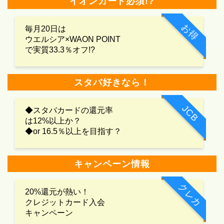
イオンカード必須!?
お得
毎月20日は
ウエルシア×WAON POINT
で実質33.3％オフ!?
スタバ好きなら！
JCB
◆スタバカードの還元率
は12%以上か？
◆or 16.5％以上を目指す？
キャンペーン情報
クレカ
20%還元が熱い！
クレジットカード入会
キャンペーン