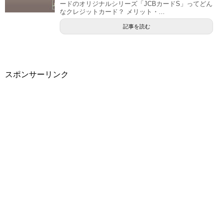
ードのオリジナルシリーズ「JCBカードS」ってどん
なクレジットカード？ メリット・...
記事を読む
スポンサーリンク