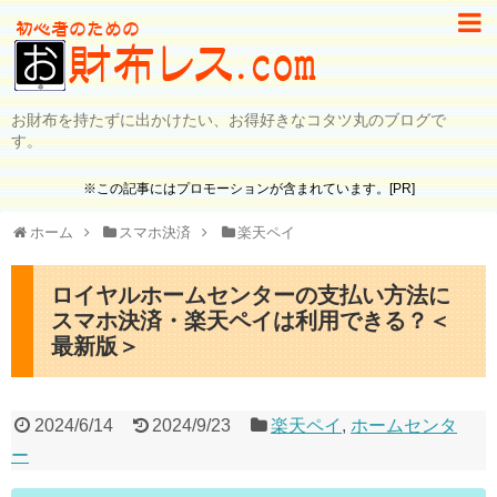
お財布を持たずに出かけたい、お得好きなコタツ丸のブログで
す。
※この記事にはプロモーションが含まれています。[PR]
ホーム
スマホ決済
楽天ペイ
ロイヤルホームセンターの支払い方法に
スマホ決済・楽天ペイは利用できる？＜
最新版＞
2024/6/14
2024/9/23
楽天ペイ
,
ホームセンタ
ー