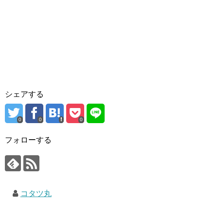
シェアする
0
0
0
フォローする
コタツ丸