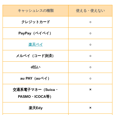
キャッシュレスの種類
使える・使えない
クレジットカード
○
PayPay（ペイペイ）
○
楽天ペイ
○
メルペイ（コード決済）
○
d払い
○
au PAY（auペイ）
○
交通系電子マネー（Suica・
×
PASMO・ICOCA等）
楽天Edy
×