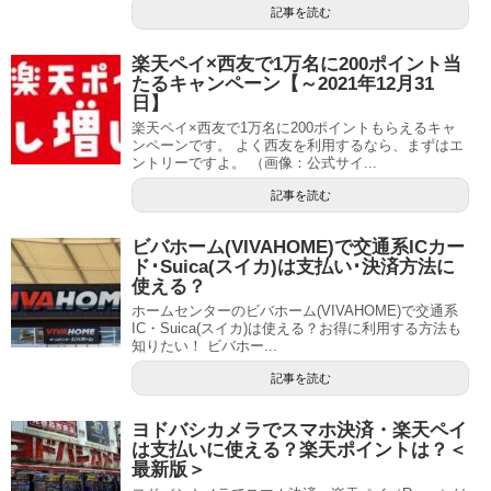
記事を読む
楽天ペイ×西友で1万名に200ポイント当
たるキャンペーン【～2021年12月31
日】
楽天ペイ×西友で1万名に200ポイントもらえるキャ
ンペーンです。 よく西友を利用するなら、まずはエ
ントリーですよ。 （画像：公式サイ...
記事を読む
ビバホーム(VIVAHOME)で交通系ICカー
ド･Suica(スイカ)は支払い･決済方法に
使える？
ホームセンターのビバホーム(VIVAHOME)で交通系
IC・Suica(スイカ)は使える？お得に利用する方法も
知りたい！ ビバホー...
記事を読む
ヨドバシカメラでスマホ決済・楽天ペイ
は支払いに使える？楽天ポイントは？＜
最新版＞