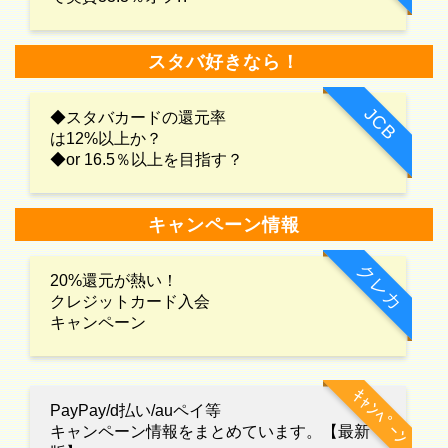
スタバ好きなら！
JCB
◆スタバカードの還元率
は12%以上か？
◆or 16.5％以上を目指す？
キャンペーン情報
クレカ
20%還元が熱い！
クレジットカード入会
キャンペーン
ｷｬﾝﾍﾟｰﾝ
PayPay/d払い/auペイ等
キャンペーン情報をまとめています。【最新