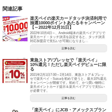
関連記事
楽天ペイの楽天カードタッチ決済利用で
抽選10000ポイントあたるキャンペーン
【～2022年12月31日】
2022年10月4日～、Android端末の楽天ペイアプリで
楽天カード・タッチ決済を設定すると、タッチ決済
対応加盟店で支払いが可能になりまし...
記事を読む
東急ストア/プレッセで「楽天ペイ」
10%還元！ただし楽天ペイデビューに限
る
2021年2月1日7:00～2月14日、東急ストア＆プレッ
セで楽天ペイ・Suicaを初めて使うと、最大10%還元
キャンペーンが開催です。初めて、かつ買い物時に
楽天ポイントカード提示＆楽天ペイアプリで支払い
が必要です。
記事を読む
「楽天ペイ」にJCB・アメックスブラン