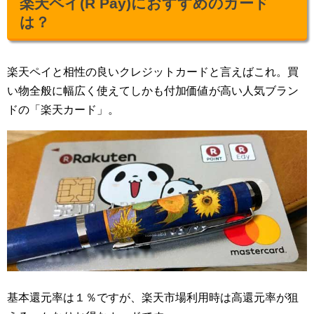
楽天ペイ(R Pay)におすすめのカード
は？
楽天ペイと相性の良いクレジットカードと言えばこれ。買
い物全般に幅広く使えてしかも付加価値が高い人気ブラン
ドの「楽天カード」。
基本還元率は１％ですが、楽天市場利用時は高還元率が狙