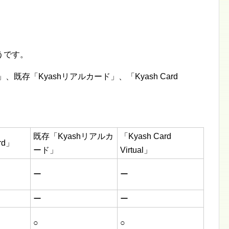
うです。
」、既存「Kyashリアルカード」、「Kyash Card
既存「Kyashリアルカ
「Kyash Card
rd」
ード」
Virtual」
ー
ー
ー
ー
○
○