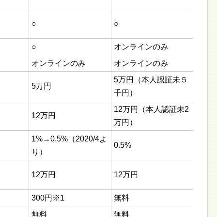
○
○
○
オンラインのみ
オンラインのみ
オンラインのみ
5万円（本人認証未５
5万円
千円）
12万円（本人認証未2
12万円
万円）
1%→0.5%（2020/4よ
0.5%
り）
12万円
12万円
300円※1
無料
無料
無料