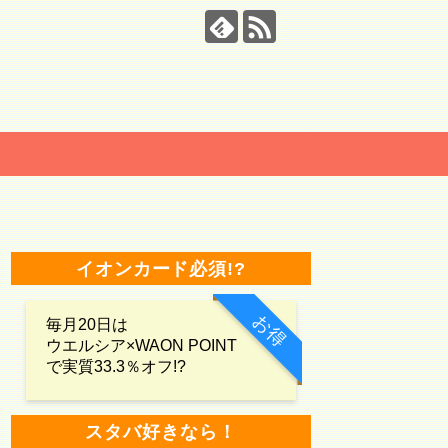
イオンカード必須!?
お得
毎月20日は
ウエルシア×WAON POINT
で実質33.3％オフ!?
スタバ好きなら！