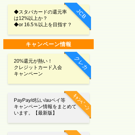
JCB
◆スタバカードの還元率
は12%以上か？
◆or 16.5％以上を目指す？
キャンペーン情報
クレカ
20%還元が熱い！
クレジットカード入会
キャンペーン
ｷｬﾝﾍﾟｰﾝ
PayPay/d払い/auペイ等
キャンペーン情報をまとめて
います。【最新版】