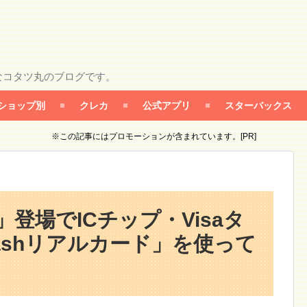
なコタツ丸のブログです。
ショップ別
クレカ
公式アプリ
スターバックス
※この記事にはプロモーションが含まれています。[PR]
rd」登場でICチップ・Visaタ
ashリアルカード」を使って