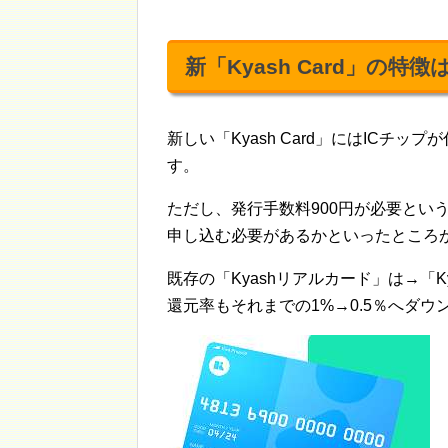
新「Kyash Card」の特
新しい「Kyash Card」にはICチ
す。
ただし、発行手数料900円が必要というこ
申し込む必要があるかといったところ
既存の「Kyashリアルカード」は→「Kya
還元率もそれまでの1%→0.5％へダウ