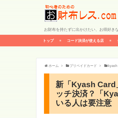
お財布を持たずに出かけたい、お得好き
トップ
コード決済が使える店
ホーム
プリペイドカード
kyash
新「Kyash Ca
ッチ決済？「Ky
いる人は要注意