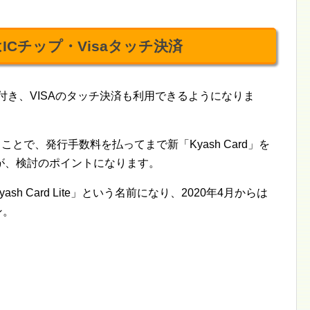
徴はICチップ・Visaタッチ決済
ップが付き、VISAのタッチ決済も利用できるようになりま
とで、発行手数料を払ってまで新「Kyash Card」を
が、検討のポイントになります。
sh Card Lite」という名前になり、2020年4月からは
ン。