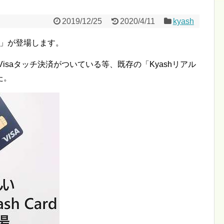
2019/12/25
2020/4/11
kyash
rd」が登場します。
プ・Visaタッチ決済がついている等、既存の「Kyashリアル
た。