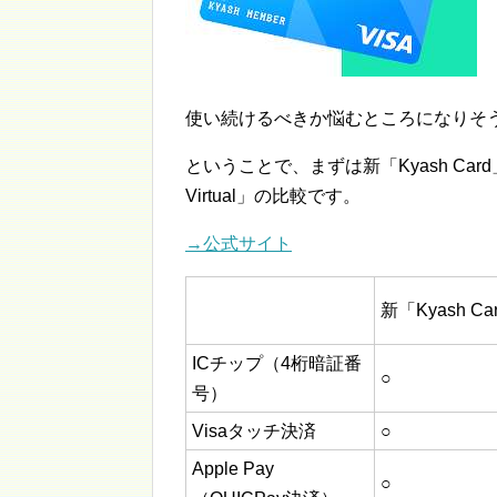
使い続けるべきか悩むところになりそ
ということで、まずは新「Kyash Card
Virtual」の比較です。
→公式サイト
新「Kyash Ca
ICチップ（4桁暗証番
○
号）
Visaタッチ決済
○
Apple Pay
○