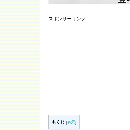
スポンサーリンク
もくじ
[
表示
]