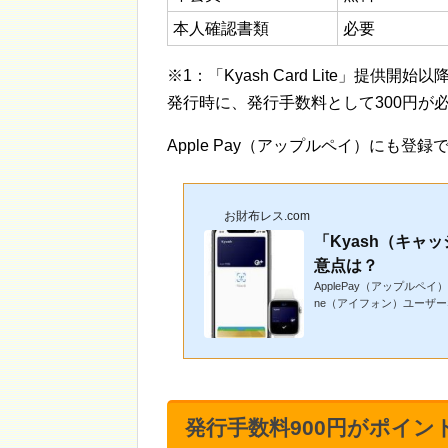
本人確認書類
必要
※1：「Kyash Card Lite」提
発行時に、発行手数料として300円が
Apple Pay（アップルペイ）にも登
お財布レス.com
「Kyash（キャッ
意点は？
ApplePay（アップルペ
ne（アイフォン）ユーザーな
使えるのか使えない...
発行手数料900円がポイン