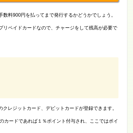
発行手数料900円を払ってまで発行するかどうかでしょう。
ってもプリペイドカードなので、チャージをして残高が必要で
rcardのクレジットカード、デビットカードが登録できます。
率のカードであれば１％ポイント付与され、ここではポイ