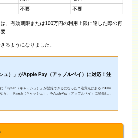
不要
不要
供開始以降は、有効期限または100万円の利用上限に達した際の再
必要
録できるようになりました。
シュ）」がApple Pay（アップルペイ）に対応！注
イ）に「Kyash（キャッシュ）」が登録できるになった？注意点はある？iPho
ら、「Kyash（キャッシュ）」をApplePay（アップルペイ）に登録して
ト