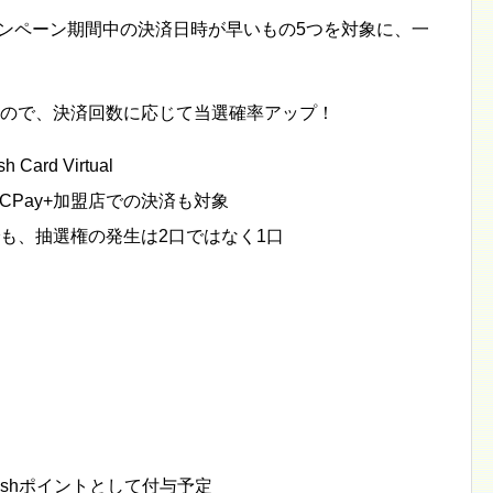
キャンペーン期間中の決済日時が早いもの5つを対象に、一
るので、決済回数に応じて当選確率アップ！
h Card Virtual
ICPay+加盟店での決済も対象
でも、抽選権の発生は2口ではなく1口
ashポイントとして付与予定