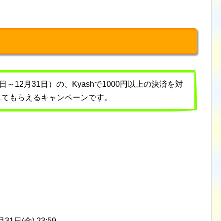
日～12月31日）の、Kyashで1000円以上の決済を対
与してもらえるキャンペーンです。
月31日(金) 23:59