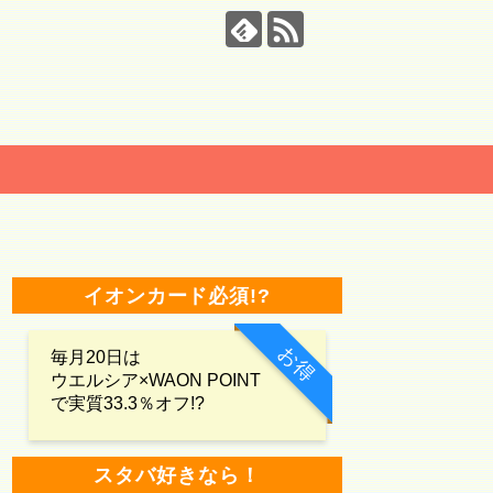
イオンカード必須!?
お得
毎月20日は
ウエルシア×WAON POINT
で実質33.3％オフ!?
スタバ好きなら！