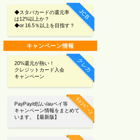
JCB
◆スタバカードの還元率
は12%以上か？
◆or 16.5％以上を目指す？
キャンペーン情報
クレカ
20%還元が熱い！
クレジットカード入会
キャンペーン
ｷｬﾝﾍﾟｰﾝ
PayPay/d払い/auペイ等
キャンペーン情報をまとめて
います。【最新版】