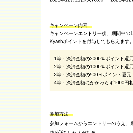
キャンペーン内容：
キャンペーンエントリー後、期間中の10
Kyashポイントを付与してもらえます
1等：決済金額の2000％ポイント還
2等：決済金額の1000％ポイント還元
3等：決済金額の500％ポイント還元
4等：決済金額にかかわらず1000円
参加方法：
参加フォームからエントリーのうえ、期間中
*2
決済
をした人が対象。