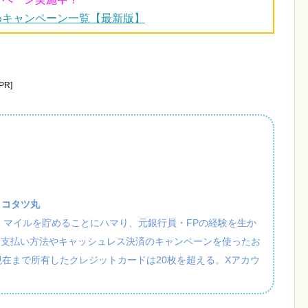
めキャンペーン一覧【最新版】
R]
：コタツ丸
活・マイルを貯めることにハマり、元銀行員・FPの経験を生か
、支払い方法やキャッシュレス決済のキャンペーンを使ったお
現在まで所有したクレジットカードは20枚を超える。Xアカウ