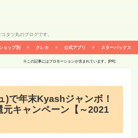
なコタツ丸のブログです。
ショップ別
クレカ
公式アプリ
スターバックス
※この記事にはプロモーションが含まれています。[PR]
シュ)で年末Kyashジャンボ！
還元キャンペーン【～2021