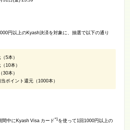
00円以上のKyash決済を対象に、抽選で以下の通り
。
元（5本）
（10本）
（30本）
相当ポイント還元（1000本）
*1
にKyash Visa カード
を使って1回1000円以上の