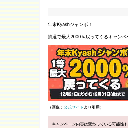
年末Kyashジャンボ！
抽選で最大2000％戻ってくるキャン
（画像：
公式サイト
より引用）
キャンペーン内容は変わっている可能性も