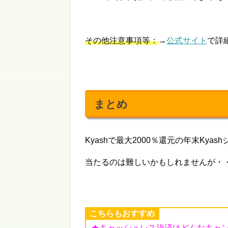
その他注意事項等：
→
公式サイト
で詳
まとめ
Kyashで最大2000％還元の年末Kyas
当たるのは難しいかもしれませんが・
こちらもおすすめ
★キャッシュレス決済はどんなキャ