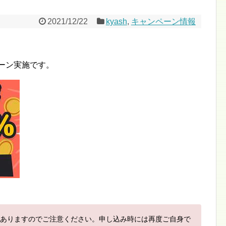
2021/12/22
kyash
,
キャンペーン情報
ペーン実施です。
ありますのでご注意ください。申し込み時には再度ご自身で