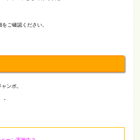
細をご確認ください。
hジャンボ。
・・
ンペーン実施中？