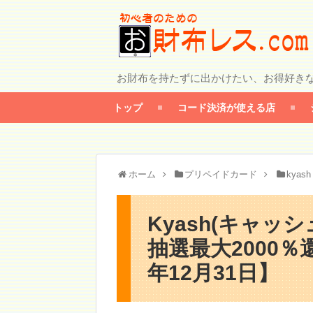
お財布を持たずに出かけたい、お得好き
トップ
コード決済が使える店
ホーム
プリペイドカード
kyash
Kyash(キャッ
抽選最大2000％
年12月31日】