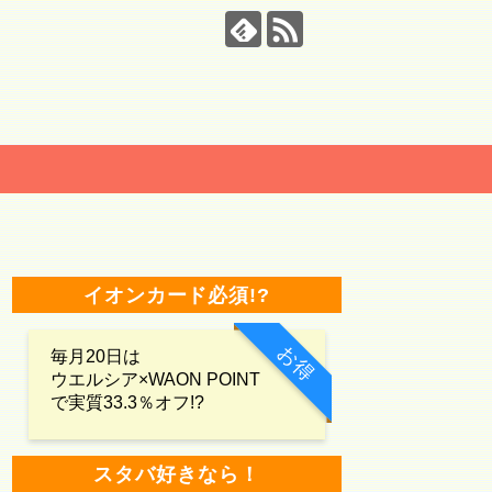
イオンカード必須!?
お得
毎月20日は
ウエルシア×WAON POINT
で実質33.3％オフ!?
スタバ好きなら！