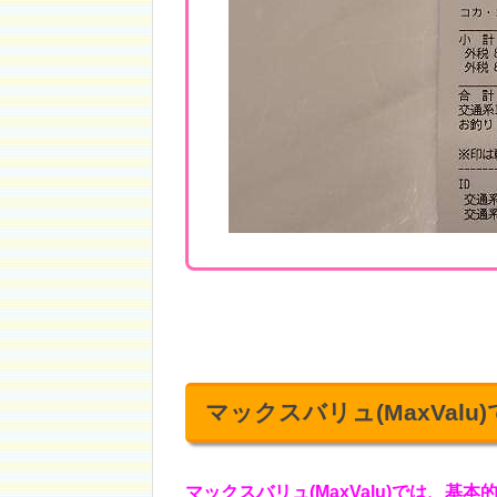
マックスバリュ(MaxValu
マックスバリュ(MaxValu)では、基本