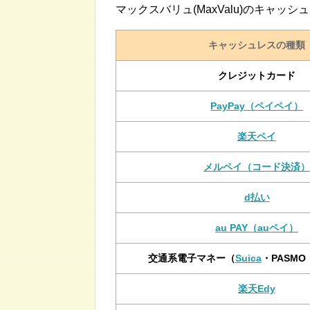
マックスバリュ(MaxValu)のキャッ
キャッシュレスの種類
クレジットカード
PayPay（ペイペイ）
楽天ペイ
メルペイ（コード決済）
d払い
au PAY（auペイ）
交通系電子マネー（
Suica
・PASMO
楽天Edy