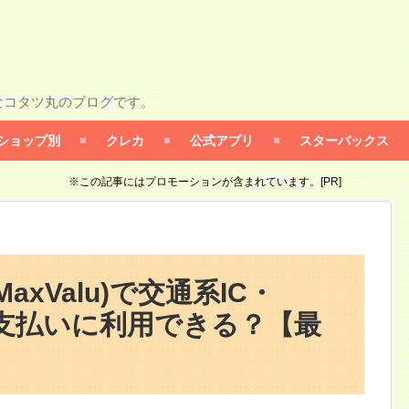
なコタツ丸のブログです。
ショップ別
クレカ
公式アプリ
スターバックス
※この記事にはプロモーションが含まれています。[PR]
xValu)で交通系IC・
)は支払いに利用できる？【最