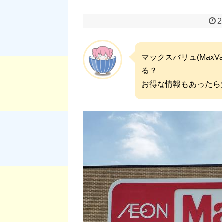
2
マックスバリュ(MaxVa
る？
お得な情報もあったら