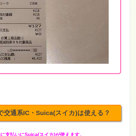
)で交通系IC・Suica(スイカ)は使える？
的に支払いにSuica(スイカ)が使えます。