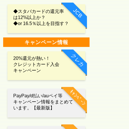
JCB
◆スタバカードの還元率
は12%以上か？
◆or 16.5％以上を目指す？
キャンペーン情報
クレカ
20%還元が熱い！
クレジットカード入会
キャンペーン
ｷｬﾝﾍﾟｰﾝ
PayPay/d払い/auペイ等
キャンペーン情報をまとめて
います。【最新版】