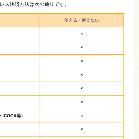
シュレス決済方法は次の通りです。
使える・使えない
○
×
×
×
×
×
・ICOCA等）
○
×