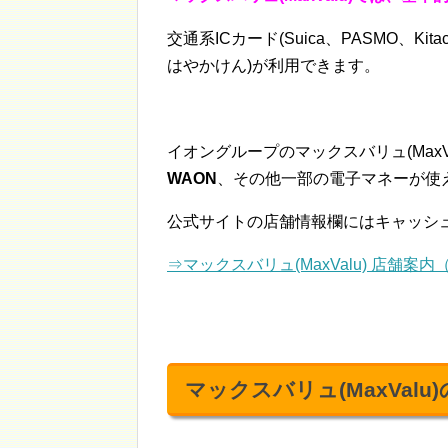
交通系ICカード(Suica、PASMO、Kita
はやかけん)が利用できます。
イオングループのマックスバリュ(MaxVa
WAON
、その他一部の電子マネーが使
公式サイトの店舗情報欄にはキャッシ
⇒マックスバリュ(MaxValu) 店舗案内
マックスバリュ(MaxVal