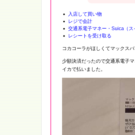
入店して買い物
レジで会計
交通系電子マネー・Suica（
レシートを受け取る
コカコーラがほしくてマックスバ
少額決済だったので交通系電子マ
イカで払いました。