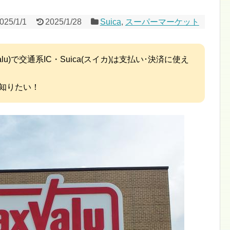
025/1/1
2025/1/28
Suica
,
スーパーマーケット
lu)で交通系IC・Suica(スイカ)は支払い･決済に使え
知りたい！