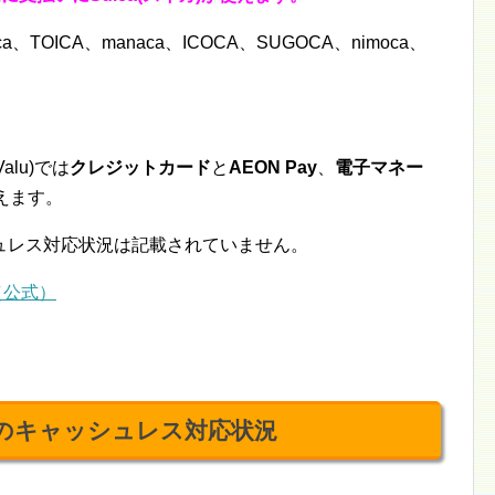
ca、TOICA、manaca、ICOCA、SUGOCA、nimoca、
lu)では
クレジットカード
と
AEON Pay
、
電子マネー
えます。
ュレス対応状況は記載されていません。
（公式）
u)のキャッシュレス対応状況