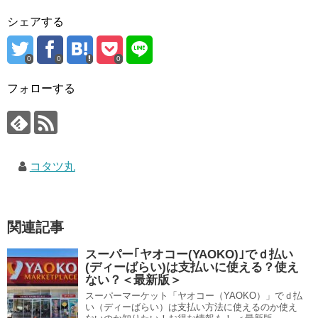
シェアする
0
0
0
フォローする
コタツ丸
関連記事
スーパー｢ヤオコー(YAOKO)｣でｄ払い
(ディーばらい)は支払いに使える？使え
ない？＜最新版＞
スーパーマーケット「ヤオコー（YAOKO）」でｄ払
い（ディーばらい）は支払い方法に使えるのか使え