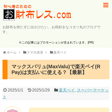
お財布を持たずに出かけたい、お得好きなコタツ丸のブログで
す。
※この記事にはプロモーションが含まれています。[PR]
ホーム
スマホ決済
楽天ペイ
マックスバリュ(MaxValu)で楽天ペイ(R
Pay)は支払いに使える？【最新】
2025/1/1
2025/1/29
楽天ペイ
,
スーパーマーケッ
ト