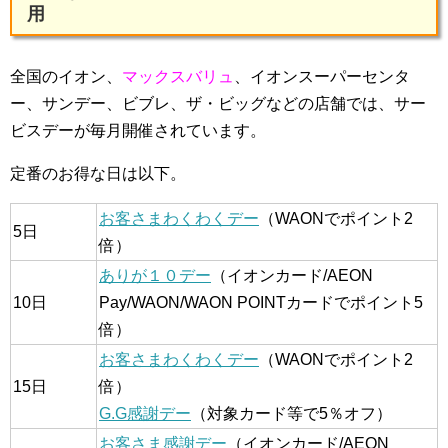
用
全国のイオン、
マックスバリュ
、イオンスーパーセンタ
ー、サンデー、ビブレ、ザ・ビッグなどの店舗では、サー
ビスデーが毎月開催されています。
定番のお得な日は以下。
お客さまわくわくデー
（WAONでポイント2
5日
倍）
ありが１０デー
（イオンカード/AEON
10日
Pay/WAON/WAON POINTカードでポイント5
倍）
お客さまわくわくデー
（WAONでポイント2
15日
倍）
G.G感謝デー
（対象カード等で5％オフ）
お客さま感謝デー
（イオンカード/AEON