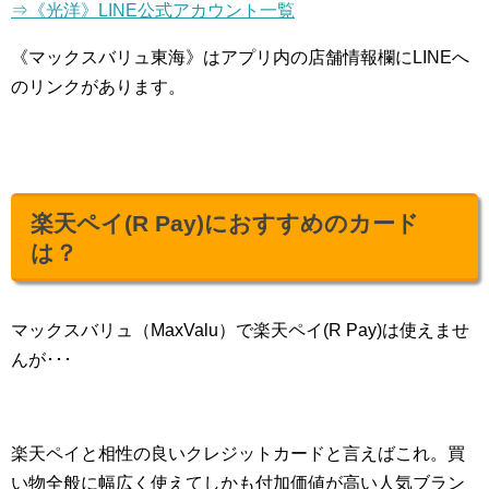
⇒《光洋》LINE公式アカウント一覧
《マックスバリュ東海》はアプリ内の店舗情報欄にLINEへ
のリンクがあります。
楽天ペイ(R Pay)におすすめのカード
は？
マックスバリュ（MaxValu）で楽天ペイ(R Pay)は使えませ
んが･･･
楽天ペイと相性の良いクレジットカードと言えばこれ。買
い物全般に幅広く使えてしかも付加価値が高い人気ブラン