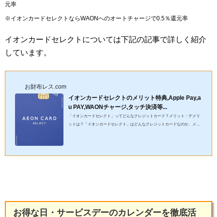
元率
※イオンカードセレクトならWAONへのオートチャージで0.5％還元率
イオンカードセレクトについては下記の記事で詳しく紹介
しています。
お財布レス.com
イオンカードセレクトのメリット特典,Apple Pay,a
u PAY,WAONチャージ,タッチ決済等...
「イオンカードセレクト」ってどんなクレジットカード？メリット・デメリ
ットは？「イオンカードセレクト」はどんなクレジットカードなのか、メリ
ット・デメリット、ApplePay（アップルペイ）、Google Pay（グー...
お得な日・サービスデーのカレンダーを徹底活