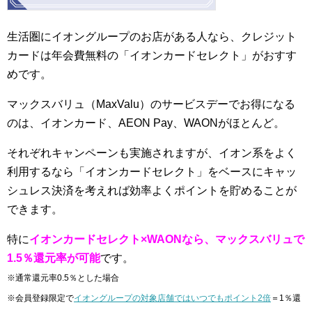
生活圏にイオングループのお店がある人なら、クレジット
カードは年会費無料の「イオンカードセレクト」がおすす
めです。
マックスバリュ（MaxValu）のサービスデーでお得になる
のは、イオンカード、AEON Pay、WAONがほとんど。
それぞれキャンペーンも実施されますが、イオン系をよく
利用するなら「イオンカードセレクト」をベースにキャッ
シュレス決済を考えれば効率よくポイントを貯めることが
できます。
特に
イオンカードセレクト×WAONなら、マックスバリュで
1.5％還元率が可能
です。
※通常還元率0.5％とした場合
※会員登録限定で
イオングループの対象店舗ではいつでもポイント2倍
＝1％還