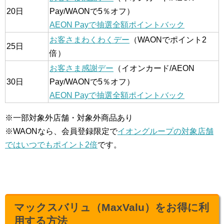
20日
Pay/WAONで5％オフ）
AEON Payで抽選全額ポイントバック
お客さまわくわくデー
（WAONでポイント2
25日
倍）
お客さま感謝デー
（イオンカード/AEON
30日
Pay/WAONで5％オフ）
AEON Payで抽選全額ポイントバック
※一部対象外店舗・対象外商品あり
※WAONなら、会員登録限定で
イオングループの対象店舗
ではいつでもポイント2倍
です。
マックスバリュ（MaxValu）をお得に利
用する方法