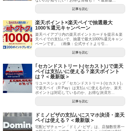
ないのか知りたい！お得な情報も！ ＜最新版...
記事を読む
楽天ポイント×楽天ペイで抽選最大
1000％還元キャンペーン
楽天ペイアプリ内の楽天ポイントカードを提示＆楽
天ペイでの支払いで、抽選で最大1000%還元キャン
ペーンです。 （画像：公式サイトより引...
記事を読む
｢セカンドストリート(セカスト)｣で楽天
ペイは支払いに使える？楽天ポイント
は？＜最新版＞
リユースショップ「セカンドストリート(セカスト)」
で楽天ペイ（R Pay）は支払いに使えるのか、楽天
ポイントは対応しているのか、お得な決済方...
記事を読む
ドミノピザの支払いにスマホ決済・楽天
ペイは使える？＜最新版＞
宅配ピザチェーン「ドミノ･ピザ」は、店舗数世界一