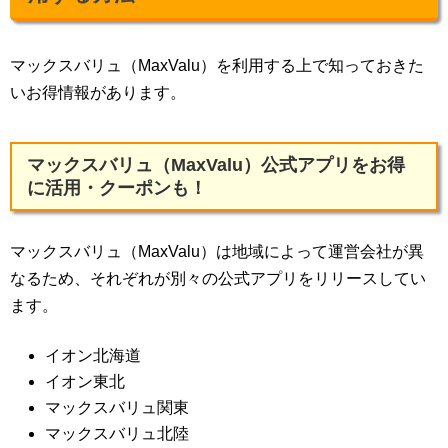
マックスバリュ（MaxValu）を利用する上で知っておきた
いお得情報があります。
マックスバリュ（MaxValu）公式アプリをお得
に活用・クーポンも！
マックスバリュ（MaxValu）は地域によって運営会社が異
なるため、それぞれが別々の公式アプリをリリースしてい
ます。
イオン北海道
イオン東北
マックスバリュ関東
マックスバリュ北陸