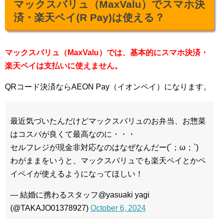
マックスバリュ（MaxValu）でスマホ決
済・楽天ペイ(R Pay)は使える？
マックスバリュ（MaxValu）では、基本的にスマホ決済・
楽天ペイは支払いに使えません。
QRコード決済ならAEON Pay（イオンペイ）になります。
最近気づいたんだけどマックスバリュのお弁当、お惣菜
はコスパが良くて最高なのに・・・
セルフレジが現金非対応なのはなぜなんだー(´；ω；`)
わがままをいうと、マックスバリュでも楽天ペイとかペ
イペイが使えるようになってほしい！
— 結婚に携わるスタッフ@yasuaki yagi
(@TAKAJO01378927)
October 6, 2024