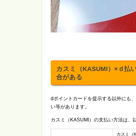
カスミ（KASUMI）×ｄ
合がある
dポイントカードを提示する以外にも
い等があります。
カスミ（KASUMI）の支払い方法は
カスミ（K