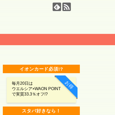
イオンカード必須!?
お得
毎月20日は
ウエルシア×WAON POINT
で実質33.3％オフ!?
スタバ好きなら！