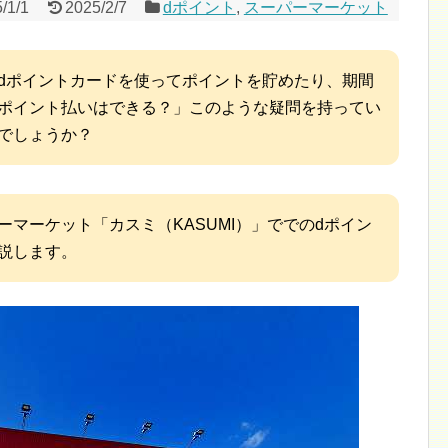
/1/1
2025/2/7
dポイント
,
スーパーマーケット
dポイントカードを使ってポイントを貯めたり、期間
ポイント払いはできる？」このような疑問を持ってい
でしょうか？
ーマーケット「カスミ（KASUMI）」ででのdポイン
説します。