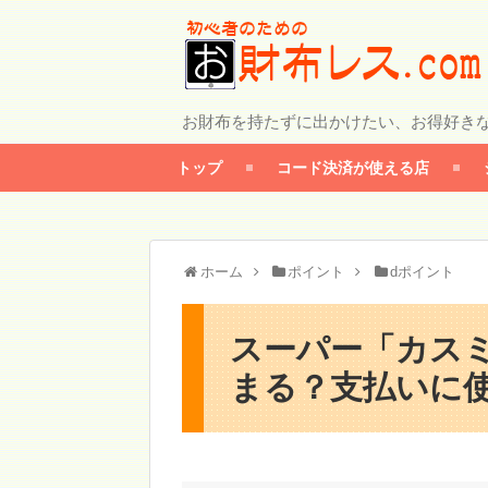
お財布を持たずに出かけたい、お得好き
トップ
コード決済が使える店
ホーム
ポイント
dポイント
スーパー「カスミ
まる？支払いに