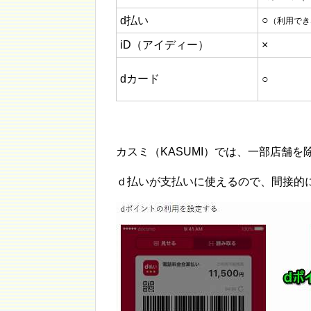
○
d払い
（利用でき
iD（アイディー）
×
dカード
○
カスミ（KASUMI）では、一部店舗を
ｄ払いが支払いに使えるので、間接的