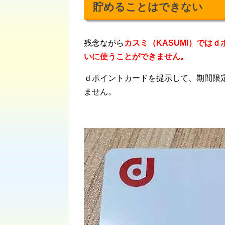
貯めることはできない
残念ながら
カスミ（KASUMI）では
いに使うことができません。
ｄポイントカードを提示して、期間限
ません。