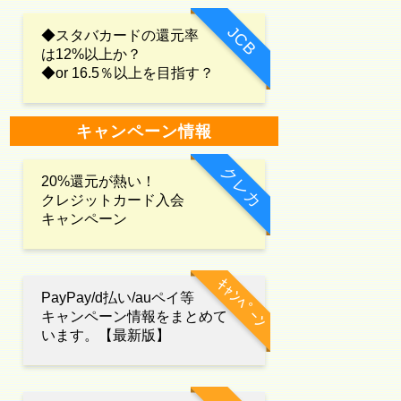
JCB
◆スタバカードの還元率
は12%以上か？
◆or 16.5％以上を目指す？
キャンペーン情報
クレカ
20%還元が熱い！
クレジットカード入会
キャンペーン
ｷｬﾝﾍﾟｰﾝ
PayPay/d払い/auペイ等
キャンペーン情報をまとめて
います。【最新版】