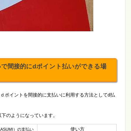
払いで間接的にdポイント払いができる場
、ｄポイントを間接的に支払いに利用する方法としてd払
、以下のようになっています。
使い方
ASUMI）の支払い