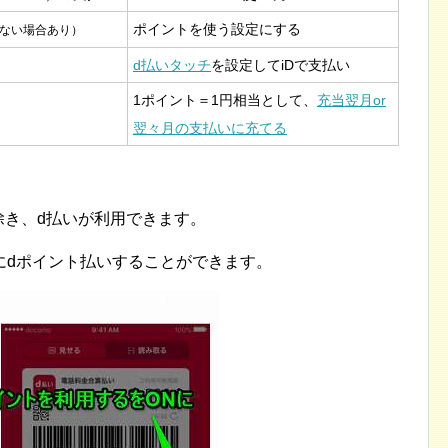
ポイントを使う設定にする
ない場合あり）
d払いタッチ
を設定してiDで支払い
1ポイント＝1円相当として、
充当翌月or
翌々月の支払いに充てる
除き、d払いが利用できます。
にdポイント払いすることができます。