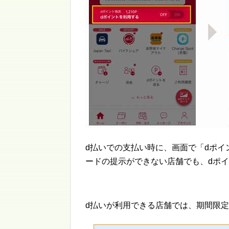
d払いでの支払い時に、画面で「dポイ
ードの提示ができない店舗でも、dポ
d払いが利用できる店舗では、期間限