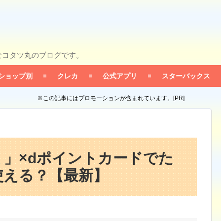
なコタツ丸のブログです。
ショップ別
クレカ
公式アプリ
スターバックス
※この記事にはプロモーションが含まれています。[PR]
」×dポイントカードでた
使える？【最新】