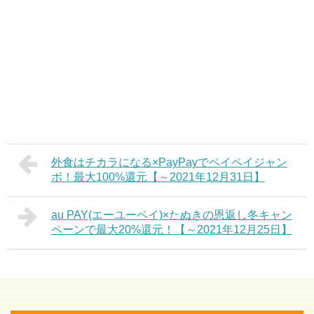
外食はチカラになる×PayPayでペイペイジャン
ボ！最大100%還元【～2021年12月31日】
au PAY(エーユーペイ)×たぬきの恩返し冬キャン
ペーンで最大20%還元！【～2021年12月25日】