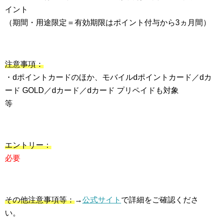
イント
（期間・用途限定＝有効期限はポイント付与から3ヵ月間）
注意事項：
・dポイントカードのほか、モバイルdポイントカード／dカ
ード GOLD／dカード／dカード プリペイドも対象
等
エントリー：
必要
その他注意事項等：
→
公式サイト
で詳細をご確認くださ
い。