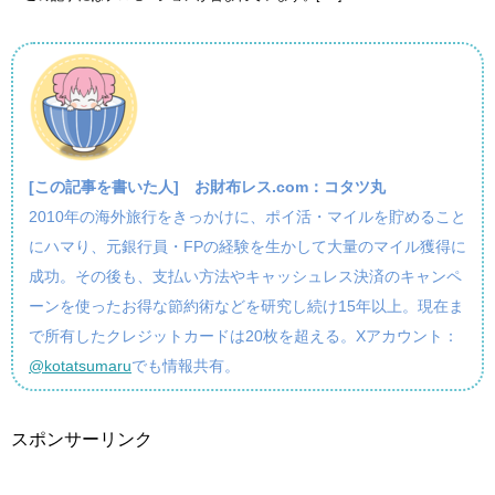
[この記事を書いた人]
お財布レス.com：コタツ丸
2010年の海外旅行をきっかけに、ポイ活・マイルを貯めること
にハマり、元銀行員・FPの経験を生かして大量のマイル獲得に
成功。その後も、支払い方法やキャッシュレス決済のキャンペ
ーンを使ったお得な節約術などを研究し続け15年以上。現在ま
で所有したクレジットカードは20枚を超える。Xアカウント：
@kotatsumaru
でも情報共有。
スポンサーリンク