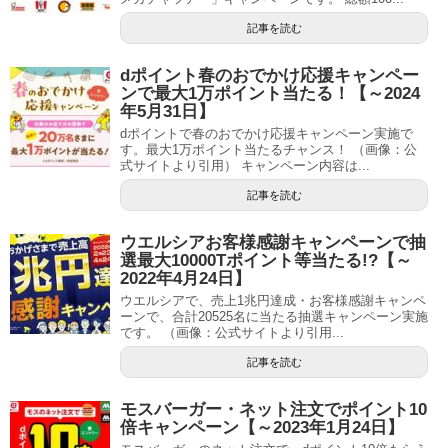
記事を読む
dポイント春のおでかけ応援キャンペー
ンで最大1万ポイント当たる！【～2024
年5月31日】
dポイントで春のおでかけ応援キャンペーン実施で
す。最大1万ポイント当たるチャンス！ （画像：公
式サイトより引用） キャンペーン内容は...
記事を読む
ウエルシアお客様感謝キャンペーンで抽
選最大10000Tポイント等当たる!?【～
2022年4月24日】
ウエルシアで、売上1兆円達成・お客様感謝キャンペ
ーンで、合計20525名に当たる抽選キャンペーン実施
です。 （画像：公式サイトより引用...
記事を読む
モスバーガー・ネット注文でポイント10
倍キャンペーン【～2023年1月24日】