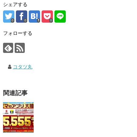
シェアする
0
0
0
フォローする
コタツ丸
関連記事