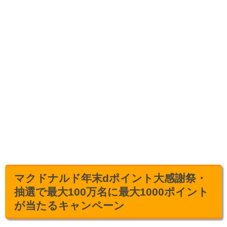
マクドナルド年末dポイント大感謝祭・
抽選で最大100万名に最大1000ポイント
が当たるキャンペーン