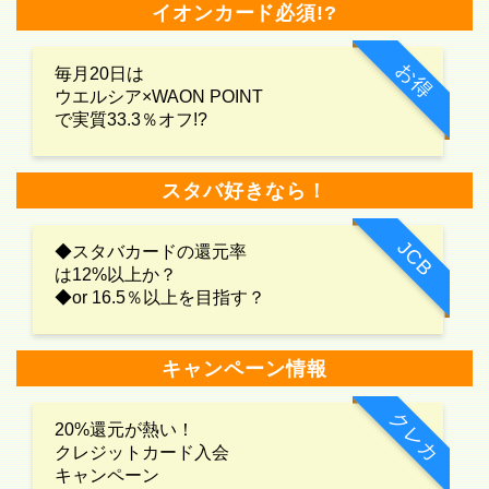
イオンカード必須!?
お得
毎月20日は
ウエルシア×WAON POINT
で実質33.3％オフ!?
スタバ好きなら！
JCB
◆スタバカードの還元率
は12%以上か？
◆or 16.5％以上を目指す？
キャンペーン情報
クレカ
20%還元が熱い！
クレジットカード入会
キャンペーン