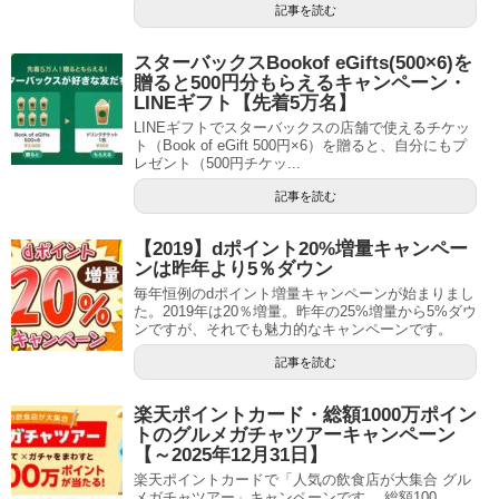
記事を読む
スターバックスBookof eGifts(500×6)を
贈ると500円分もらえるキャンペーン・
LINEギフト【先着5万名】
LINEギフトでスターバックスの店舗で使えるチケッ
ト（Book of eGift 500円×6）を贈ると、自分にもプ
レゼント（500円チケッ...
記事を読む
【2019】dポイント20%増量キャンペー
ンは昨年より5％ダウン
毎年恒例のdポイント増量キャンペーンが始まりまし
た。2019年は20％増量。昨年の25%増量から5%ダウ
ンですが、それでも魅力的なキャンペーンです。
記事を読む
楽天ポイントカード・総額1000万ポイン
トのグルメガチャツアーキャンペーン
【～2025年12月31日】
楽天ポイントカードで「人気の飲食店が大集合 グル
メガチャツアー」キャンペーンです。 総額100...