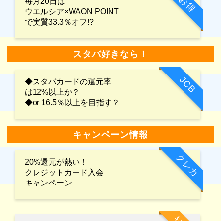
お得
毎月20日は
ウエルシア×WAON POINT
で実質33.3％オフ!?
スタバ好きなら！
JCB
◆スタバカードの還元率
は12%以上か？
◆or 16.5％以上を目指す？
キャンペーン情報
クレカ
20%還元が熱い！
クレジットカード入会
キャンペーン