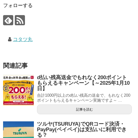
フォローする
コタツ丸
関連記事
d払い残高送金でもれなく200ポイント
もらえるキャンペーン【～2025年1月10
日】
合計1000円以上のd払い残高の送金で、もれなく200
ポイントもらえるキャンペーン実施ですよ～ ...
記事を読む
ツルヤ(TSURUYA)でQRコード決済・
PayPay(ペイペイ)は支払いに利用でき
る？