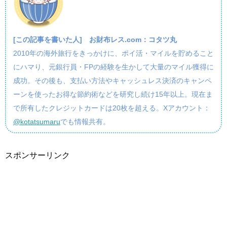
[この記事を書いた人]
お財布レス.com：コタツ丸
2010年の海外旅行をきっかけに、ポイ活・マイルを貯めること
にハマり、元銀行員・FPの経験を生かして大量のマイル獲得に
成功。その後も、支払い方法やキャッシュレス決済のキャンペ
ーンを使ったお得な節約術などを研究し続け15年以上。現在ま
で所有したクレジットカードは20枚を超える。Xアカウント：
@kotatsumaru
でも情報共有。
スポンサーリンク