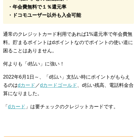
・年会費無料で１％還元率
・ドコモユーザー以外も入会可能
通常のクレジットカード利用であれば1%還元率で年会費無
料。貯まるポイントはdポイントなのでポイントの使い道に
困ることはありません。
何よりも「d払い」に強い！
2022年6月1日～、「d払い」支払い時にポイントがもらえ
るのは
dカード
／
dカードゴールド
、d払い残高、電話料金合
算になりました。
「
dカード
」は要チェックのクレジットカードです。