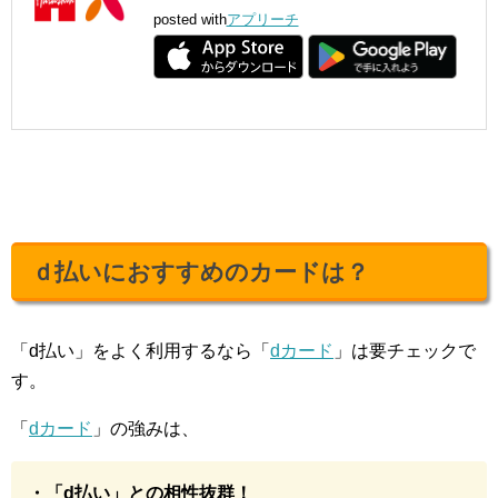
posted with
アプリーチ
ｄ払いにおすすめのカードは？
「d払い」をよく利用するなら「
dカード
」は要チェックで
す。
「
dカード
」の強みは、
・「d払い」との相性抜群！