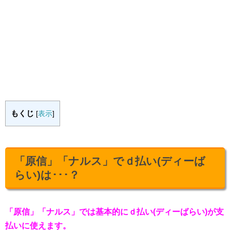
もくじ
[
表示
]
「原信」「ナルス」でｄ払い(ディーば
らい)は･･･？
「原信」「ナルス」では基本的にｄ払い(ディーばらい)が支
払いに使えます。