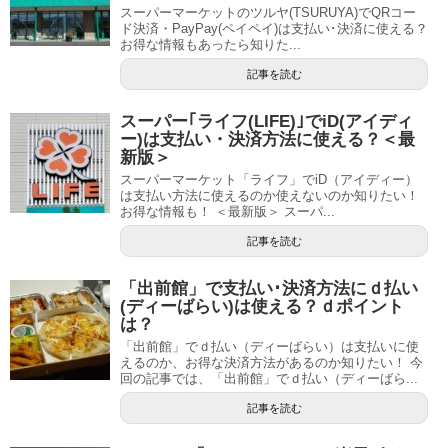
スーパーマーケットのツルヤ(TSURUYA)でQRコー
ド決済・PayPay(ペイペイ)は支払い･決済に使える？
お得な情報もあったら知りた...
記事を読む
スーパー｢ライフ(LIFE)｣でiD(アイディ
ー)は支払い・決済方法に使える？＜最
新版＞
スーパーマーケット「ライフ」でiD（アイディー）
は支払い方法に使えるのか使えないのか知りたい！
お得な情報も！ ＜最新版＞ スーパ...
記事を読む
「出前館」で支払い･決済方法にｄ払い
(ディーばらい)は使える？ｄポイント
は？
「出前館」でｄ払い（ディーばらい）は支払いに使
えるのか、お得な決済方法があるのか知りたい！ 今
回の記事では、「出前館」でｄ払い（ディーばら...
記事を読む