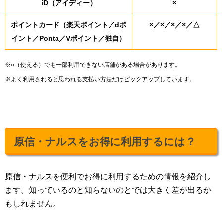
iD（アイディー）
×
ポイントカード（楽天ポイント／dポ
×／×／×／×／△
イント／Ponta／Vポイント／独自）
※○（使える）でも一部利用できない店舗がある場合があります。
※よく利用されると思われる支払い方法だけピックアップしています。
原信・ナルスをお得に利用するには？
原信・ナルスを便利でお得に利用するための情報を紹介し
ます。知っているのと知らないのとでは大きく差が出るか
もしれません。