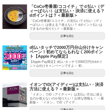
「CoCo壱番屋/ココイチ」でｄ払い（デ
ィーばらい）は支払い・決済に使える？
dポイントは？＜最新版＞
「CoCo壱番屋/ココイチ」の支払いでｄ払い（ディ
ーばらい）は使える？使えない？ dポイント払いは
できるのか知りたい! ＜最新版＞ ...
記事を読む
d払いタッチで2000万円分山分けキャン
ペーン！初めてならもれなく200ポイン
ト【Apple Pay限定】
【Apple Pay限定】d払いタッチで2000万円分dポイ
ント山分けキャンペーンですよ～ 初...
記事を読む
イオンでiD(アイディー)は支払い・決済
方法に使える？＜最新版＞
「イオン」でiD（アイディー）は支払い方法に使え
るのか使えないのか知りたい！お得な情報も！ ＜最
新版＞ 「イオン」でiD（アイデ...
記事を読む