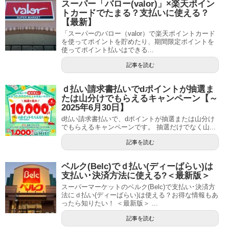
スーパー「バロー(valor)」×楽天ポイン
トカードでたまる？支払いに使える？
【最新】
「スーパーのバロー（valor）で楽天ポイントカード
を使ってポイントを貯めたり、期間限定ポイントを
使ってポイント払いはできる...
記事を読む
ｄ払い請求書払いでdポイントが抽選ま
たは山分けでもらえるキャンペーン【～
2025年6月30日】
d払い請求書払いで、dポイントが抽選または山分け
でもらえるキャンペーンです。 抽選だけでなく山...
記事を読む
ベルク(Belc)でｄ払い(ディーばらい)は
支払い･決済方法に使える?＜最新版＞
スーパーマーケットのベルク(Belc)で支払い･決済方
法にｄ払い(ディーばらい)は使える？お得な情報もあ
ったら知りたい！ ＜最新版＞ ...
記事を読む