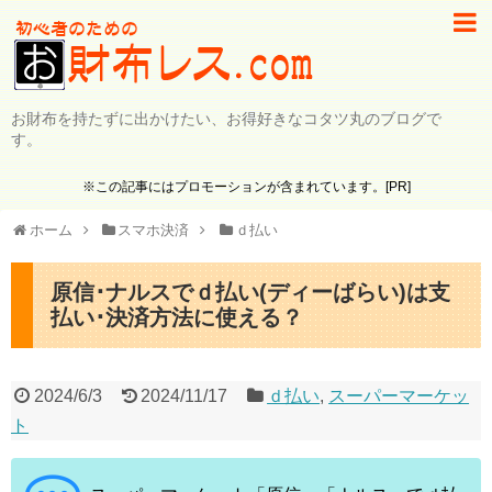
お財布を持たずに出かけたい、お得好きなコタツ丸のブログで
す。
※この記事にはプロモーションが含まれています。[PR]
ホーム
スマホ決済
ｄ払い
原信･ナルスでｄ払い(ディーばらい)は支
払い･決済方法に使える？
2024/6/3
2024/11/17
ｄ払い
,
スーパーマーケッ
ト