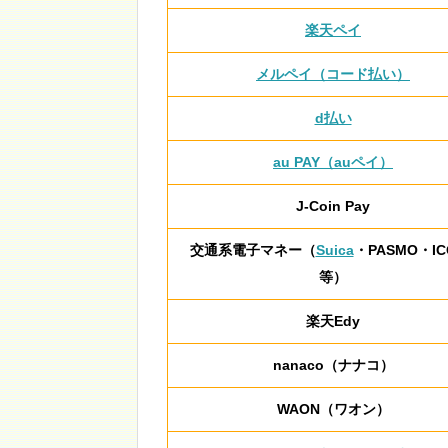
楽天ペイ
メルペイ（コード払い）
d払い
au PAY（auペイ）
J-Coin Pay
交通系電子マネー（
Suica
・PASMO・IC
等）
楽天Edy
nanaco（ナナコ）
WAON（ワオン）