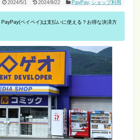
2024/5/1
2024/9/22
PayPay
,
ショップ利用
・PayPay(ペイペイ)は支払いに使える？お得な決済方