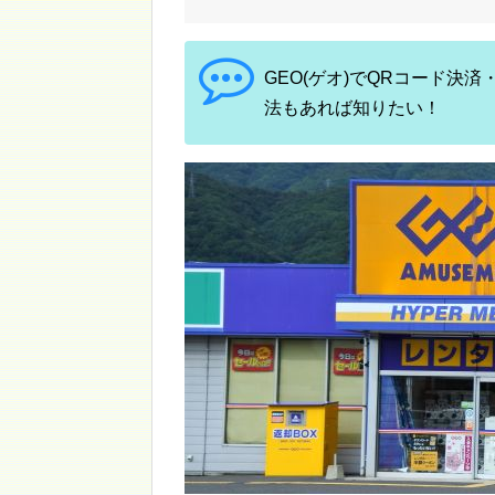
GEO(ゲオ)でQRコード決済
法もあれば知りたい！