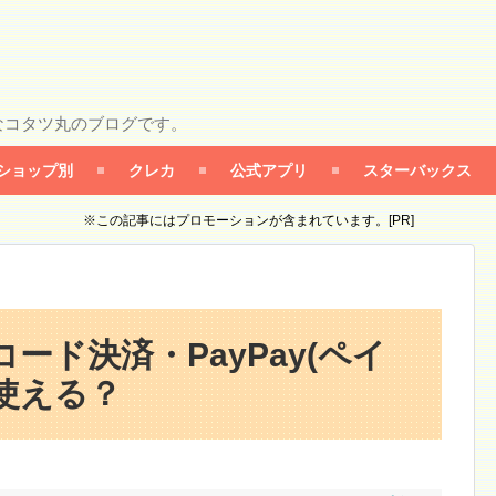
なコタツ丸のブログです。
ショップ別
クレカ
公式アプリ
スターバックス
※この記事にはプロモーションが含まれています。[PR]
コード決済・PayPay(ペイ
使える？