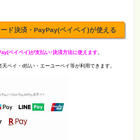
コード決済・PayPay(ペイペイ)が使える
yPay(ペイペイ)が支払い･決済方法に使えます
。
ら楽天ペイ・d払い・エーユーペイ等が利用できます。