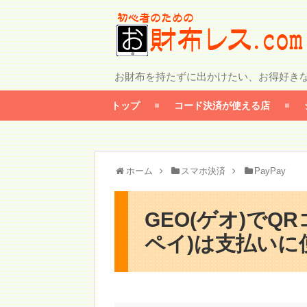
お財布を持たずに出かけたい、お得好き
トップ
コード決済が使える店
ホーム
スマホ決済
PayPay
GEO(ゲオ)でQR
ペイ)は支払いに