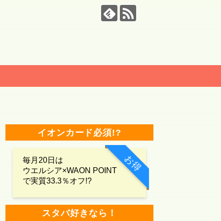
イオンカード必須!?
お得
毎月20日は
ウエルシア×WAON POINT
で実質33.3％オフ!?
スタバ好きなら！