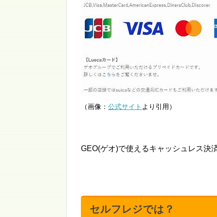
（画像：
公式サイト
より引用）
GEO(ゲオ)で使えるキャッシュレス
セルフレジでは？