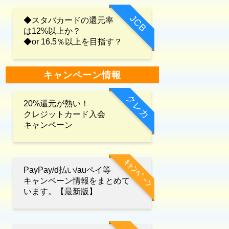
JCB
◆スタバカードの還元率
は12%以上か？
◆or 16.5％以上を目指す？
キャンペーン情報
クレカ
20%還元が熱い！
クレジットカード入会
キャンペーン
ｷｬﾝﾍﾟｰﾝ
PayPay/d払い/auペイ等
キャンペーン情報をまとめて
います。【最新版】