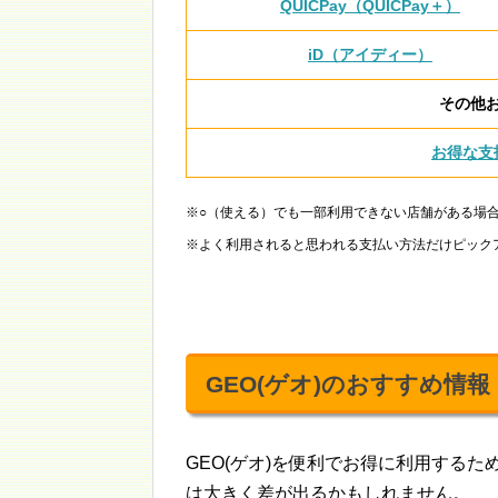
QUICPay（QUICPay＋）
iD（アイディー）
その他
お得な支
※○（使える）でも一部利用できない店舗がある場
※よく利用されると思われる支払い方法だけピック
GEO(ゲオ)のおすすめ情報
GEO(ゲオ)を便利でお得に利用する
は大きく差が出るかもしれません。