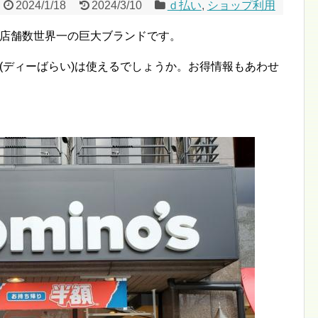
2024/1/18
2024/3/10
ｄ払い
,
ショップ利用
、店舗数世界一の巨大ブランドです。
(ディーばらい)は使えるでしょうか。お得情報もあわせ