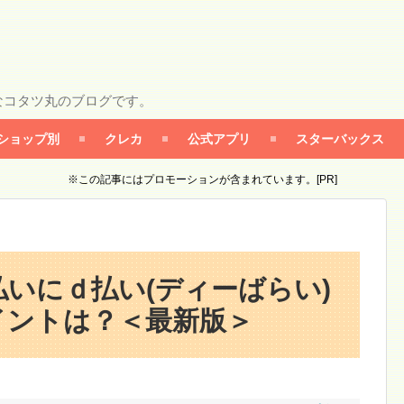
なコタツ丸のブログです。
ショップ別
クレカ
公式アプリ
スターバックス
※この記事にはプロモーションが含まれています。[PR]
いにｄ払い(ディーばらい)
イントは？＜最新版＞