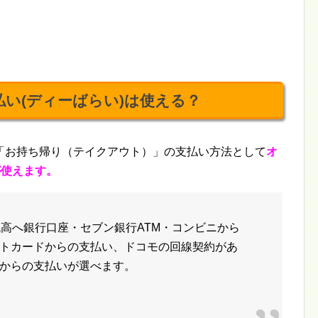
い(ディーばらい)
は使える？
「お持ち帰り（テイクアウト）」の支払い方法として
オ
が使えます。
残高へ銀行口座・セブン銀行ATM・コンビニから
トカードからの支払い、ドコモの回線契約があ
からの支払いが選べます。