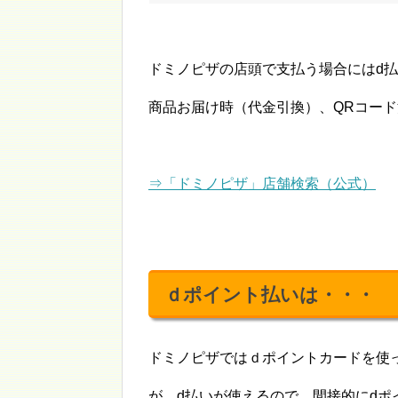
ドミノピザの店頭で支払う場合にはd
商品お届け時（代金引換）、QRコー
⇒「ドミノピザ」店舗検索（公式）
ｄポイント払いは・・・
ドミノピザではｄポイントカードを使
が、d払いが使えるので、間接的にdポ