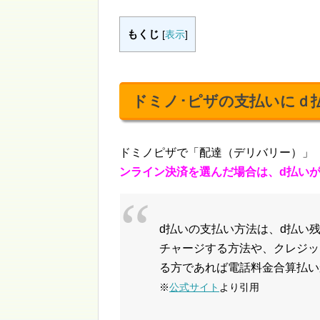
もくじ
[
表示
]
ドミノ･ピザの支払いにｄ払
ドミノピザで「配達（デリバリー）」
ンライン決済を選んだ場合は、d払い
d払いの支払い方法は、d払い
チャージする方法や、クレジッ
る方であれば電話料金合算払い
※
公式サイト
より引用