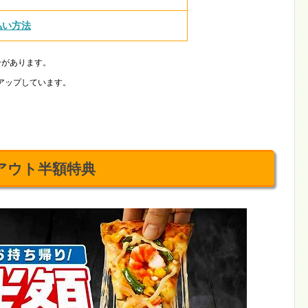
払い方法
合があります。
アップしています。
アウト半額特典