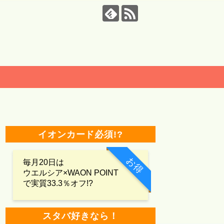
イオンカード必須!?
お得
毎月20日は
ウエルシア×WAON POINT
で実質33.3％オフ!?
スタバ好きなら！