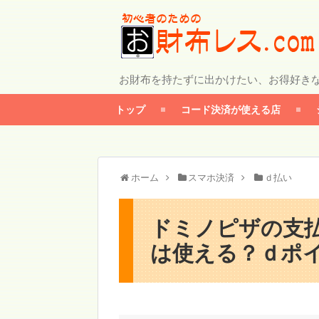
お財布を持たずに出かけたい、お得好き
トップ
コード決済が使える店
ホーム
スマホ決済
ｄ払い
ドミノピザの支払
は使える？ｄポ