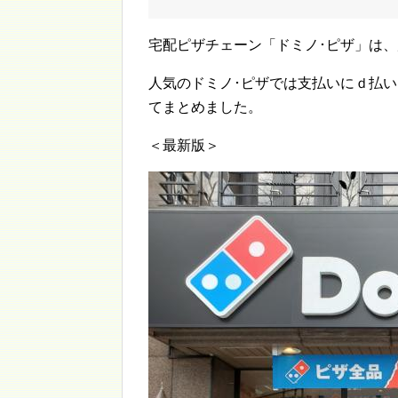
宅配ピザチェーン「ドミノ･ピザ」は
人気のドミノ･ピザでは支払いにｄ払い
てまとめました。
＜最新版＞