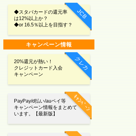
JCB
◆スタバカードの還元率
は12%以上か？
◆or 16.5％以上を目指す？
キャンペーン情報
クレカ
20%還元が熱い！
クレジットカード入会
キャンペーン
ｷｬﾝﾍﾟｰﾝ
PayPay/d払い/auペイ等
キャンペーン情報をまとめて
います。【最新版】