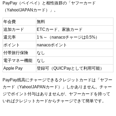
PayPay（ペイペイ）と相性抜群の「ヤフーカード
（Yahoo!JAPANカード）」。
年会費
無料
追加カード
ETCカード、家族カード
還元率
1％～（nanacoチャージは0.5%）
ポイント
nanacoポイント
付帯旅行保険
なし
電子マネー機能
なし
Apple Pay
登録可（QUICPayとして利用可能）
PayPay残高にチャージできるクレジットカードは「ヤフー
カード（Yahoo!JAPANカード）」しかありません。チャー
ジでポイント付与はありませんが、ヤフーカードを持って
いればクレジットカードからチャージできて簡単です。