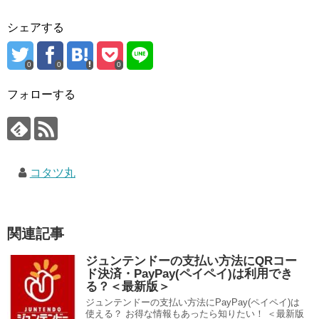
シェアする
0
0
0
フォローする
コタツ丸
関連記事
ジュンテンドーの支払い方法にQRコー
ド決済・PayPay(ペイペイ)は利用でき
る？＜最新版＞
ジュンテンドーの支払い方法にPayPay(ペイペイ)は
使える？ お得な情報もあったら知りたい！ ＜最新版