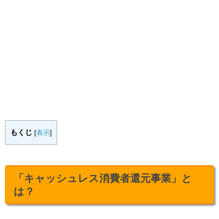
もくじ
[
表示
]
「キャッシュレス消費者還元事業」と
は？