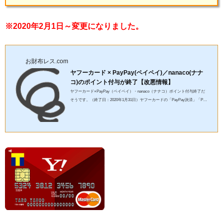
※2020年2月1日～変更になりました。
お財布レス.com
ヤフーカード × PayPay(ペイペイ)／nanaco(ナナ
コ)のポイント付与が終了【改悪情報】
ヤフーカード×PayPay（ペイペイ）・nanaco（ナナコ）ポイント付与終了だ
そうです。（終了日：2020年1月31日）ヤフーカードの「PayPay決済」「Pay
Pay残高チャージ」および「nanacoクレジットチャージ」「nanacoオ...