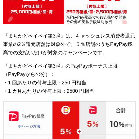
『まちかどペイペイ第3弾』は、キャッシュレス消費者還元
事業の2％還元店舗は対象外で、５％店舗のうちPayPay残
高での支払いだけが対象のキャンペーンです。
『まちかどペイペイ第3弾』のPayPayボーナス上限
（PayPayからの分）：
・1 回あたりの付与上限：250 円相当
・1 カ月あたりの付与上限：2500 円相当