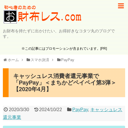
お財布を持たずに出かけたい、お得好きなコタツ丸のブログで
す。
※この記事にはプロモーションが含まれています。[PR]
ホーム
スマホ決済
PayPay
キャッシュレス消費者還元事業で
「PayPay」＜まちかどペイペイ第3弾＞
【2020年4月】
2020/3/30
2024/10/22
PayPay
,
キャッシュレス
還元事業