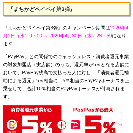
『まちかどペイペイ第3弾』
『まちかどペイペイ第3弾』のキャンペーン期間は
2020年4
月1日（水）0：00 ～ 2020年4月30日（木）23：59
になり
ます。
「PayPay」との関係でのキャッシュレス・消費者還元事業
の対象加盟店（実店舗）のうち、還元率が5％となる店舗に
おいて、PayPay残高で支払った人に対し、「消費者還元補
助による還元」5％相当に、5％相当のPayPayボーナスを上
乗せして、合計10％相当のPayPayボーナスが付与されま
す。