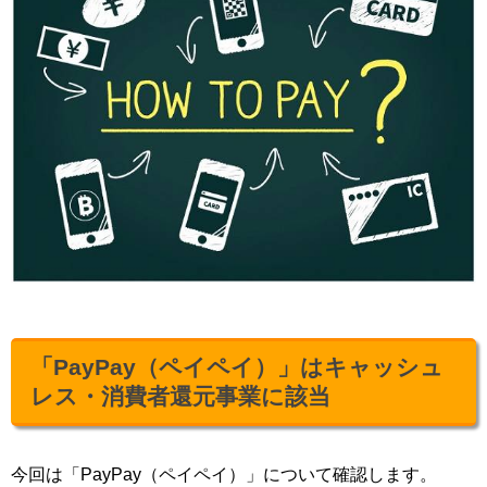
「PayPay（ペイペイ）」はキャッシュ
レス・消費者還元事業に該当
今回は「PayPay（ペイペイ）」について確認します。