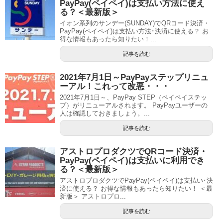
PayPay(ペイペイ)は支払い方法に使え
る？＜最新版＞
イオン系列のサンデー(SUNDAY)でQRコード決済・
PayPay(ペイペイ)は支払い方法･決済に使える？ お
得な情報もあったら知りたい！...
記事を読む
2021年7月1日～PayPayステップリニュ
ーアル！これって改悪・・・
2021年7月1日～、PayPay STEP（ペイペイステッ
プ）がリニューアルされます。 PayPayユーザーの
人は確認しておきましょう。...
記事を読む
アストロプロダクツでQRコード決済・
PayPay(ペイペイ)は支払いに利用でき
る？＜最新版＞
アストロプロダクツでPayPay(ペイペイ)は支払い･決
済に使える？ お得な情報もあったら知りたい！ ＜最
新版＞ アストロプロ...
記事を読む