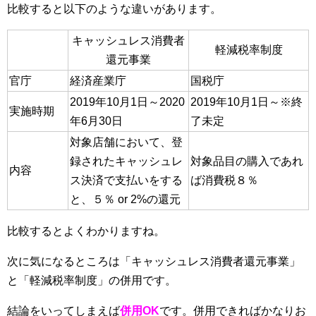
比較すると以下のような違いがあります。
キャッシュレス消費者
軽減税率制度
還元事業
官庁
経済産業庁
国税庁
2019年10月1日～2020
2019年10月1日～※終
実施時期
年6月30日
了未定
対象店舗において、登
録されたキャッシュレ
対象品目の購入であれ
内容
ス決済で支払いをする
ば消費税８％
と、５％ or 2%の還元
比較するとよくわかりますね。
次に気になるところは「キャッシュレス消費者還元事業」
と「軽減税率制度」の併用です。
結論をいってしまえば
併用OK
です。併用できればかなりお