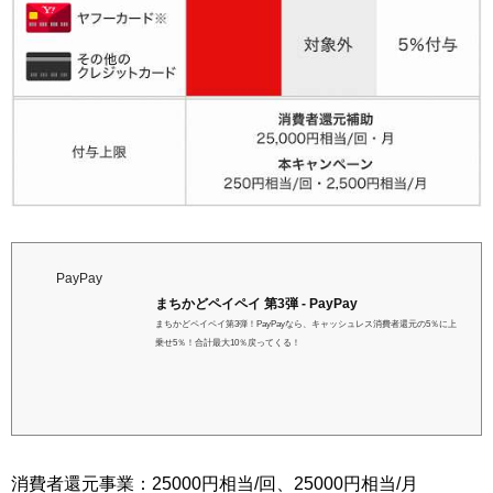
PayPay
まちかどペイペイ 第3弾 - PayPay
まちかどペイペイ第3弾！PayPayなら、キャッシュレス消費者還元の5％に上
乗せ5％！合計最大10％戻ってくる！
消費者還元事業：25000円相当/回、25000円相当/月