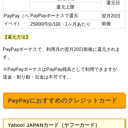
還元日
還元上限
PayPayボーナスで還元
PayPay（ペ
翌月20日
イペイ）
前後
25000円分/1回・1ヶ月あたり
【還元方法】
PayPayボーナスで、利用月の翌月20日前後に還元されま
す。
※PayPayボーナスはPayPay残高として利用できますが、
送金・割り勘・出金は不可です。
PayPayにおすすめのクレジットカード
Yahoo! JAPANカード（ヤフーカード）