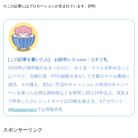
※この記事にはプロモーションが含まれています。[PR]
[この記事を書いた人]
お財布レス.com：コタツ丸
2010年の海外旅行をきっかけに、ポイ活・マイルを貯めること
にハマり、元銀行員・FPの経験を生かして大量のマイル獲得に
成功。その後も、支払い方法やキャッシュレス決済のキャンペ
ーンを使ったお得な節約術などを研究し続け15年以上。現在ま
で所有したクレジットカードは20枚を超える。Xアカウント：
@kotatsumaru
でも情報共有。
スポンサーリンク