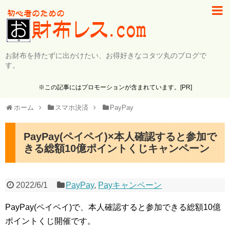
お財布を持たずに出かけたい、お得好きなコタツ丸のブログで
す。
※この記事にはプロモーションが含まれています。[PR]
ホーム
スマホ決済
PayPay
PayPay(ペイペイ)×本人確認すると参加で
きる総額10億ポイントくじキャンペーン
2022/6/1
PayPay
,
Payキャンペーン
PayPay(ペイペイ)で、本人確認すると参加できる総額10億
ポイントくじ開催です。