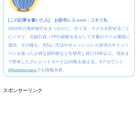
[この記事を書いた人]
お財布レス.com：コタツ丸
2010年の海外旅行をきっかけに、ポイ活・マイルを貯めること
にハマり、元銀行員・FPの経験を生かして大量のマイル獲得に
成功。その後も、支払い方法やキャッシュレス決済のキャンペ
ーンを使ったお得な節約術などを研究し続け15年以上。現在ま
で所有したクレジットカードは20枚を超える。Xアカウント：
@kotatsumaru
でも情報共有。
スポンサーリンク