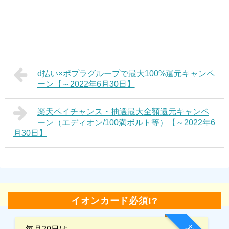
d払い×ポプラグループで最大100%還元キャンペ
ーン【～2022年6月30日】
楽天ペイチャンス・抽選最大全額還元キャンペ
ーン（エディオン/100満ボルト等）【～2022年6
月30日】
イオンカード必須!?