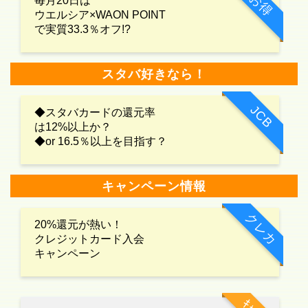
お得
毎月20日は
ウエルシア×WAON POINT
で実質33.3％オフ!?
スタバ好きなら！
JCB
◆スタバカードの還元率
は12%以上か？
◆or 16.5％以上を目指す？
キャンペーン情報
クレカ
20%還元が熱い！
クレジットカード入会
キャンペーン