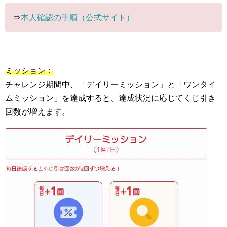
⇒
本人確認の手順（公式サイト）
ミッション：
チャレンジ期間中、「デイリーミッション」と「ワンタイ
ムミッション」を達成すると、達成状況に応じてくじ引き
回数が増えます。