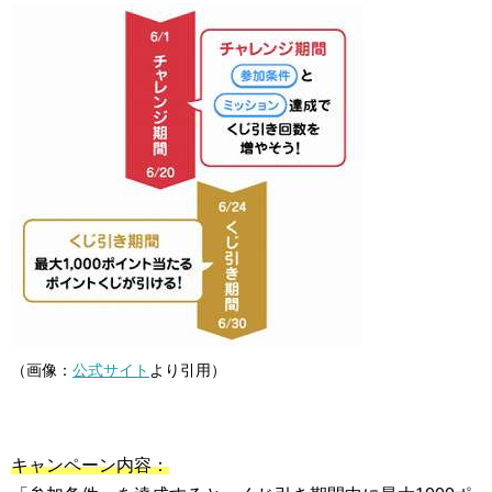
（画像：
公式サイト
より引用）
キャンペーン内容：