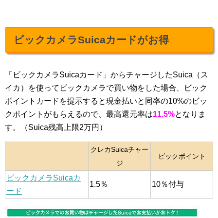
ビックカメラSuicaカードがお得
「ビックカメラSuicaカード」からチャージしたSuica（ス
イカ）を使ってビックカメラで買い物をした場合、ビック
ポイントカードを提示すると現金払いと同率の10%のビッ
クポイントがもらえるので、最高還元率は
11.5%
となりま
す。（Suica残高上限2万円）
クレカSuicaチャー
ビックポイント
ジ
ビックカメラSuicaカ
1.5％
10％付与
ード