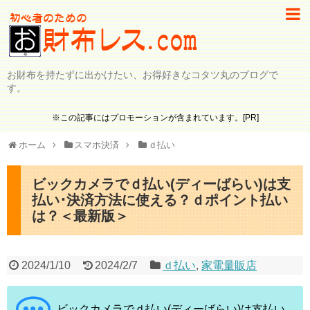
お財布を持たずに出かけたい、お得好きなコタツ丸のブログで
す。
※この記事にはプロモーションが含まれています。[PR]
ホーム
スマホ決済
ｄ払い
ビックカメラでｄ払い(ディーばらい)は支
払い･決済方法に使える？ｄポイント払い
は？＜最新版＞
2024/1/10
2024/2/7
ｄ払い
,
家電量販店
ビックカメラでｄ払い(ディーばらい)は支払い