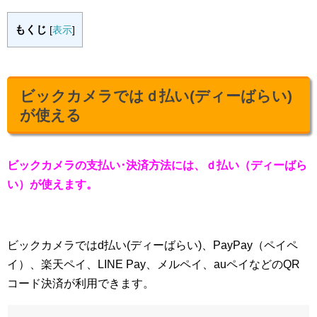
もくじ
[
表示
]
ビックカメラではｄ払い(ディーばらい)
が使える
ビックカメラの支払い･決済方法には、ｄ払い（ディーばら
い）が使えます。
ビックカメラではd払い(ディーばらい)、PayPay（ペイペ
イ）、楽天ペイ、LINE Pay、メルペイ、auペイなどのQR
コード決済が利用できます。