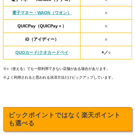
電子マネー・WAON（ワオン）
○
QUICPay（QUICPay＋）
○
iD（アイディー）
○
QUOカード/クオカードペイ
×／○
※○（使える）でも一部利用できない店舗がある場合があります。
※よく利用されると思われる決済方法だけピックアップしています。
ビックポイントではなく楽天ポイント
も選べる