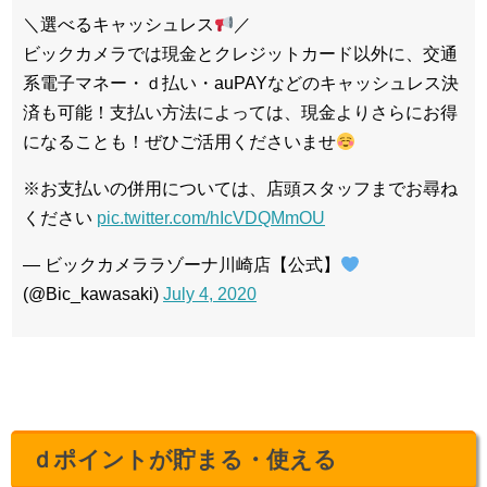
＼選べるキャッシュレス
／
ビックカメラでは現金とクレジットカード以外に、交通
系電子マネー・ｄ払い・auPAYなどのキャッシュレス決
済も可能！支払い方法によっては、現金よりさらにお得
になることも！ぜひご活用くださいませ
※お支払いの併用については、店頭スタッフまでお尋ね
ください
pic.twitter.com/hIcVDQMmOU
— ビックカメララゾーナ川崎店【公式】
(@Bic_kawasaki)
July 4, 2020
ｄポイントが貯まる・使える