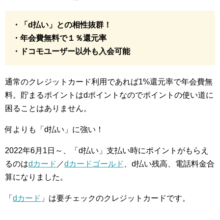
・「d払い」との相性抜群！
・年会費無料で１％還元率
・ドコモユーザー以外も入会可能
通常のクレジットカード利用であれば1%還元率で年会費無
料。貯まるポイントはdポイントなのでポイントの使い道に
困ることはありません。
何よりも「d払い」に強い！
2022年6月1日～、「d払い」支払い時にポイントがもらえ
るのは
dカード
／
dカードゴールド
、d払い残高、電話料金合
算になりました。
「
dカード
」は要チェックのクレジットカードです。