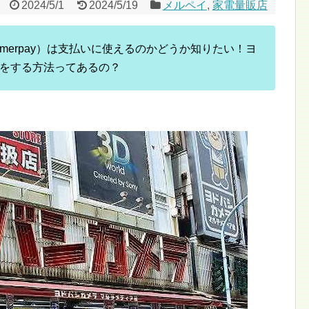
2024/5/1
2024/5/19
メルペイ
,
家電量販店
erpay）は支払いに使えるのかどうか知りたい！ヨ
をする方法ってあるの？