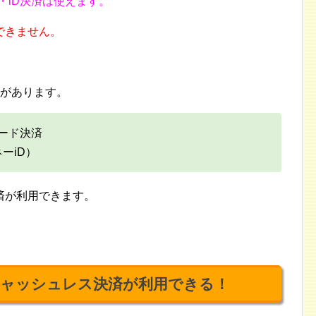
）・iD決済は使えます。
できません。
方があります。
ード決済
ーiD）
済が利用できます。
ャッシュレス決済が利用できる！