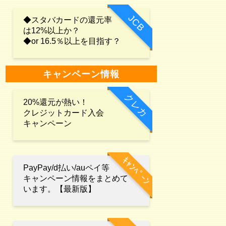
JCB
◆スタバカードの還元率
は12%以上か？
◆or 16.5％以上を目指す？
キャンペーン情報
クレカ
20%還元が熱い！
クレジットカード入会
キャンペーン
ｷｬﾝﾍﾟｰﾝ
PayPay/d払い/auペイ等
キャンペーン情報をまとめて
います。【最新版】