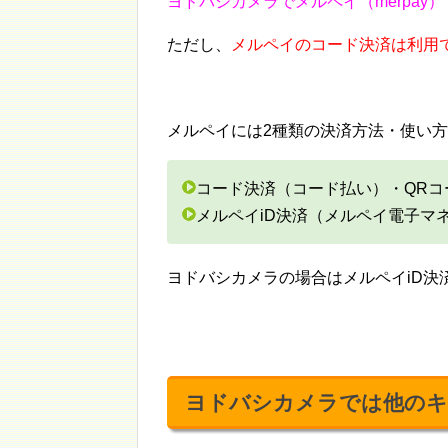
ヨドバシカメラでメルペイ（merpay
ただし、
メルペイのコード決済は利用
メルペイには2種類の決済方法・使い
コード決済（コード払い）・QRコ
メルペイiD決済（メルペイ電子マネ
ヨドバシカメラの場合はメルペイiD決
ヨドバシカメラでは他のキ