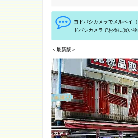
ヨドバシカメラでメルペイ（m
ドバシカメラでお得に買い物
＜最新版＞