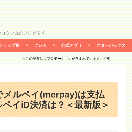
なコタツ丸のブログです。
ショップ別
クレカ
公式アプリ
スターバックス
※この記事にはプロモーションが含まれています。[PR]
ルペイ(merpay)は支払
ペイiD決済は？＜最新版＞