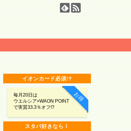
イオンカード必須!?
お得
毎月20日は
ウエルシア×WAON POINT
で実質33.3％オフ!?
スタバ好きなら！