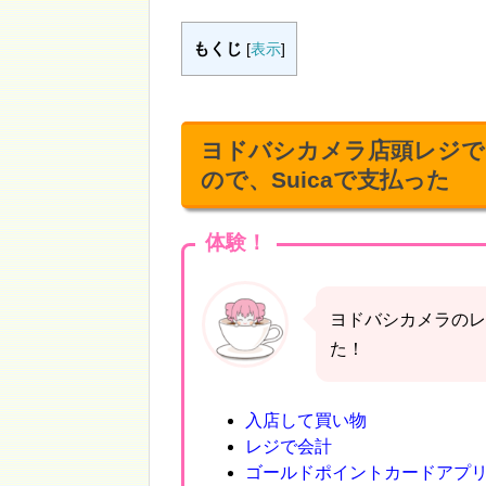
もくじ
[
表示
]
ヨドバシカメラ店頭レジで
ので、Suicaで支払った
体験！
ヨドバシカメラのレ
た！
入店して買い物
レジで会計
ゴールドポイントカードアプリ