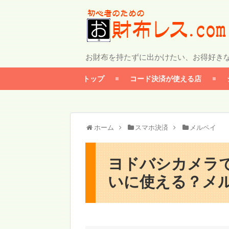
お財布を持たずに出かけたい、お得好き
トップ
コード決済が使える店
ホーム
スマホ決済
メルペイ
ヨドバシカメラでメ
いに使える？メル