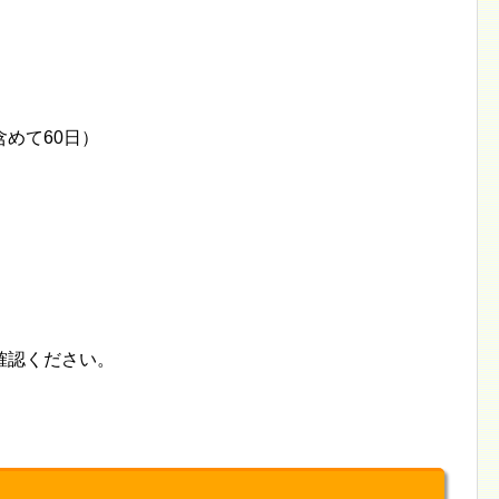
めて60日）
確認ください。