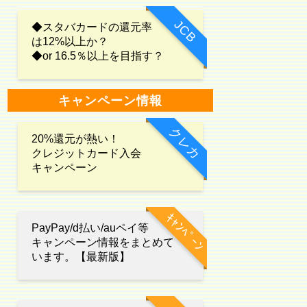
JCB
◆スタバカードの還元率
は12%以上か？
◆or 16.5％以上を目指す？
キャンペーン情報
クレカ
20%還元が熱い！
クレジットカード入会
キャンペーン
ｷｬﾝﾍﾟｰﾝ
PayPay/d払い/auペイ等
キャンペーン情報をまとめて
います。【最新版】