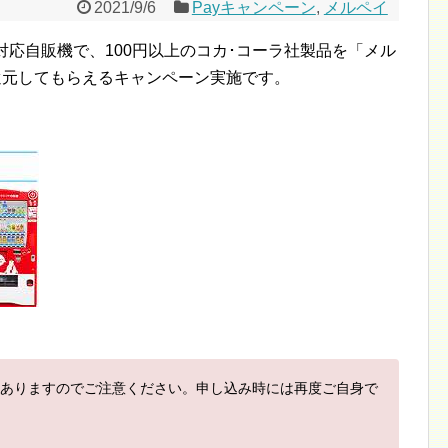
2021/9/6
Payキャンペーン
,
メルペイ
）」対応自販機で、100円以上のコカ･コーラ社製品を「メル
還元してもらえるキャンペーン実施です。
ありますのでご注意ください。申し込み時には再度ご自身で