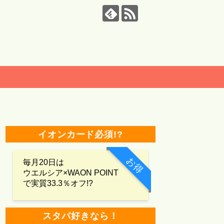
イオンカード必須!?
お得
毎月20日は
ウエルシア×WAON POINT
で実質33.3％オフ!?
スタバ好きなら！