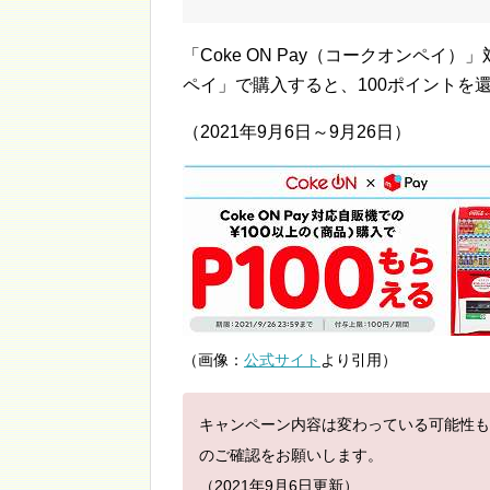
「Coke ON Pay（コークオンペイ
ペイ」で購入すると、100ポイントを
（2021年9月6日～9月26日）
（画像：
公式サイト
より引用）
キャンペーン内容は変わっている可能性も
のご確認をお願いします。
（2021年9月6日更新）