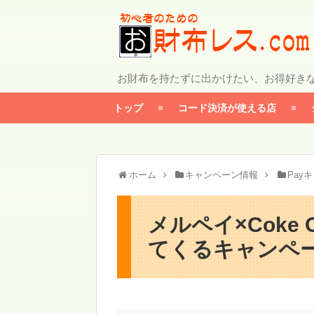
お財布を持たずに出かけたい、お得好き
トップ
コード決済が使える店
ホーム
キャンペーン情報
Pay
メルペイ×Coke 
てくるキャンペーン