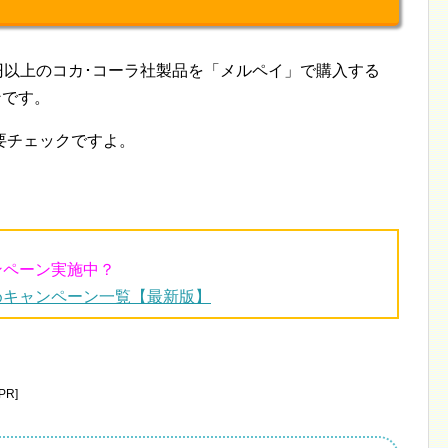
100円以上のコカ･コーラ社製品を「メルペイ」で購入する
ンです。
要チェックですよ。
ンペーン実施中？
めキャンペーン一覧【最新版】
R]