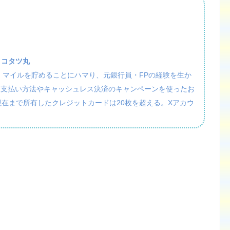
：コタツ丸
活・マイルを貯めることにハマり、元銀行員・FPの経験を生か
、支払い方法やキャッシュレス決済のキャンペーンを使ったお
現在まで所有したクレジットカードは20枚を超える。Xアカウ