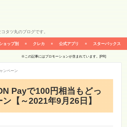
なコタツ丸のブログです。
ショップ別
クレカ
公式アプリ
スターバックス
※この記事にはプロモーションが含まれています。[PR]
キャンペーン
ON Payで100円相当もどっ
【～2021年9月26日】