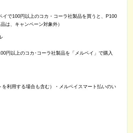
メルペイで100円以上のコカ・コーラ社製品を買うと、P100
商品は、キャンペーン対象外）
ル
にて100円以上のコカ･コーラ社製品を「メルペイ」で購入
トを利用する場合も含む）・メルペイスマート払いのい