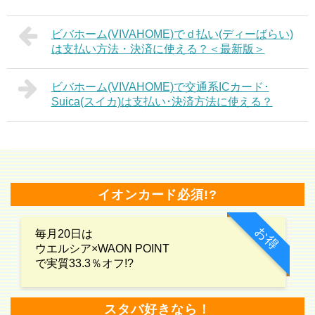
ビバホーム(VIVAHOME)でｄ払い(ディーばらい)
は支払い方法・決済に使える？＜最新版＞
ビバホーム(VIVAHOME)で交通系ICカード･
Suica(スイカ)は支払い･決済方法に使える？
イオンカード必須!?
お得
毎月20日は
ウエルシア×WAON POINT
で実質33.3％オフ!?
スタバ好きなら！