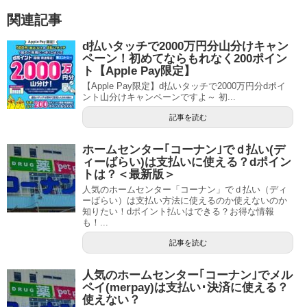
関連記事
d払いタッチで2000万円分山分けキャン
ペーン！初めてならもれなく200ポイン
ト【Apple Pay限定】
【Apple Pay限定】d払いタッチで2000万円分dポイ
ント山分けキャンペーンですよ～ 初...
記事を読む
ホームセンター｢コーナン｣でｄ払い(デ
ィーばらい)は支払いに使える？dポイン
トは？＜最新版＞
人気のホームセンター「コーナン」でｄ払い（ディ
ーばらい）は支払い方法に使えるのか使えないのか
知りたい！dポイント払いはできる？お得な情報
も！...
記事を読む
人気のホームセンター｢コーナン｣でメル
ペイ(merpay)は支払い･決済に使える？
使えない？