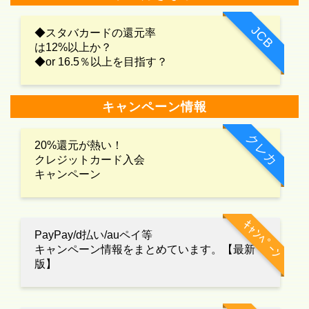
JCB
◆スタバカードの還元率
は12%以上か？
◆or 16.5％以上を目指す？
キャンペーン情報
クレカ
20%還元が熱い！
クレジットカード入会
キャンペーン
ｷｬﾝﾍﾟｰﾝ
PayPay/d払い/auペイ等
キャンペーン情報をまとめています。【最新
版】