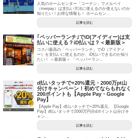
人気のホームセンター「コーナン」でメルペイ
（merpay）は支払い方法に使えるのか使えないのか
知りたい！お得な情報も！ ホームセン...
記事を読む
｢ペッパーランチ｣でiD(アイディー)は支
払いに使える？iD払いは？＜最新版＞
コスパ最高の「ペッパーランチ」でiD（アイディ
ー）を支払いに使えるのか、iD払いできるのか知り
たい！ ＜最新版＞ 「ペッパーラン...
記事を読む
d払いタッチで+20%還元・2000万pt山
分けキャンペーン！初めてならもれなく
200ポイントも【Apple Pay・Google
Pay】
【Apple Pay】d払いタッチで+20%還元、【Google
Pay】d払いタッチで2000万円分dポイント山分けキ
ャン...
記事を読む