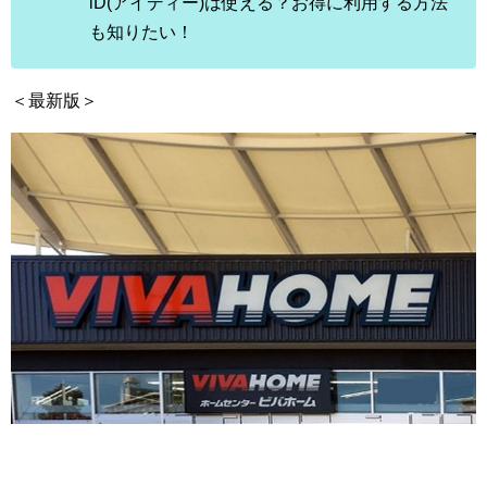
iD(アイディー)は使える？お得に利用する方法
も知りたい！
＜最新版＞