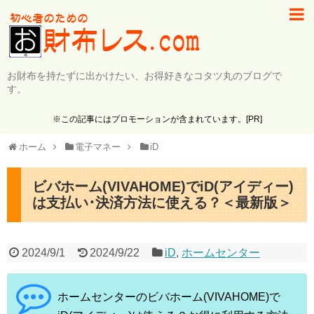
お財布を持たずに出かけたい、お得好きなコタツ丸のブログで
す。
※この記事にはプロモーションが含まれています。[PR]
ホーム
電子マネー
iD
ビバホーム(VIVAHOME)でiD(アイディー)
は支払い･決済方法に使える？＜最新版＞
2024/9/1
2024/9/22
iD
,
ホームセンター
ホームセンターのビバホーム(VIVAHOME)で