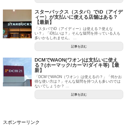
スターバックス（スタバ）でiD（アイデ
ィー）が支払いに使える店舗はある？
【最新】
「スタバでiD（アイディー）は使える？使えな
い？」「iD払いは？」そんな疑問を持っている人も
多いかもしれません。 ...
記事を読む
DCMでWAON(ワオン)は支払いに使え
る？(ホーマック/カーマ/ダイキ等)【最
新】
「DCMでWAON（ワオン）は使えるの？」「何かお
得な使い方は？」そんな疑問を持つ人も多いのでは
ないでしょうか？ ...
記事を読む
スポンサーリンク