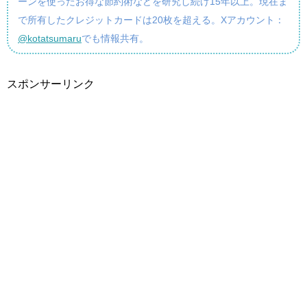
ーンを使ったお得な節約術などを研究し続け15年以上。現在ま
で所有したクレジットカードは20枚を超える。Xアカウント：
@kotatsumaru
でも情報共有。
スポンサーリンク