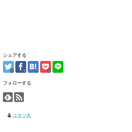
シェアする
0
0
0
フォローする
コタツ丸