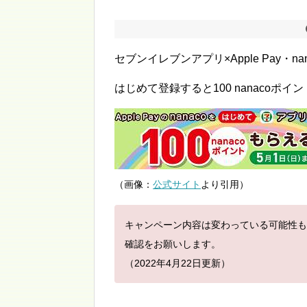
セブンイレブンアプリ×Apple Pay・
はじめて登録すると100 nanacoポ
（画像：
公式サイト
より引用）
キャンペーン内容は変わっている可能性も
確認をお願いします。
（2022年4月22日更新）