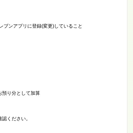
イレブンアプリに登録(変更)していること
ターお預り分として加算
確認ください。