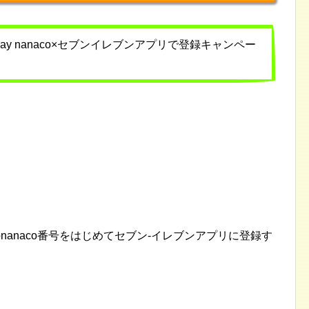
e Pay nanaco×セブンイレブンアプリで登録キャンペー
）のnanaco番号をはじめてセブン‐イレブンアプリに登録す
。