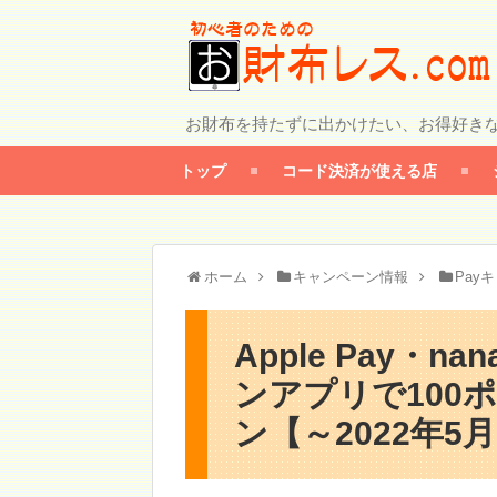
お財布を持たずに出かけたい、お得好き
トップ
コード決済が使える店
ホーム
キャンペーン情報
Pay
Apple Pay・n
ンアプリで100
ン【～2022年5