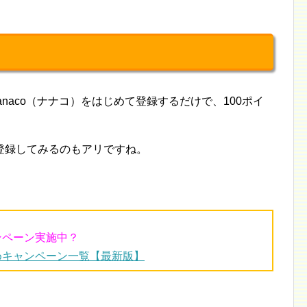
nanaco（ナナコ）をはじめて登録するだけで、100ポイ
登録してみるのもアリですね。
ンペーン実施中？
めキャンペーン一覧【最新版】