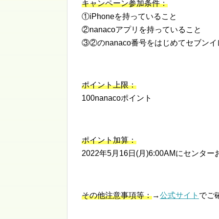
キャンペーン参加条件：
①iPhoneを持っていること
②nanacoアプリを持っていること
③②のnanaco番号をはじめてセブン
ポイント上限：
100nanacoポイント
ポイント加算：
2022年5月16日(月)6:00AMにセン
その他注意事項等：
→
公式サイト
でご