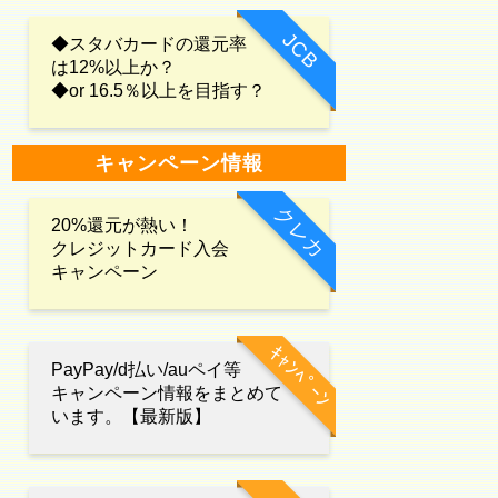
JCB
◆スタバカードの還元率
は12%以上か？
◆or 16.5％以上を目指す？
キャンペーン情報
クレカ
20%還元が熱い！
クレジットカード入会
キャンペーン
ｷｬﾝﾍﾟｰﾝ
PayPay/d払い/auペイ等
キャンペーン情報をまとめて
います。【最新版】