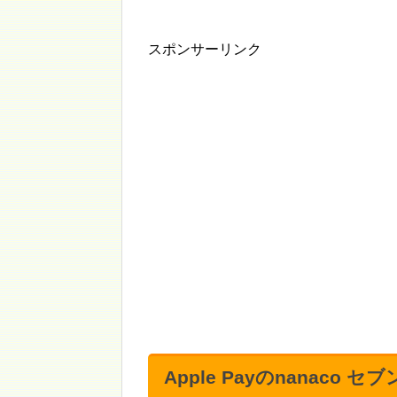
スポンサーリンク
Apple Payのnanac