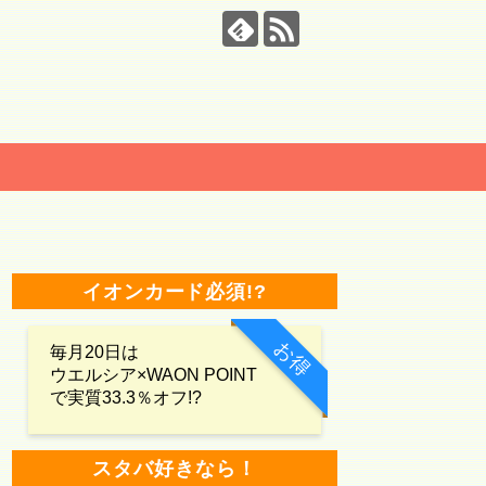
イオンカード必須!?
お得
毎月20日は
ウエルシア×WAON POINT
で実質33.3％オフ!?
スタバ好きなら！