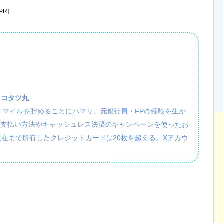
R]
：コタツ丸
活・マイルを貯めることにハマり、元銀行員・FPの経験を生か
、支払い方法やキャッシュレス決済のキャンペーンを使ったお
現在まで所有したクレジットカードは20枚を超える。Xアカウ