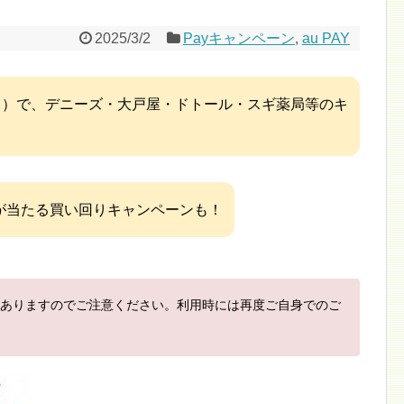
2025/3/2
Payキャンペーン
,
au PAY
ーペイ）で、デニーズ・大戸屋・ドトール・スギ薬局等のキ
トが当たる買い回りキャンペーンも！
ありますのでご注意ください。利用時には再度ご自身でのご