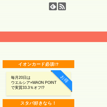
イオンカード必須!?
お得
毎月20日は
ウエルシア×WAON POINT
で実質33.3％オフ!?
スタバ好きなら！