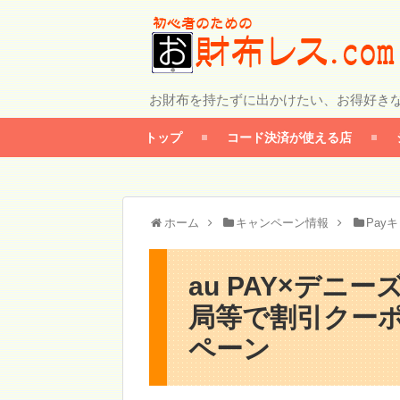
お財布を持たずに出かけたい、お得好き
トップ
コード決済が使える店
ホーム
キャンペーン情報
Pay
au PAY×デニ
局等で割引クーポ
ペーン