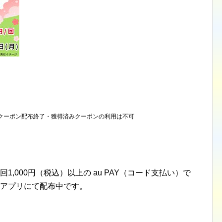
クーポン配布終了・獲得済みクーポンの利用は不可
,000円（税込）以上の au PAY（コード支払い）で
Y アプリにて配布中です。