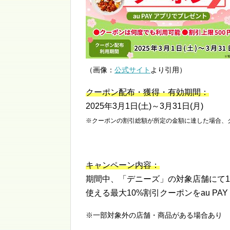
（画像：
公式サイト
より引用）
クーポン配布・獲得・有効期間：
2025年3月1日(土)～3月31日(月)
※クーポンの割引総額が所定の金額に達した場合、
キャンペーン内容：
期間中、「デニーズ」の対象店舗にて1回1
使える最大10%割引クーポンをau PA
※一部対象外の店舗・商品がある場合あり