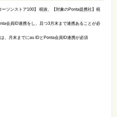
ソンストア100】 税抜、【対象のPonta提携社】税
onta会員ID連携をし、且つ3月末まで連携あることが必
、月末までにau IDとPonta会員ID連携が必須