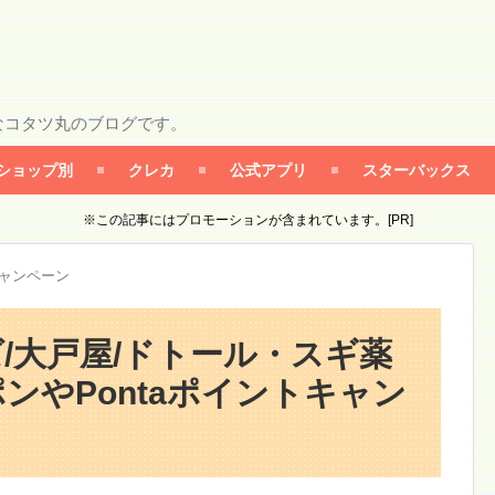
なコタツ丸のブログです。
ショップ別
クレカ
公式アプリ
スターバックス
※この記事にはプロモーションが含まれています。[PR]
キャンペーン
ーズ/大戸屋/ドトール・スギ薬
ンやPontaポイントキャン