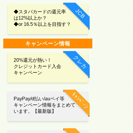
JCB
◆スタバカードの還元率
は12%以上か？
◆or 16.5％以上を目指す？
キャンペーン情報
クレカ
20%還元が熱い！
クレジットカード入会
キャンペーン
ｷｬﾝﾍﾟｰﾝ
PayPay/d払い/auペイ等
キャンペーン情報をまとめて
います。【最新版】