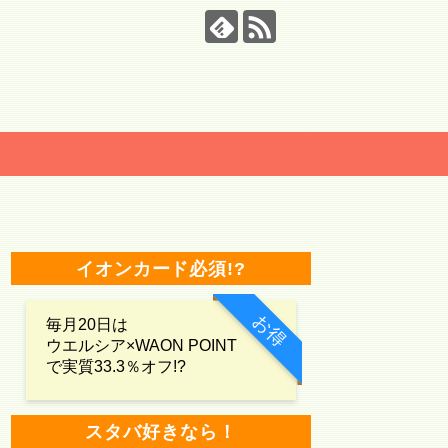
イオンカード必須!?
お得
毎月20日は
ウエルシア×WAON POINT
で実質33.3％オフ!?
スタバ好きなら！