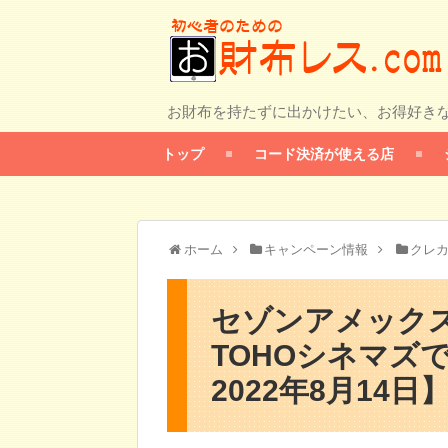
お財布を持たずに出かけたい、お得好き
トップ
コード決済が使える店
ホーム
キャンペーン情報
クレ
セゾンアメック
TOHOシネマズ
2022年8月14日