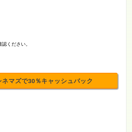
確認ください。
シネマズで30％キャッシュバック