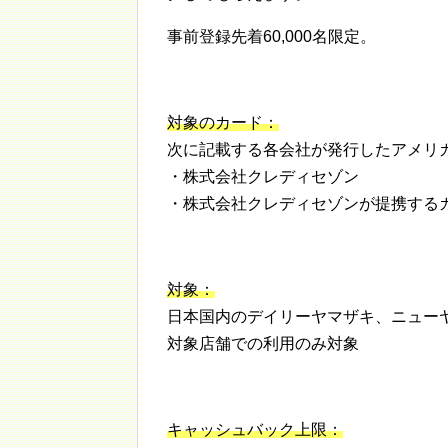
事前登録先着60,000名限定。
対象のカード：
次に記載する各会社が発行したアメリ
・株式会社クレディセゾン
・株式会社クレディセゾンが提携する
対象：
日本国内のデイリーヤマザキ、ニュー
対象店舗での利用のみ対象
キャッシュバック上限：