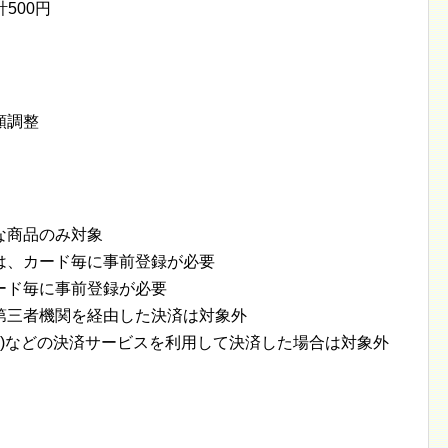
500円
額調整
な商品のみ対象
は、カード毎に事前登録が必要
ード毎に事前登録が必要
第三者機関を経由した決済は対象外
ペイ)などの決済サービスを利用して決済した場合は対象外