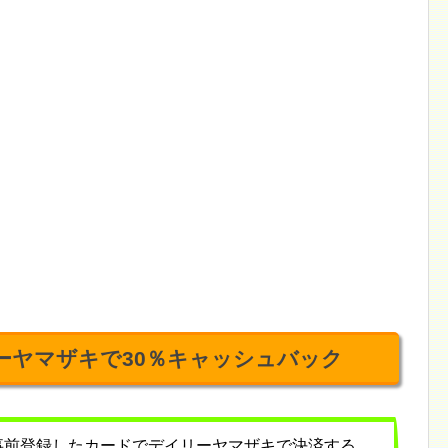
ーヤマザキで30％キャッシュバック
4日、事前登録したカードでデイリーヤマザキで決済する