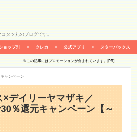
なコタツ丸のブログです。
ショップ別
クレカ
公式アプリ
スターバックス
※この記事にはプロモーションが含まれています。[PR]
カキャンペーン
ス×デイリーヤマザキ／
で30％還元キャンペーン【～
】