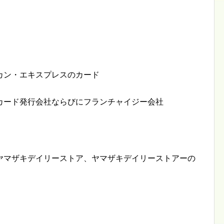
カン・エキスプレスのカード
カード発行会社ならびにフランチャイジー会社
ヤマザキデイリーストア、ヤマザキデイリーストアーの