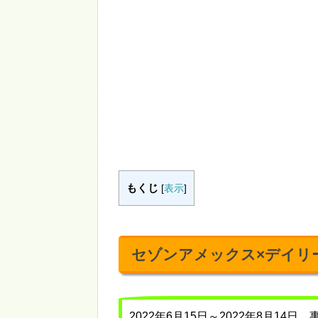
もくじ
[
表示
]
セゾンアメックス×デイリ
2022年6月15日～2022年8月1