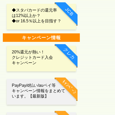
JCB
◆スタバカードの還元率
は12%以上か？
◆or 16.5％以上を目指す？
キャンペーン情報
クレカ
20%還元が熱い！
クレジットカード入会
キャンペーン
ｷｬﾝﾍﾟｰﾝ
PayPay/d払い/auペイ等
キャンペーン情報をまとめて
います。【最新版】