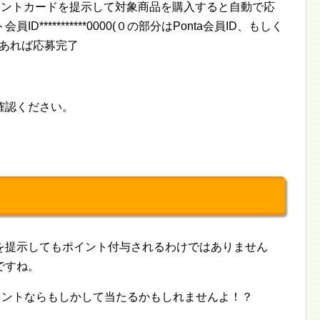
ポイントカードを提示して対象商品を購入すると自動で応
**********0000(０の部分はPonta会員ID、もしく
があれば応募完了
確認ください。
を提示してもポイント付与されるわけではありません
ですね。
イントならもしかして当たるかもしれませんよ！？