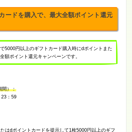
カードを購入で、最大全額ポイント還元
ソンで5000円以上のギフトカード購入時にdポイントまた
最大全額ポイント還元キャンペーンです。
期間）：
 23：59
またはdポイントカードを提示して1枚5000円以上のギフ