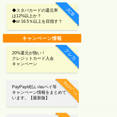
JCB
◆スタバカードの還元率
は12%以上か？
◆or 16.5％以上を目指す？
キャンペーン情報
クレカ
20%還元が熱い！
クレジットカード入会
キャンペーン
ｷｬﾝﾍﾟｰﾝ
PayPay/d払い/auペイ等
キャンペーン情報をまとめて
います。【最新版】