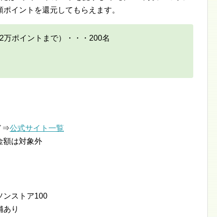
額ポイントを還元してもらえます。
2万ポイントまで）・・・200名
ド⇒
公式サイト一覧
金額は対象外
ンストア100
舗あり