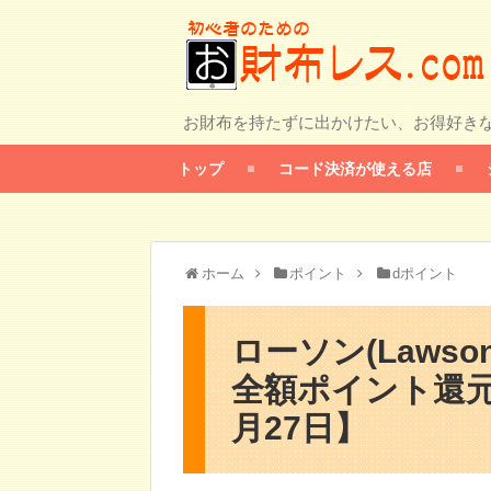
お財布を持たずに出かけたい、お得好き
トップ
コード決済が使える店
ホーム
ポイント
dポイント
ローソン(Laws
全額ポイント還元
月27日】