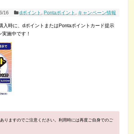
6/16
dポイント
,
Pontaポイント
,
キャンペーン情報
購入時に、dポイントまたはPontaポイントカード提示
ン実施中です！
ありますのでご注意ください。利用時には再度ご自身でのご