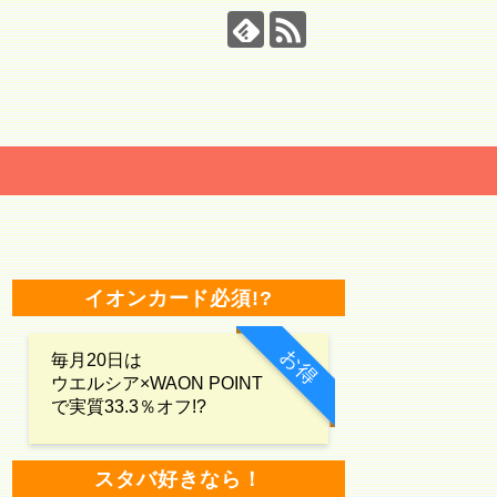
イオンカード必須!?
お得
毎月20日は
ウエルシア×WAON POINT
で実質33.3％オフ!?
スタバ好きなら！