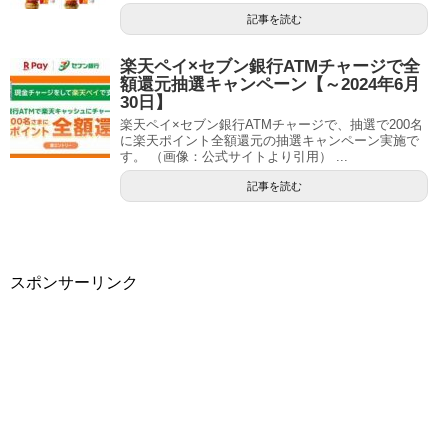
記事を読む
楽天ペイ×セブン銀行ATMチャージで全
額還元抽選キャンペーン【～2024年6月
30日】
楽天ペイ×セブン銀行ATMチャージで、抽選で200名
に楽天ポイント全額還元の抽選キャンペーン実施で
す。 （画像：公式サイトより引用） ...
記事を読む
スポンサーリンク