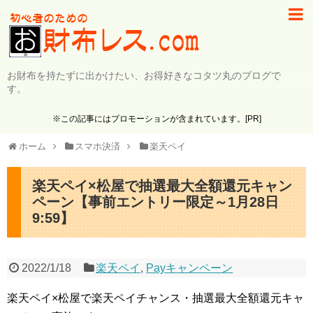
お財布を持たずに出かけたい、お得好きなコタツ丸のブログで
す。
※この記事にはプロモーションが含まれています。[PR]
ホーム
スマホ決済
楽天ペイ
楽天ペイ×松屋で抽選最大全額還元キャン
ペーン【事前エントリー限定～1月28日
9:59】
2022/1/18
楽天ペイ
,
Payキャンペーン
楽天ペイ×松屋で楽天ペイチャンス・抽選最大全額還元キャ