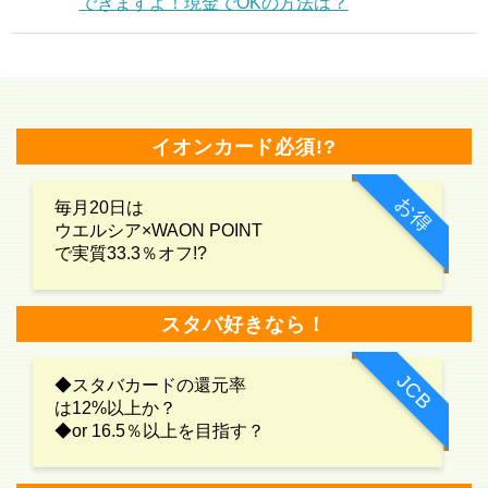
できますよ！現金でOKの方法は？
イオンカード必須!?
お得
毎月20日は
ウエルシア×WAON POINT
で実質33.3％オフ!?
スタバ好きなら！
JCB
◆スタバカードの還元率
は12%以上か？
◆or 16.5％以上を目指す？