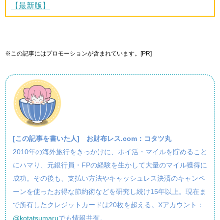
【最新版】
※この記事にはプロモーションが含まれています。[PR]
[この記事を書いた人]
お財布レス.com：コタツ丸
2010年の海外旅行をきっかけに、ポイ活・マイルを貯めること
にハマり、元銀行員・FPの経験を生かして大量のマイル獲得に
成功。その後も、支払い方法やキャッシュレス決済のキャンペ
ーンを使ったお得な節約術などを研究し続け15年以上。現在ま
で所有したクレジットカードは20枚を超える。Xアカウント：
@kotatsumaru
でも情報共有。