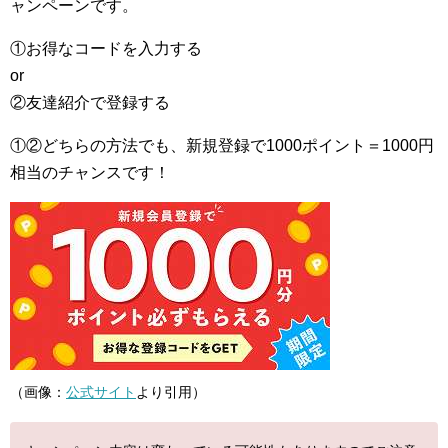
ャンペーンです。
①お得なコードを入力する
or
②友達紹介で登録する
①②どちらの方法でも、新規登録で1000ポイント＝1000円
相当のチャンスです！
（画像：
公式サイト
より引用）