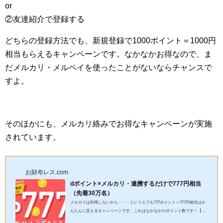
or
②友達紹介で登録する
どちらの登録方法でも、新規登録で1000ポイント＝1000円
相当もらえるキャンペーンです。なかなかお得なので、ま
だメルカリ・メルペイを使ったことがないならチャンスで
すよ。
そのほかにも、メルカリ絡みでお得なキャンペーンが実施
されています。
お財布レス.com
dポイント×メルカリ・連携するだけで777円相当
（先着30万名）
メルカリは利用しないから・・・という人でも777ポイント＝777円相当はか
んたんに貰えるキャンペーンです。これはなかなかのポイント数です！【先
着30万名】（画像：公式サイトから引用）キャンペーン内容は変わ...