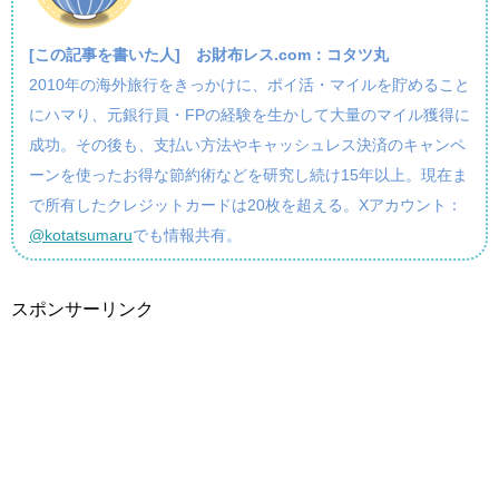
[この記事を書いた人]
お財布レス.com：コタツ丸
2010年の海外旅行をきっかけに、ポイ活・マイルを貯めること
にハマり、元銀行員・FPの経験を生かして大量のマイル獲得に
成功。その後も、支払い方法やキャッシュレス決済のキャンペ
ーンを使ったお得な節約術などを研究し続け15年以上。現在ま
で所有したクレジットカードは20枚を超える。Xアカウント：
@kotatsumaru
でも情報共有。
スポンサーリンク