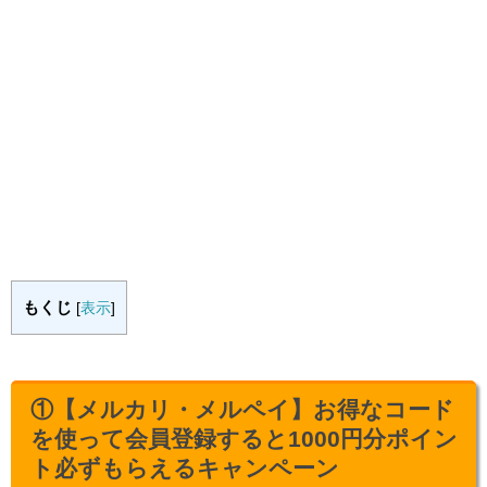
もくじ
[
表示
]
①【メルカリ・メルペイ】お得なコード
を使って会員登録すると1000円分ポイン
ト必ずもらえるキャンペーン