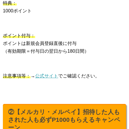
特典：
1000ポイント
ポイント付与：
ポイントは新規会員登録直後に付与
（有効期限＝付与日の翌日から180日間）
注意事項等：
→
公式サイト
でご確認ください。
②【メルカリ・メルペイ】招待した人も
された人も必ずP1000もらえるキャンペ
ーン