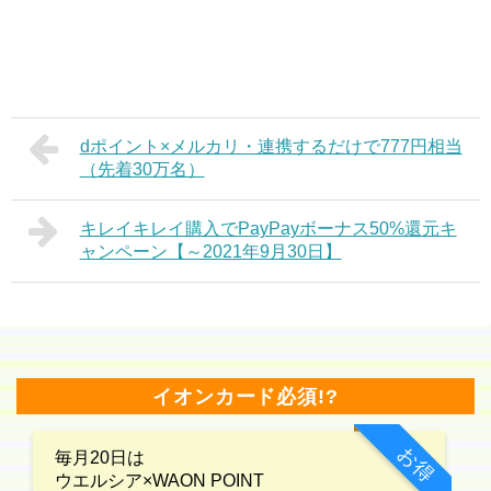
dポイント×メルカリ・連携するだけで777円相当
（先着30万名）
キレイキレイ購入でPayPayボーナス50%還元キ
ャンペーン【～2021年9月30日】
イオンカード必須!?
お得
毎月20日は
ウエルシア×WAON POINT