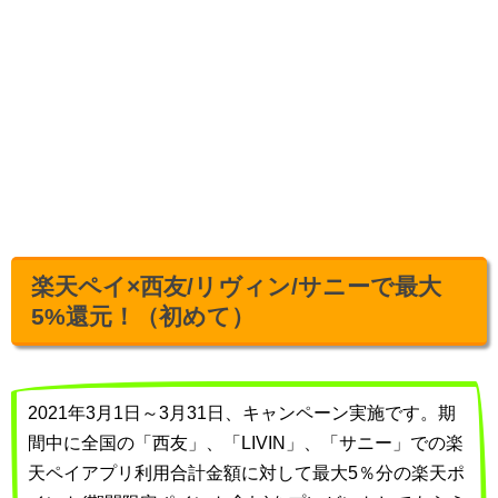
楽天ペイ×西友/リヴィン/サニーで最大
5%還元！（初めて）
2021年3月1日～3月31日、キャンペーン実施です。期
間中に全国の「西友」、「LIVIN」、「サニー」での楽
天ペイアプリ利用合計金額に対して最大5％分の楽天ポ