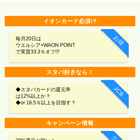
イオンカード必須!?
お得
毎月20日は
ウエルシア×WAON POINT
で実質33.3％オフ!?
スタバ好きなら！
JCB
◆スタバカードの還元率
は12%以上か？
◆or 16.5％以上を目指す？
キャンペーン情報