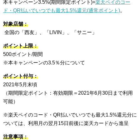
本キャンペーン3.5%(期間限定ポイント)+
楽天ペイのコー
ド・QR払いでいつでも最大1.5%還元(通常ポイント)
。
対象店舗：
全国の「西友」、「LIVIN」、「サニー」
ポイント上限：
500ポイント/期間
※本キャンペーンの3.5％分について
ポイント付与：
2021年5月末頃
（期間限定ポイント：有効期限＝2021年6月30日まで利用
可能）
※楽天ペイのコード・QR払いでいつでも最大1.5%還元分に
ついては、利用月の翌月15日前後に楽天カードから進呈
注意事項：