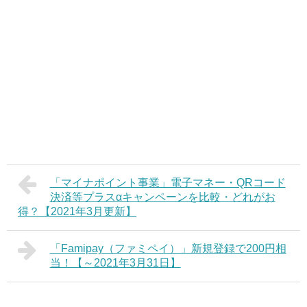
「マイナポイント事業」電子マネー・QRコード
決済等プラスαキャンペーンを比較・どれがお
得？【2021年3月更新】
「Famipay（ファミペイ）」新規登録で200円相
当！【～2021年3月31日】