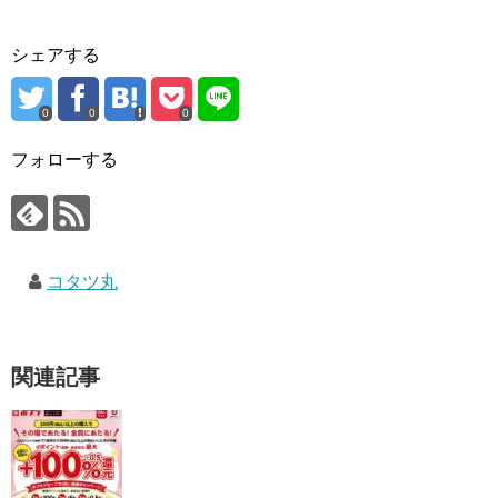
シェアする
0
0
0
フォローする
コタツ丸
関連記事