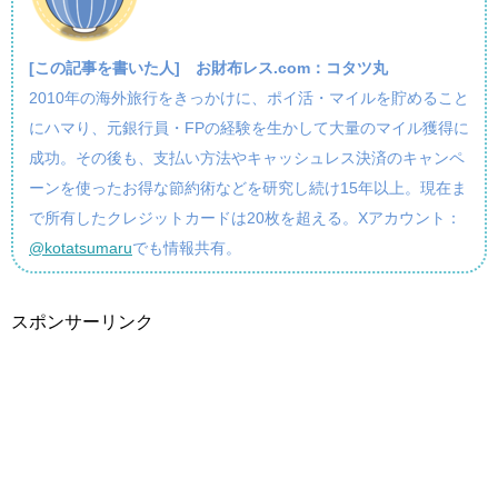
[この記事を書いた人]
お財布レス.com：コタツ丸
2010年の海外旅行をきっかけに、ポイ活・マイルを貯めること
にハマり、元銀行員・FPの経験を生かして大量のマイル獲得に
成功。その後も、支払い方法やキャッシュレス決済のキャンペ
ーンを使ったお得な節約術などを研究し続け15年以上。現在ま
で所有したクレジットカードは20枚を超える。Xアカウント：
@kotatsumaru
でも情報共有。
スポンサーリンク