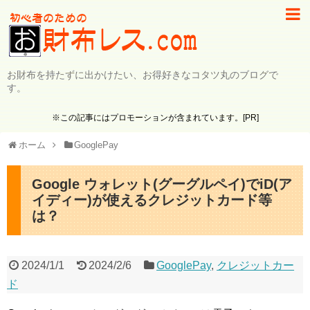
お財布を持たずに出かけたい、お得好きなコタツ丸のブログで
す。
※この記事にはプロモーションが含まれています。[PR]
ホーム
GooglePay
Google ウォレット(グーグルペイ)でiD(ア
イディー)が使えるクレジットカード等
は？
2024/1/1
2024/2/6
GooglePay
,
クレジットカー
ド