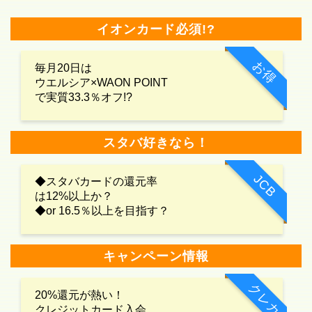
イオンカード必須!?
お得
毎月20日は
ウエルシア×WAON POINT
で実質33.3％オフ!?
スタバ好きなら！
JCB
◆スタバカードの還元率
は12%以上か？
◆or 16.5％以上を目指す？
キャンペーン情報
クレカ
20%還元が熱い！
クレジットカード入会