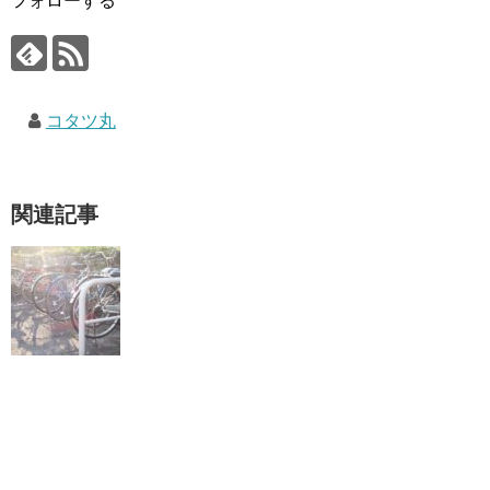
フォローする
コタツ丸
関連記事