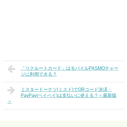
「リクルートカード」はモバイルPASMOチャー
ジに利用できる？
ミスタードーナツ(ミスド)でQRコード決済・
PayPay(ペイペイ)は支払いに使える？＜最新版
＞