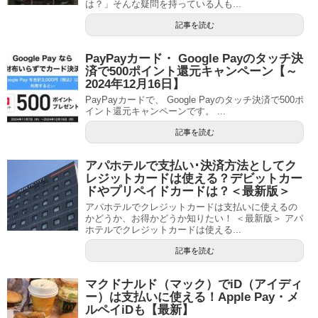
は？」そんな疑問を持っている人も...
記事を読む
PayPayカード・ Google Payのタッチ決
済で500ポイント還元キャンペーン【～
2024年12月16日】
PayPayカードで、 Google Payのタッチ決済で500ポ
イント還元キャンペーンです。 ...
記事を読む
アパホテルで支払い･決済方法としてク
レジットカードは使える？デビットカー
ドやプリペイドカードは？＜最新版＞
アパホテルでクレジットカードは支払いに使えるの
かどうか、お得かどうか知りたい！ ＜最新版＞ アパ
ホテルでクレジットカードは使える...
記事を読む
マクドナルド（マック）でiD（アイディ
ー）は支払いに使える！Apple Pay・メ
ルペイiDも【最新】