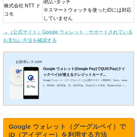
d払いタッチ
株式会社 NTT ド
※スマートウォッチを使ったiDには対応
コモ
していません
→（公式サイト）Google ウォレット・サポートされている
お支払い方法を確認する
お財布レス.com
Google ウォレット(Google Pay)でQUICPay(クイ
ックペイ)が使えるクレジットカード...
Google ウォレット（グーグルペイ）には電子マネー（PASMO、Suica、nanac
o、WAON、楽天Edy、iD、QUICPay、Visaのタッチ決済、Mastercardタッチ
決済）のためのプラットホームとしての役割があります。しかし、どん...
Google ウォレット（グーグルペイ）で
iD（アイディー）を利用する方法