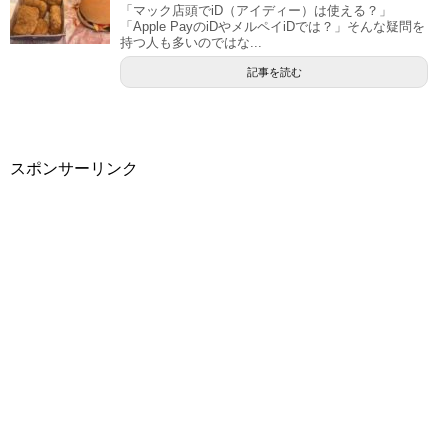
「マック店頭でiD（アイディー）は使える？」
「Apple PayのiDやメルペイiDでは？」そんな疑問を
持つ人も多いのではな...
記事を読む
スポンサーリンク