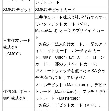
ジット カード
SMBC デビット
SMBC デビットカード
三井住友カード株式会社が発行するすべ
てのクレジット カード（Visa、
MasterCard）と一部のプリペイド カー
ド
三井住友カード
（対象外：法人向けカード、一部のアフ
株式会社
ィリエイト カード、バーチャル カー
（SMCC）
ド、銀聯（UnionPay）カード、ローン
カード、一部のプリペイド カード）
※スマートウォッチを使った VISA タッ
チ決済には対応していません
スマホデビット（Mastercard）、デビッ
住信 SBI ネット
トカード（Mastercard）、プラチナ デビ
銀行株式会社
ットカード（Mastercard）
（対象外：デビットカード（Visa））