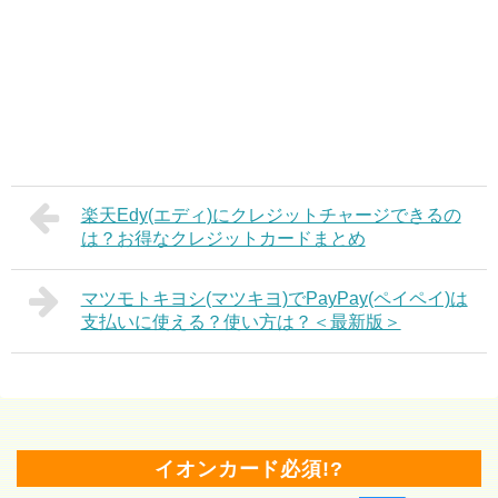
楽天Edy(エディ)にクレジットチャージできるの
は？お得なクレジットカードまとめ
マツモトキヨシ(マツキヨ)でPayPay(ペイペイ)は
支払いに使える？使い方は？＜最新版＞
イオンカード必須!?