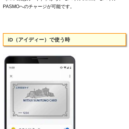
PASMOへのチャージが可能です。
iD（アイディー）で使う時