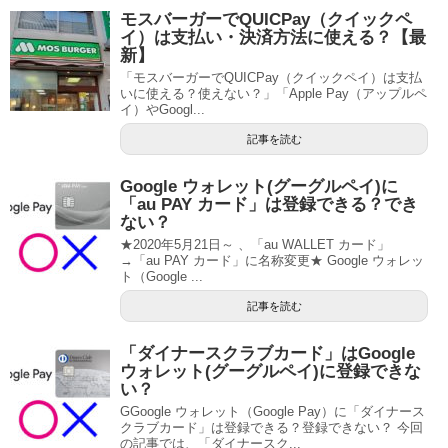
モスバーガーでQUICPay（クイックペ
イ）は支払い・決済方法に使える？【最
新】
「モスバーガーでQUICPay（クイックペイ）は支払
いに使える？使えない？」「Apple Pay（アップルペ
イ）やGoogl...
記事を読む
Google ウォレット(グーグルペイ)に
「au PAY カード」は登録できる？でき
ない？
★2020年5月21日～ 、「au WALLET カード」
→「au PAY カード」に名称変更★ Google ウォレッ
ト（Google ...
記事を読む
「ダイナースクラブカード」はGoogle
ウォレット(グーグルペイ)に登録できな
い？
GGoogle ウォレット（Google Pay）に「ダイナース
クラブカード」は登録できる？登録できない？ 今回
の記事では、「ダイナースク...