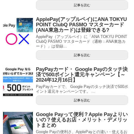
記事を読む
ApplePay(アップルペイ)にANA TOKYU
POINT ClubQ PASMO マスターカード
(ANA東急カード)は登録できる?
ApplePay（アップルペイ）に「ANA TOKYU POINT
ClubQ PASMO マスターカード（通称：ANA東急カ
ード）」は登録...
記事を読む
PayPayカード・ Google Payのタッチ決
済で500ポイント還元キャンペーン【～
2024年12月16日】
PayPayカードで、 Google Payのタッチ決済で500ポ
イント還元キャンペーンです。 ...
記事を読む
Google Payって便利？Apple Payよりい
いの？使えるお店・メリット・デメリッ
トまとめ
Google Payの便利さ、ApplePayとの違い・使えるお