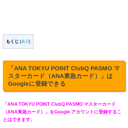
もくじ
[
表示
]
「ANA TOKYU POINT ClubQ PASMO マ
スターカード（ANA東急カード）」は
Googleに登録できる
「ANA TOKYU POINT ClubQ PASMO マスターカード
（ANA東急カード）」をGoogle アカウントに登録するこ
とはできます
。