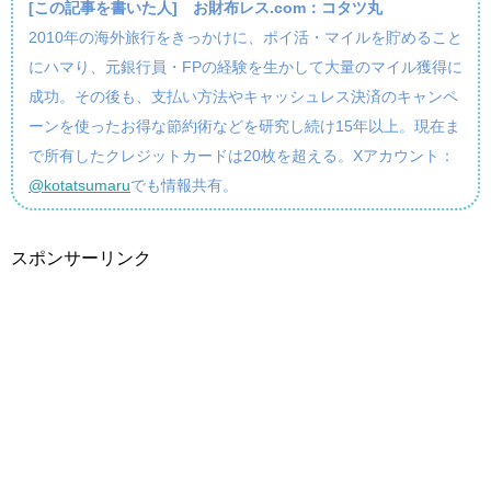
[この記事を書いた人]
お財布レス.com：コタツ丸
2010年の海外旅行をきっかけに、ポイ活・マイルを貯めること
にハマり、元銀行員・FPの経験を生かして大量のマイル獲得に
成功。その後も、支払い方法やキャッシュレス決済のキャンペ
ーンを使ったお得な節約術などを研究し続け15年以上。現在ま
で所有したクレジットカードは20枚を超える。Xアカウント：
@kotatsumaru
でも情報共有。
スポンサーリンク