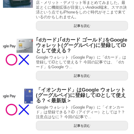
店・メリット・デメリット等まとめてみました。最
近とくに機能拡張が目覚しいAndroid端末。スマホ決
済という点でもiPhoneをしのぐ時代がそこまで来て
いるのかもしれません。
記事を読む
｢dカード｣｢dカード ゴールド｣をGoogle
ウォレット(グーグルペイ)に登録してiD
として使える？
Google ウォレット（Google Pay）に「dカード」は
登録してiDとして使える？ 今回の記事では、「dカ
ード」をGoogle ウ...
記事を読む
「イオンカード」はGoogle ウォレット
(グーグルペイ)に登録してiDとして使え
る？＜最新版＞
Google ウォレット（Google Pay）に「イオンカー
ド」は登録できる？iD（アイディー）としては？？
注意点はなに？ 今回の記事で...
記事を読む