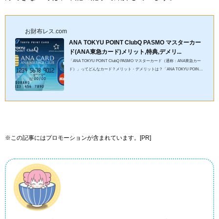
お財布レス.com
ANA TOKYU POINT ClubQ PASMO マスターカー
ド(ANA東急カード)メリット,特典,デメリ...
「ANA TOKYU POINT ClubQ PASMO マスターカード（通称：ANA東急カー
ド）」ってどんなカード？メリット・デメリットは？「ANA TOKYU POINT
ClubQ PASMO マスターカード（通称：ANA東急カード）」はANAマイルを
貯め...
※この記事にはプロモーションが含まれています。[PR]