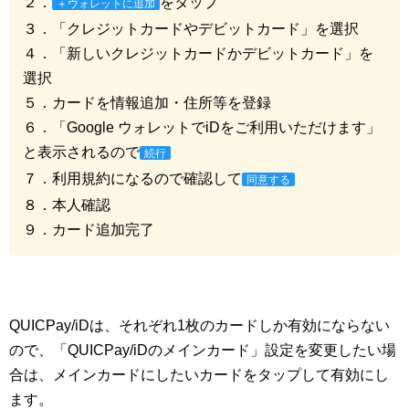
２．
をタップ
＋ウォレットに追加
３．「クレジットカードやデビットカード」を選択
４．「新しいクレジットカードかデビットカード」を
選択
５．カードを情報追加・住所等を登録
６．「Google ウォレットでiDをご利用いただけます」
と表示されるので
続行
７．利用規約になるので確認して
同意する
８．本人確認
９．カード追加完了
QUICPay/iDは、それぞれ1枚のカードしか有効にならない
ので、「QUICPay/iDのメインカード」設定を変更したい場
合は、メインカードにしたいカードをタップして有効にし
ます。