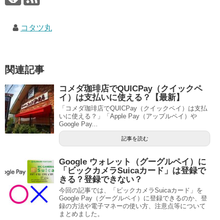
コタツ丸
関連記事
コメダ珈琲店でQUICPay（クイックペ
イ）は支払いに使える？【最新】
「コメダ珈琲店でQUICPay（クイックペイ）は支払
いに使える？」「Apple Pay（アップルペイ）や
Google Pay...
記事を読む
Google ウォレット（グーグルペイ）に
「ビックカメラSuicaカード」は登録で
きる？登録できない？
今回の記事では、「ビックカメラSuicaカード」を
Google Pay（グーグルペイ）に登録できるのか、登
録の方法や電子マネーの使い方、注意点等について
まとめました。