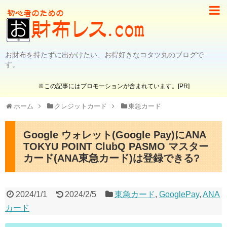
お財布を持たずに出かけたい、お得好きなコタツ丸のブログで
す。
※この記事にはプロモーションが含まれています。[PR]
ホーム
クレジットカード
東急カード
Google ウォレット(Google Pay)にANA
TOKYU POINT ClubQ PASMO マスター
カード(ANA東急カード)は登録できる?
2024/1/1
2024/2/5
東急カード
,
GooglePay
,
ANA
カード