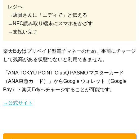
レジへ
→店員さんに「エディで」と伝える
→NFC読み取り端末にスマホをかざす
→支払い完了
楽天Edyはプリペイド型電子マネーのため、事前にチャージ
して残高がある状態でないと利用できません。
「ANA TOKYU POINT ClubQ PASMO マスターカード
（ANA東急カード）」からGoogle ウォレット（Google
Pay）・楽天Edyへチャージすることが可能です。
→公式サイト