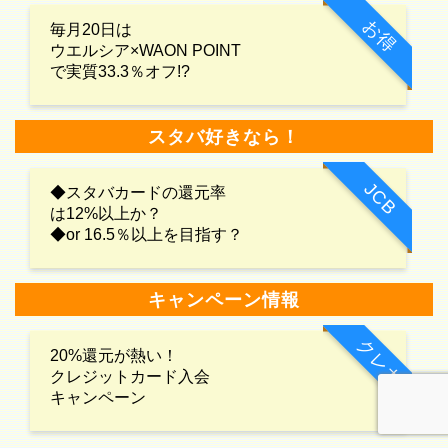
お得
毎月20日は
ウエルシア×WAON POINT
で実質33.3％オフ!?
スタバ好きなら！
JCB
◆スタバカードの還元率
は12%以上か？
◆or 16.5％以上を目指す？
キャンペーン情報
クレカ
20%還元が熱い！
クレジットカード入会
キャンペーン