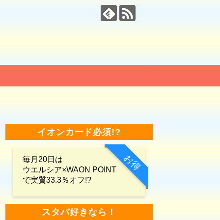
イオンカード必須!?
お得
毎月20日は
ウエルシア×WAON POINT
で実質33.3％オフ!?
スタバ好きなら！