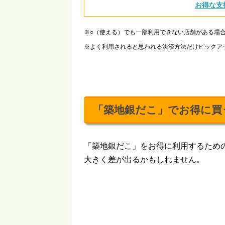
お得な支
※○（使える）でも一部利用できない店舗がある場
※よく利用されると思われる決済方法だけピックア
「築地銀だこ」でお得に買
「築地銀だこ」をお得に利用するため
大きく差が出るかもしれません。