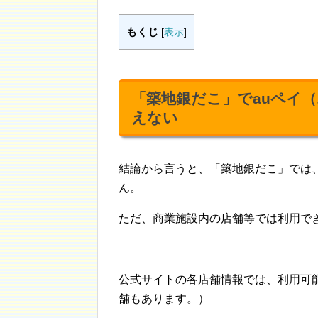
もくじ
[
表示
]
「築地銀だこ」でauペイ
えない
結論から言うと、「築地銀だこ」では、
ん。
ただ、商業施設内の店舗等では利用で
公式サイトの各店舗情報では、利用可
舗もあります。）