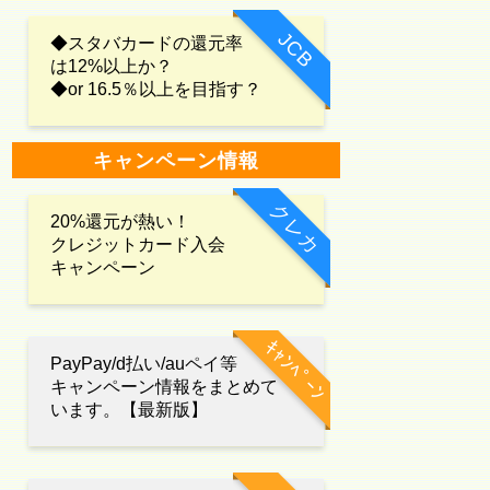
JCB
◆スタバカードの還元率
は12%以上か？
◆or 16.5％以上を目指す？
キャンペーン情報
クレカ
20%還元が熱い！
クレジットカード入会
キャンペーン
ｷｬﾝﾍﾟｰﾝ
PayPay/d払い/auペイ等
キャンペーン情報をまとめて
います。【最新版】