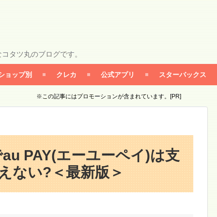
なコタツ丸のブログです。
ショップ別
クレカ
公式アプリ
スターバックス
※この記事にはプロモーションが含まれています。[PR]
u PAY(エーユーペイ)は支
えない?＜最新版＞