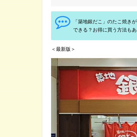
「築地銀だこ」のたこ焼きが食
できる？お得に買う方法もあ
＜最新版＞