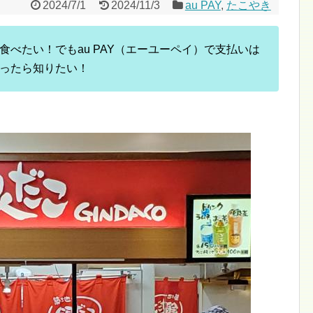
2024/7/1
2024/11/3
au PAY
,
たこやき
べたい！でもau PAY（エーユーペイ）で支払いは
ったら知りたい！