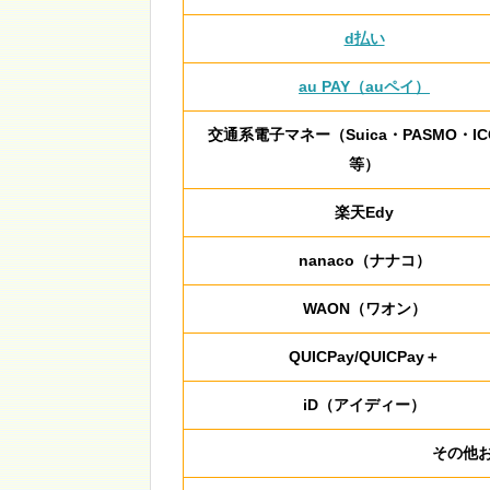
d払い
au PAY（auペイ）
交通系電子マネー（Suica・PASMO・IC
等）
楽天Edy
nanaco（ナナコ）
WAON（ワオン）
QUICPay/QUICPay＋
iD（アイディー）
その他