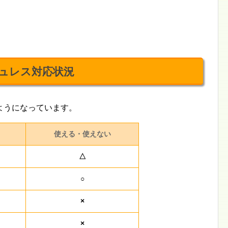
ュレス対応状況
ようになっています。
使える・使えない
△
○
×
×