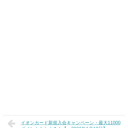
イオンカード新規入会キャンペーン・最大11000