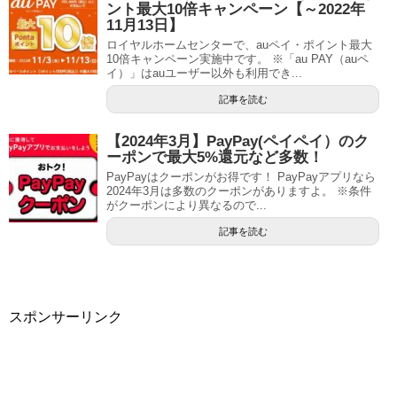
ント最大10倍キャンペーン【～2022年
11月13日】
ロイヤルホームセンターで、auペイ・ポイント最大
10倍キャンペーン実施中です。 ※「au PAY（auペ
イ）」はauユーザー以外も利用でき...
記事を読む
【2024年3月】PayPay(ペイペイ）のク
ーポンで最大5%還元など多数！
PayPayはクーポンがお得です！ PayPayアプリなら
2024年3月は多数のクーポンがありますよ。 ※条件
がクーポンにより異なるので...
記事を読む
スポンサーリンク