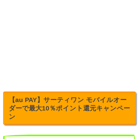
【au PAY】サーティワン モバイルオー
ダーで最大10％ポイント還元キャンペー
ン