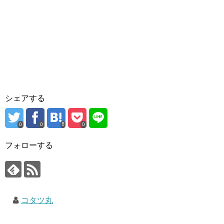
シェアする
0
0
0
フォローする
コタツ丸