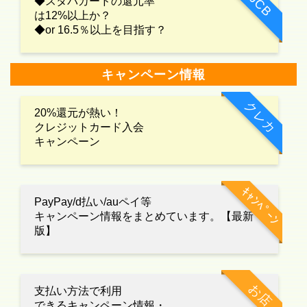
JCB
◆スタバカードの還元率
は12%以上か？
◆or 16.5％以上を目指す？
キャンペーン情報
クレカ
20%還元が熱い！
クレジットカード入会
キャンペーン
ｷｬﾝﾍﾟｰﾝ
PayPay/d払い/auペイ等
キャンペーン情報をまとめています。【最新
版】
お店
支払い方法で利用
できるキャンペーン情報・