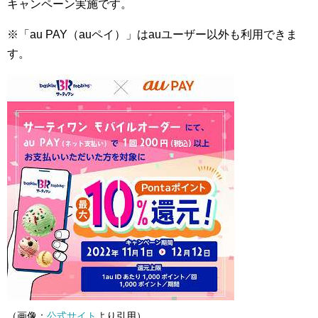
キャンペーン実施です。
※「au PAY（auペイ）」はauユーザー以外も利用できま
す。
（画像：
公式サイト
より引用）