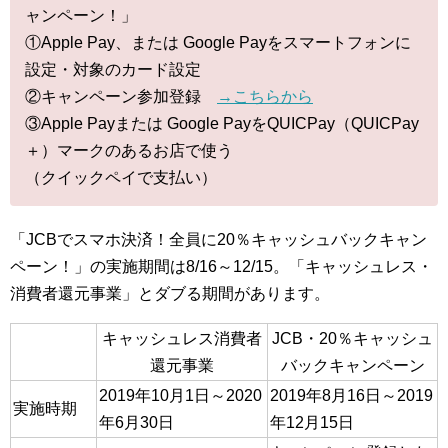
ャンペーン！」
①Apple Pay、または Google Payをスマートフォンに
設定・対象のカード設定
②キャンペーン参加登録
→こちらから
③Apple Payまたは Google PayをQUICPay（QUICPay
＋）マークのあるお店で使う
（クイックペイで支払い）
「JCBでスマホ決済！全員に20％キャッシュバックキャン
ペーン！」の実施期間は8/16～12/15。「キャッシュレス・
消費者還元事業」とダブる期間があります。
キャッシュレス消費者
JCB・20％キャッシュ
還元事業
バックキャンペーン
2019年10月1日～2020
2019年8月16日～2019
実施時期
年6月30日
年12月15日