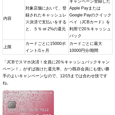
キャンペーン登録した
対象店舗において、登
Apple Payまたは
録されたキャッシュレ
Google Payのクイック
内容
ス決済で支払いをする
ペイ（JCBカード）を
と、５％ or 2%の還元
利用で20％キャッシュ
バック
カードごとに15000ポ
カードごとに最大
上限
イント/1ヶ月
10000円分/期間
「JCBでスマホ決済！全員に20％キャッシュバックキャン
ペーン！」がずば抜けた還元率、かつ既存会員にも使い勝
手のよいキャンペーンなので、12/15までは合わせ技です
ね。