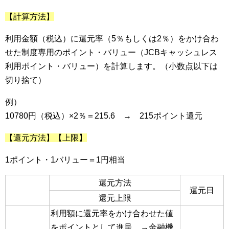
【計算方法】
利用金額（税込）に還元率（5％もしくは2％）をかけ合わ
せた制度専用のポイント・バリュー（JCBキャッシュレス
利用ポイント・バリュー）を計算します。（小数点以下は
切り捨て）
例）
10780円（税込）×2％＝215.6 → 215ポイント還元
【還元方法】【上限】
1ポイント・1バリュー＝1円相当
還元方法
還元日
還元上限
利用額に還元率をかけ合わせた値
をポイントとして進呈 →金融機