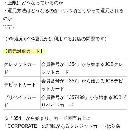
・上限はどうなっているのか
・還元方法はどうなるのか・いつ頃どうやって還元される
のか
です。
（5%還元か2%還元かは利用するお店の問題です）
【還元対象カード】
クレジットカー
会員番号が「354」から始まるJCBクレ
ド
ジットカード
会員番号が「357」から始まるJCBデビ
デビットカード
ットカード
プリペイドカー
会員番号が「357499」から始まるJCBプ
ド
リペイドカード
※「354」から始まり、カード表面右上に
「CORPORATE」の記載があるクレジットカードは対象