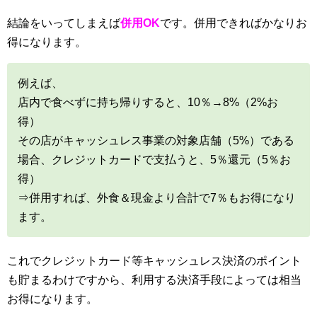
結論をいってしまえば
併用OK
です。併用できればかなりお
得になります。
例えば、
店内で食べずに持ち帰りすると、10％→8%（2%お
得）
その店がキャッシュレス事業の対象店舗（5%）である
場合、クレジットカードで支払うと、5％還元（5％お
得）
⇒併用すれば、外食＆現金より合計で7％もお得になり
ます。
これでクレジットカード等キャッシュレス決済のポイント
も貯まるわけですから、利用する決済手段によっては相当
お得になります。