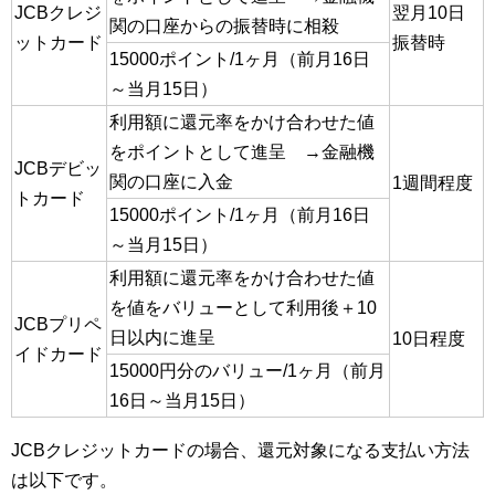
JCBクレジ
翌月10日
関の口座からの振替時に相殺
ットカード
振替時
15000ポイント/1ヶ月（前月16日
～当月15日）
利用額に還元率をかけ合わせた値
をポイントとして進呈 →金融機
JCBデビッ
関の口座に入金
1週間程度
トカード
15000ポイント/1ヶ月（前月16日
～当月15日）
利用額に還元率をかけ合わせた値
を値をバリューとして利用後＋10
JCBプリペ
日以内に進呈
10日程度
イドカード
15000円分のバリュー/1ヶ月（前月
16日～当月15日）
JCBクレジットカードの場合、還元対象になる支払い方法
は以下です。