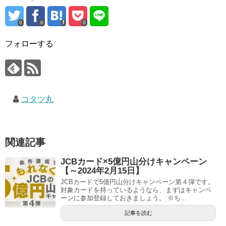
0
0
0
フォローする
コタツ丸
関連記事
JCBカード×5億円山分けキャンペーン
【～2024年2月15日】
JCBカードで5億円山分けキャンペーン第４弾です。
対象カードを持っているようなら、まずはキャンペ
ーンに参加登録しておきましょう。 ※ち...
記事を読む