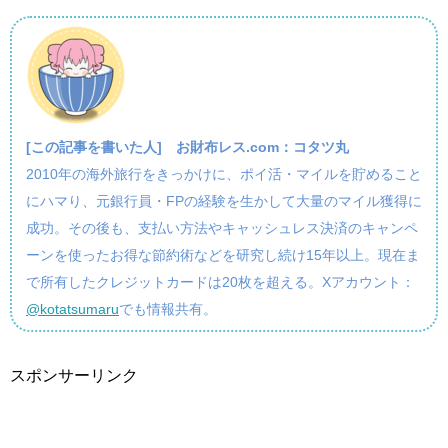
[この記事を書いた人]
お財布レス.com：コタツ丸
2010年の海外旅行をきっかけに、ポイ活・マイルを貯めること
にハマり、元銀行員・FPの経験を生かして大量のマイル獲得に
成功。その後も、支払い方法やキャッシュレス決済のキャンペ
ーンを使ったお得な節約術などを研究し続け15年以上。現在ま
で所有したクレジットカードは20枚を超える。Xアカウント：
@kotatsumaru
でも情報共有。
スポンサーリンク