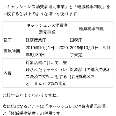
「キャッシュレス消費者還元事業」と「軽減税率制度」を
比較すると以下のような違いがあります。
キャッシュレス消費者
軽減税率制度
還元事業
官庁
経済産業庁
国税庁
2019年10月1日～2020
2019年10月1日～※終
実施時期
年6月30日
了未定
対象店舗において、登
録されたキャッシュレ
対象品目の購入であれ
内容
ス決済で支払いをする
ば消費税８％
と、５％ or 2%の還元
比較するとよくわかりますね。
次に気になるところは「キャッシュレス消費者還元事業」
と「軽減税率制度」の併用です。