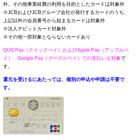
外。その他事業経費の利用を目的としたカードは対象外
※JCBおよびJCBグループ会社が発行するカードのうち、
上記以外の会員番号から始まるカードは対象外
※法人デビットカード対象外
※その他一部対象とならないカードあり
QUICPay（クイックペイ）およびApple Pay（アップルペ
イ）、Google Pay（グーグルペイ）での支払いも対象
で
す。
還元を受けるにあたっては、個別の申込や申請は不要で
す。