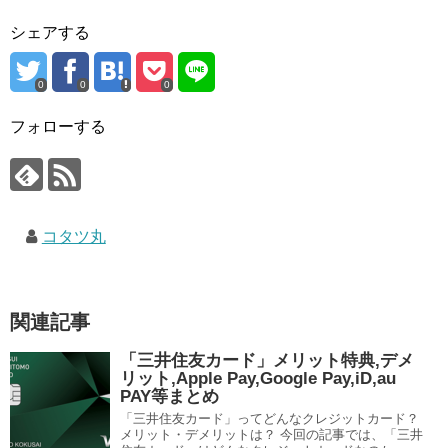
シェアする
0
0
0
フォローする
コタツ丸
関連記事
「三井住友カード」メリット特典,デメ
リット,Apple Pay,Google Pay,iD,au
PAY等まとめ
「三井住友カード」ってどんなクレジットカード？
メリット・デメリットは？ 今回の記事では、「三井