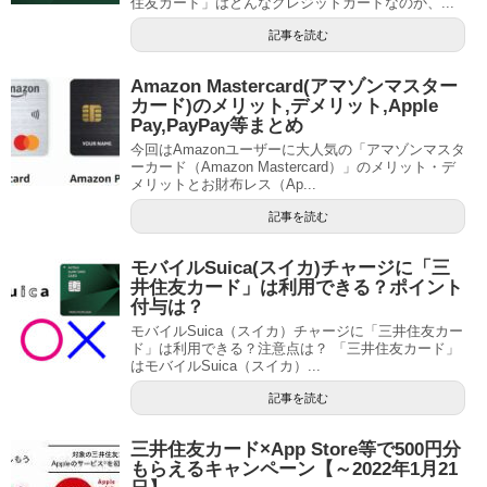
住友カード」はどんなクレジットカードなのか、...
記事を読む
Amazon Mastercard(アマゾンマスター
カード)のメリット,デメリット,Apple
Pay,PayPay等まとめ
今回はAmazonユーザーに大人気の「アマゾンマスタ
ーカード（Amazon Mastercard）」のメリット・デ
メリットとお財布レス（Ap...
記事を読む
モバイルSuica(スイカ)チャージに「三
井住友カード」は利用できる？ポイント
付与は？
モバイルSuica（スイカ）チャージに「三井住友カー
ド」は利用できる？注意点は？ 「三井住友カード」
はモバイルSuica（スイカ）...
記事を読む
三井住友カード×App Store等で500円分
もらえるキャンペーン【～2022年1月21