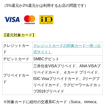
（5%還元か2%還元かは利用するお店の問題です）
【還元対象カード】
クレジットカー
クレジットカードの対象カード一例（公
ド
式サイト）
デビットカード
SMBCデビット
三井住友VISAプリペイド、ANA VISAプ
リペイドカード、ｄカード プリペイド、
プリペイドカー
ISIC Visaプリペイドカード、Jリーグプ
ド
リペイドカード、ラグビーワールドカッ
プ2019プリペイド
※対象カードに紐付の交通系ICカード（Suica、nimoca、