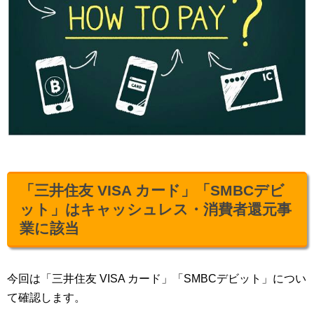
「三井住友 VISA カード」「SMBCデビ
ット」はキャッシュレス・消費者還元事
業に該当
今回は「三井住友 VISA カード」「SMBCデビット」につい
て確認します。