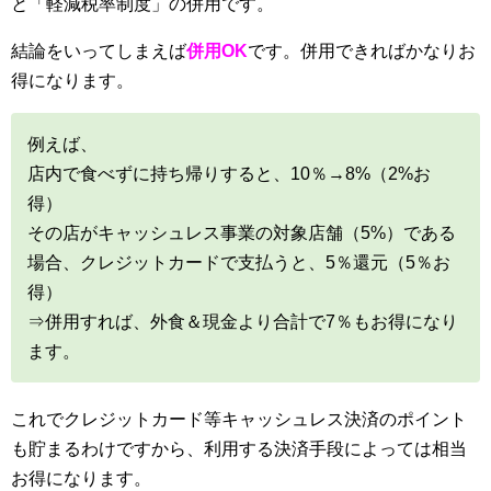
と「軽減税率制度」の併用です。
結論をいってしまえば
併用OK
です。併用できればかなりお
得になります。
例えば、
店内で食べずに持ち帰りすると、10％→8%（2%お
得）
その店がキャッシュレス事業の対象店舗（5%）である
場合、クレジットカードで支払うと、5％還元（5％お
得）
⇒併用すれば、外食＆現金より合計で7％もお得になり
ます。
これでクレジットカード等キャッシュレス決済のポイント
も貯まるわけですから、利用する決済手段によっては相当
お得になります。