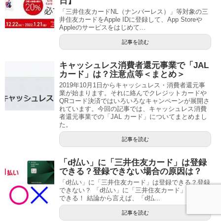
日】
「三井住友カードNL（ナンバーレス）」等対象の三
井住友カードをApple IDに登録して、App Storeや
Appleのサービスをはじめて...
記事を読む
キャッシュレス消費者還元事業で「JAL
カード」は？注意点等＜まとめ＞
2019年10月1日からキャッシュレス・消費者還元事
業が始まります。それに絡んでクレジットカードや
QRコード決済ではいろいろなキャンペーンが展開さ
れています。今回の記事では、キャッシュレス消費
者還元事業での「JAL カード」についてまとめまし
た。
記事を読む
「d払い」に「三井住友カード」は登録
できる？登録できない場合の原因は？
「d払い」に「三井住友カード」は登録できる？登録
できない？ 「d払い」に「三井住友カード」は利用
できる！ 結論から言えば、「d払...
記事を読む