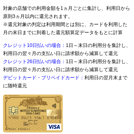
対象の店舗での利用金額を1ヵ月ごとに集計し、利用日から
原則3ヵ月以内に還元されます。
※還元対象の判定は利用期間とは別に、カードを利用した
月の末日までに到着した還元額算定データをもとに計算
クレジット10日払いの場合：
1日～末日の利用分を集計し、
利用日の翌々月の支払い日に請求額から減算して還元
クレジット26日払いの場合：
1日～末日の利用分を集計し、
利用日の翌々月の支払い日に請求額から減算して還元
デビットカード・プリペイドカード：
利用日の翌月末まで
に随時還元