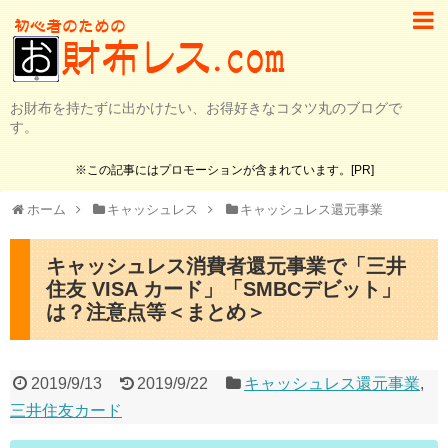
お財布を持たずに出かけたい、お得好きなコタツ丸のブログで
す。
※この記事にはプロモーションが含まれています。[PR]
ホーム
キャッシュレス
キャッシュレス還元事業
キャッシュレス消費者還元事業で「三井
住友 VISA カード」「SMBCデビット」
は？注意点等＜まとめ＞
2019/9/13
2019/9/22
キャッシュレス還元事業
,
三井住友カード