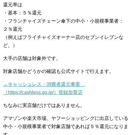
還元率は
・基本：５％還元
・フランチャイズチェーン傘下の中小・小規模事業者：
２％還元
（例えばフライチャイズオーナー店のセブンイレブンな
ど。）
大手の店舗は対象外です。
対象店舗かどうかの確認も公式サイトで行えます。
→キャッシュレス・消費者還元事業
（https://cashless.go.jp/）登録加盟店
ちなみに実店舗だけではありません。
アマゾンや楽天市場、ヤフーショッピングに出店している
中小・小規模事業者で対象店舗であれば５％還元になりま
す。