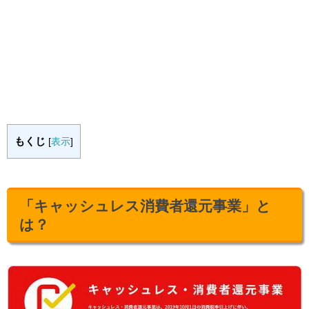
もくじ
[
表示
]
「キャッシュレス消費者還元事業」と
は？