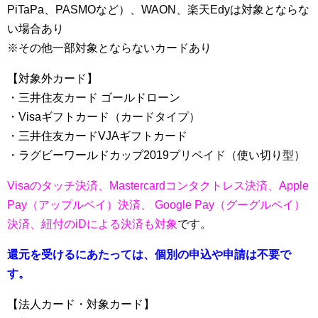
PiTaPa、PASMOなど）、WAON、楽天Edyは対象とならな
い場合あり
※その他一部対象とならないカードあり
【対象外カード】
・三井住友カード ゴールドローン
・Visaギフトカード（カードタイプ）
・三井住友カードVJAギフトカード
・ラグビーワールドカップ2019プリペイド（使い切り型）
Visaのタッチ決済、Mastercardコンタクトレス決済、Apple
Pay（アップルペイ）決済、 Google Pay（グーグルペイ）
決済、紐付のiDによる決済も対象
です。
還元を受けるにあたっては、個別の申込や申請は不要で
す。
【法人カード・対象カード】