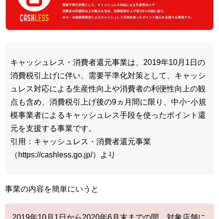
キャッシュレス・消費者還元事業は、2019年10月1日の
消費税引上げに伴い、需要平準化対策として、キャッシ
ュレス対応による生産性向上や消費者の利便性向上の観
点も含め、消費税引上げ後の9ヵ月間に限り、中小ｰ小規
模事業者によるキャッシュレス手段を使ったポイント還
元を支援する事業です。
引用：キャッシュレス・消費者還元事業
（https://cashless.go.jp/）より
事業の内容を簡単にいうと
2019年10月1日から2020年6月末までの間、対象店舗に