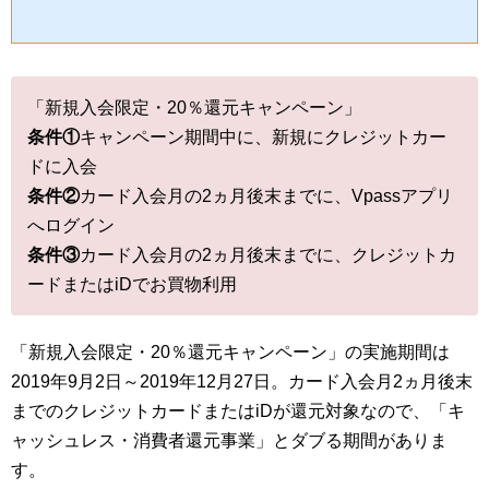
「新規入会限定・20％還元キャンペーン」
条件①
キャンペーン期間中に、新規にクレジットカー
ドに入会
条件②
カード入会月の2ヵ月後末までに、Vpassアプリ
へログイン
条件③
カード入会月の2ヵ月後末までに、クレジットカ
ードまたはiDでお買物利用
「新規入会限定・20％還元キャンペーン」の実施期間は
2019年9月2日～2019年12月27日。カード入会月2ヵ月後末
までのクレジットカードまたはiDが還元対象なので、「キ
ャッシュレス・消費者還元事業」とダブる期間がありま
す。