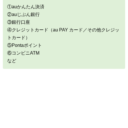
①auかんたん決済
②auじぶん銀行
③銀行口座
④クレジットカード（au PAY カード／その他クレジッ
トカード）
⑤Pontaポイント
⑥コンビニATM
など