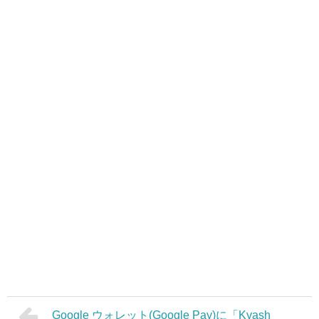
Google ウォレット(Google Pay)に「Kyash