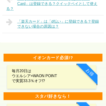
Card」は登録できる？クイックペイとして使え
る？
「楽天カード」は「d払い」に登録できる？登録
できない場合の原因は？
イオンカード必須!?
お得
毎月20日は
ウエルシア×WAON POINT
で実質33.3％オフ!?
スタバ好きなら！