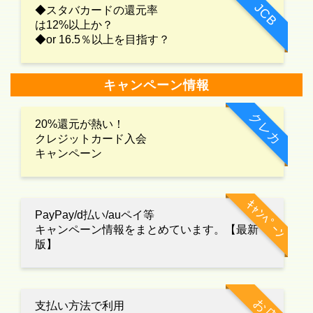
JCB
◆スタバカードの還元率
は12%以上か？
◆or 16.5％以上を目指す？
キャンペーン情報
クレカ
20%還元が熱い！
クレジットカード入会
キャンペーン
ｷｬﾝﾍﾟｰﾝ
PayPay/d払い/auペイ等
キャンペーン情報をまとめています。【最新
版】
お店
支払い方法で利用