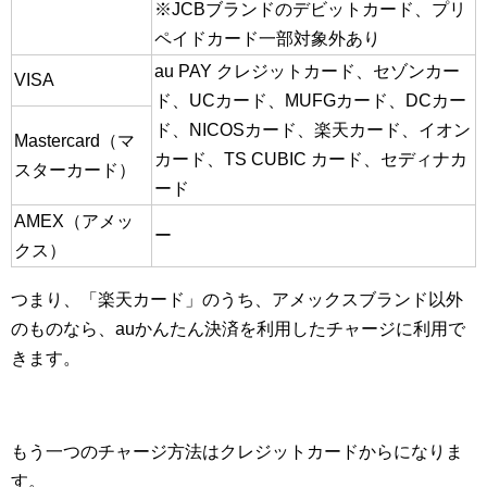
※JCBブランドのデビットカード、プリ
ペイドカード一部対象外あり
au PAY クレジットカード、セゾンカー
VISA
ド、UCカード、MUFGカード、DCカー
ド、NICOSカード、楽天カード、イオン
Mastercard（マ
カード、TS CUBIC カード、セディナカ
スターカード）
ード
AMEX（アメッ
ー
クス）
つまり、「楽天カード」のうち、アメックスブランド以外
のものなら、auかんたん決済を利用したチャージに利用で
きます。
もう一つのチャージ方法はクレジットカードからになりま
す。