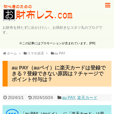
お財布を持たずに出かけたい、お得好きなコタツ丸のブログで
す。
※この記事にはプロモーションが含まれています。[PR]
ホーム
スマホ決済
au PAY
au PAY（auペイ）に楽天カードは登録で
きる？登録できない原因は？チャージで
ポイント付与は？
2024/1/1
2024/10/24
au PAY
,
楽天カード
「au PAY（auペイ）」に「楽天カード」は登